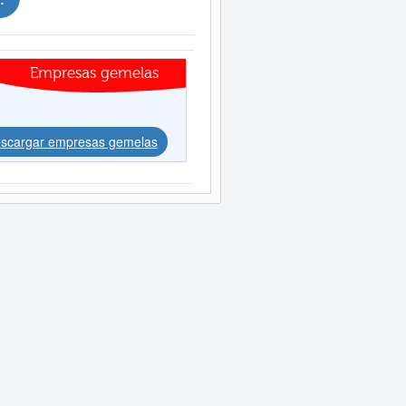
Empresas gemelas
scargar empresas gemelas