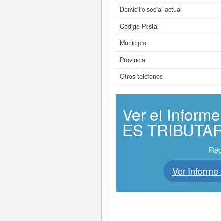
Domicilio social actual
Código Postal
Municipio
Provincia
Otros teléfonos
Ver el Info
ES TRIBUTARI
Reg
Ver Infor