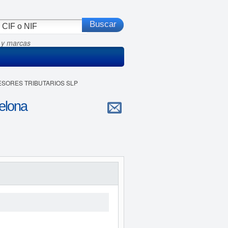
 y marcas
SESORES TRIBUTARIOS SLP
lona