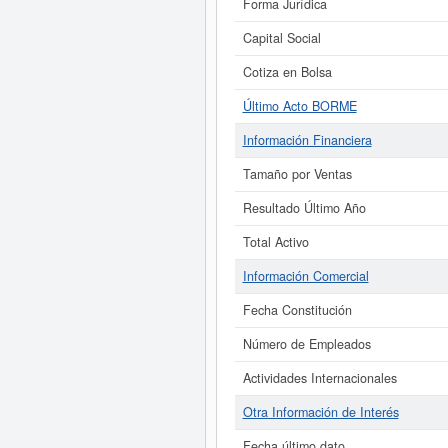
Forma Jurídica
Capital Social
Cotiza en Bolsa
Último Acto BORME
Información Financiera
Tamaño por Ventas
Resultado Último Año
Total Activo
Información Comercial
Fecha Constitución
Número de Empleados
Actividades Internacionales
Otra Información de Interés
Fecha último dato