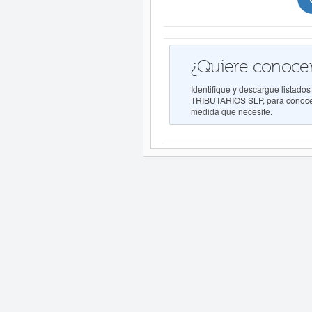
¿Quiere conocer
Identifique y descargue lis
TRIBUTARIOS SLP, para conocer s
medida que necesite.