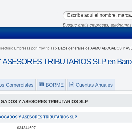
Busque gratis empresas, autónomos
irectorio Empresas por Provincias
> Datos generales de AAMC ABOGADOS Y A
ASESORES TRIBUTARIOS SLP en Barce
os Comerciales
BORME
Cuentas Anuales
GADOS Y ASESORES TRIBUTARIOS SLP
 ABOGADOS Y ASESORES TRIBUTARIOS SLP
934344697