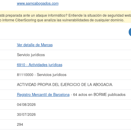
www.aamcabogados.com
tá preparada ante un ataque informático? Entiende la situación de seguridad web 
o informe CiberScoring que analiza las vulnerabilidades de cualquier dominio.
Ver detalle de Marcas
Servicio jurídicos
6910 - Actividades jurídicas
81110000 - Servicios jurídicos
ACTIVIDAD PROPIA DEL EJERCICIO DE LA ABOGACIA.
Registro Mercantil de Barcelona
- 64 actos en BORME publicados
04/08/2026
30/07/2026
294