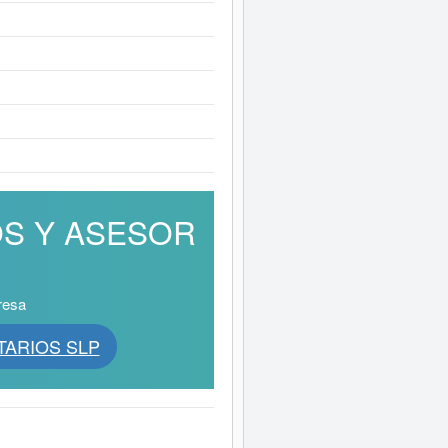
DOS Y ASESOR
resa
TARIOS SLP