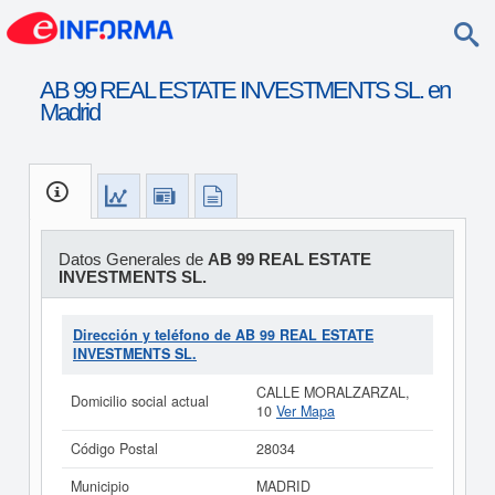
AB 99 REAL ESTATE INVESTMENTS SL. en
Madrid
Datos Generales de
AB 99 REAL ESTATE
INVESTMENTS SL.
Dirección y teléfono de AB 99 REAL ESTATE
INVESTMENTS SL.
CALLE MORALZARZAL,
Domicilio social actual
10
Ver Mapa
Código Postal
28034
Municipio
MADRID