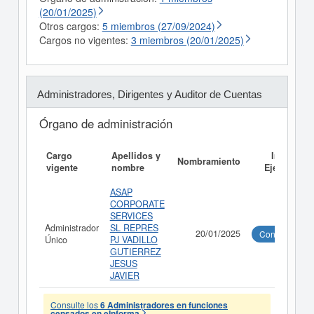
(20/01/2025)
Otros cargos:
5 miembros (27/09/2024)
Cargos no vigentes:
3 miembros (20/01/2025)
Administradores, Dirigentes y Auditor de Cuentas
Órgano de administración
Cargo
Apellidos y
Informe
Nombramiento
vigente
nombre
Ejecutivo
ASAP
CORPORATE
SERVICES
Administrador
SL REPRES
20/01/2025
Consultar
Único
PJ VADILLO
GUTIERREZ
JESUS
JAVIER
Consulte los
6 Administradores en funciones
censados en eInforma