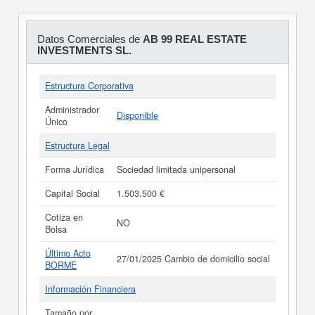
Datos Comerciales de
AB 99 REAL ESTATE
INVESTMENTS SL.
Estructura Corporativa
Administrador
Disponible
Único
Estructura Legal
Forma Jurídica
Sociedad limitada unipersonal
Capital Social
1.503.500 €
Cotiza en
NO
Bolsa
Último Acto
27/01/2025 Cambio de domicilio social
BORME
Información Financiera
Tamaño por