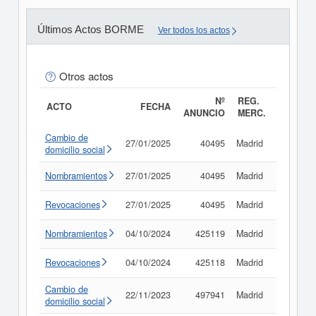
Últimos Actos BORME
Ver todos los actos
Otros actos
Nº
REG.
ACTO
FECHA
ANUNCIO
MERC.
Cambio de
27/01/2025
40495
Madrid
Consult
domicilio social
Nombramientos
27/01/2025
40495
Madrid
Consult
Revocaciones
27/01/2025
40495
Madrid
Consult
Nombramientos
04/10/2024
425119
Madrid
Consult
Revocaciones
04/10/2024
425118
Madrid
Consult
Cambio de
22/11/2023
497941
Madrid
Consult
domicilio social