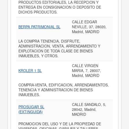
PRODUCTOS EDITORIALES, LA RECEPCION Y
ENTREGA EN CONSIGNACION O DEPOSITO DE
DICHOS PRODUCTOS.
CALLE EDGAR
BERPA PATRIMONIAL SL
NEVILLE, 37, 28020,
Madrid, MADRID
LA COMPRA TENENCIA, DISFRUTE,
ADMINISTRACION, VENTA, ARRENDAMIENTO Y
EXPLOTACION DE TODA CLASE DE BIENES
INMUEBLES, Y OTROS.
CALLE VIRGEN
KROLER 1 SL
MARIA, 7, 28007,
Madrid, MADRID
COMPRA-VENTA, EDIFICACION, ARRENDAMIENTOS,
TENENCIA Y ADMINISTRACION DE BIENES
INMUEBLES.
CALLE SANDALO, 5,
PROSUGAR SL
28042, Madrid,
(EXTINGUIDA)
MADRID
PROMOCION DEL USO Y DE LA PROPIEDAD DE
VIVIENDAS, OFICINAS, GARAJES Y TALLERES.