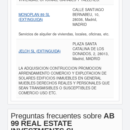
CALLE SANTIAGO
MONOPLAN 89 SL
BERNABEU, 10,
(EXTINGUIDA)
28036, Madrid,
MADRID
Servicios de alquiler de viviendas, locales, oficinas, etc.
PLAZA SANTA
CATALINA DE LOS
JELCH SL (EXTINGUIDA)
DONADOS, 2, 28013,
Madrid, MADRID
LA ADQUISICION CONTRUCCION PROMOCION
ARRENDAMIENTO COMERCIO Y EXPLOTACION DE
SOLARES EDIFICIOS INMUEBLES EN GENERAL
MUEBLES DERECHOS REALES Y PERSONALES QUE
SEAN TRANSMISIBLES O SUSCEPTIBLES DE
COMERCIO USO ETC.
Preguntas frecuentes sobre
AB
99 REAL ESTATE