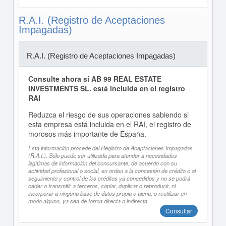
R.A.I. (Registro de Aceptaciones
Impagadas)
R.A.I. (Registro de Aceptaciones Impagadas)
Consulte ahora si AB 99 REAL ESTATE
INVESTMENTS SL. está incluida en el registro
RAI
Reduzca el riesgo de sus operaciones sabiendo si
esta empresa está incluida en el RAI, el registro de
morosos más importante de España.
Esta información procede del Registro de Aceptaciones Impagadas
(R.A.I.). Sólo puede ser utilizada para atender a necesidades
legítimas de información del concursante, de acuerdo con su
actividad profesional o social, en orden a la concesión de crédito o al
seguimiento y control de los créditos ya concedidos y no se podrá
ceder o transmitir a terceros, copiar, duplicar o reproducir, ni
incorporar a ninguna base de datos propia o ajena, o reutilizar en
modo alguno, ya sea de forma directa o indirecta.
Consultar