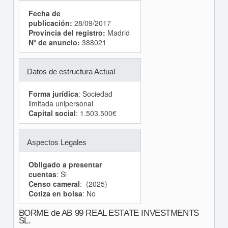
Fecha de
publicación:
28/09/2017
Provincia del registro:
Madrid
Nº de anuncio:
388021
Datos de estructura Actual
Forma jurídica
: Sociedad
limitada unipersonal
Capital social
: 1.503.500€
Aspectos Legales
Obligado a presentar
cuentas
: Si
Censo cameral
: (2025)
Cotiza en bolsa
: No
BORME de AB 99 REAL ESTATE INVESTMENTS
SL.