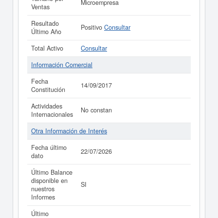
Microempresa
Ventas
Resultado
Positivo
Consultar
Último Año
Total Activo
Consultar
Información Comercial
Fecha
14/09/2017
Constitución
Actividades
No constan
Internacionales
Otra Información de Interés
Fecha último
22/07/2026
dato
Último Balance
disponible en
SI
nuestros
Informes
Último