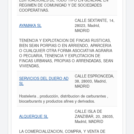
EDIFICACIONES DE TODO TIPO EN GENERAL EN
REGIMEN DE COMUNIDAD Y DE SOCIEDADES
COOPERATIVAS.
CALLE SEXTANTE, 14,
AYAMAKA SL
28023, Madrid,
MADRID
TENENCIA Y EXPLOTACION DE FINCAS RUSTICAS,
BIEN SEAN PORPIAS O EN ARRIENDO, APARCERIA
O CUALQUIER OTRA FORMA ASOCIATIVA AGRARIA
O PECUARIA, TENENCIA Y EXPLOTACION DE
FINCAS URBANAS, PROPIAS O ARRENDADAS, SEAN
VIVIENDAS,
CALLE ESPRONCEDA,
SERVICIOS DEL DUERO AD
38, 28003, Madrid,
SL
MADRID
Hosteleria , producción, distribucion de carburantes ,
biocarburants y productos afines y derivados.
CALLE ISLA DE
ALQUERQUE SL
ZANZIBAR, 20, 28035,
Madrid, MADRID
LA COMERCIALIZACION, COMPRA, Y VENTA DE