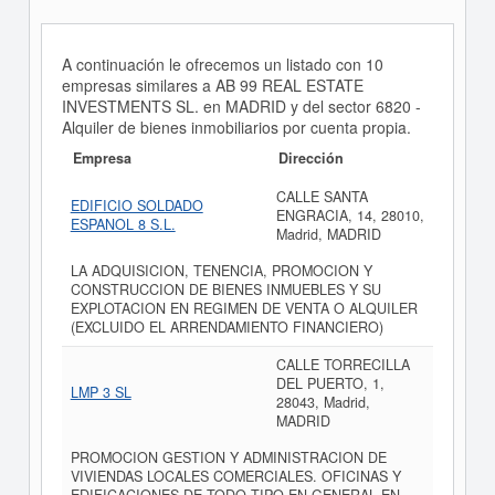
A continuación le ofrecemos un listado con 10
empresas similares a AB 99 REAL ESTATE
INVESTMENTS SL. en MADRID y del sector 6820 -
Alquiler de bienes inmobiliarios por cuenta propia.
Empresa
Dirección
CALLE SANTA
EDIFICIO SOLDADO
ENGRACIA, 14, 28010,
ESPANOL 8 S.L.
Madrid, MADRID
LA ADQUISICION, TENENCIA, PROMOCION Y
CONSTRUCCION DE BIENES INMUEBLES Y SU
EXPLOTACION EN REGIMEN DE VENTA O ALQUILER
(EXCLUIDO EL ARRENDAMIENTO FINANCIERO)
CALLE TORRECILLA
DEL PUERTO, 1,
LMP 3 SL
28043, Madrid,
MADRID
PROMOCION GESTION Y ADMINISTRACION DE
VIVIENDAS LOCALES COMERCIALES. OFICINAS Y