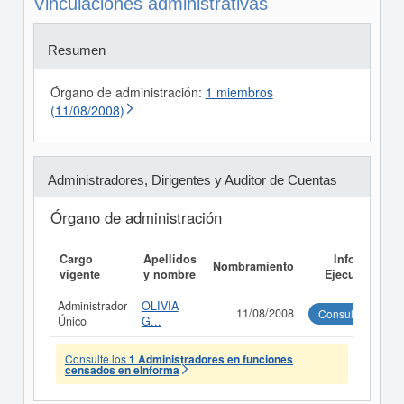
Vinculaciones administrativas
Resumen
Órgano de administración:
1 miembros
(11/08/2008)
Administradores, Dirigentes y Auditor de Cuentas
Órgano de administración
Cargo
Apellidos
Informe
Nombramiento
vigente
y nombre
Ejecutivo
Administrador
OLIVIA
11/08/2008
Consultar
Único
G...
Consulte los
1 Administradores en funciones
censados en eInforma