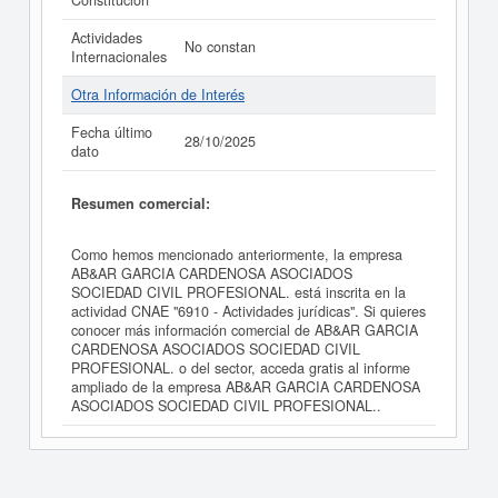
Constitución
Actividades
No constan
Internacionales
Otra Información de Interés
Fecha último
28/10/2025
dato
Resumen comercial:
Como hemos mencionado anteriormente, la empresa
AB&AR GARCIA CARDENOSA ASOCIADOS
SOCIEDAD CIVIL PROFESIONAL. está inscrita en la
actividad CNAE "6910 - Actividades jurídicas". Si quieres
conocer más información comercial de AB&AR GARCIA
CARDENOSA ASOCIADOS SOCIEDAD CIVIL
PROFESIONAL. o del sector, acceda gratis al informe
ampliado de la empresa AB&AR GARCIA CARDENOSA
ASOCIADOS SOCIEDAD CIVIL PROFESIONAL..