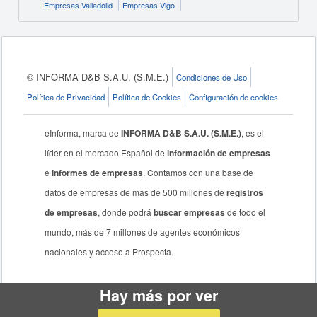
Empresas Valladolid
Empresas Vigo
© INFORMA D&B S.A.U. (S.M.E.)
Condiciones de Uso
Política de Privacidad
Política de Cookies
Configuración de cookies
eInforma, marca de
INFORMA D&B S.A.U. (S.M.E.)
, es el
líder en el mercado Español de
información de empresas
e
informes de empresas
. Contamos con una base de
datos de empresas de más de 500 millones de
registros
de empresas
, donde podrá
buscar empresas
de todo el
mundo, más de 7 millones de agentes económicos
nacionales y acceso a Prospecta.
Hay más por ver