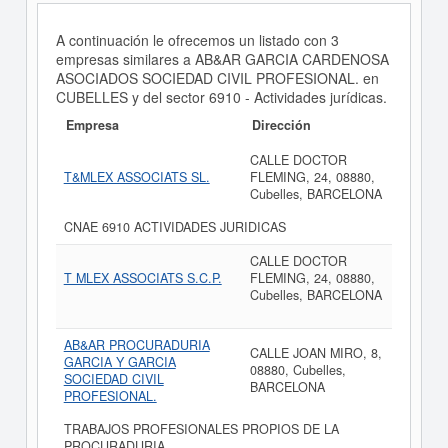
A continuación le ofrecemos un listado con 3
empresas similares a AB&AR GARCIA CARDENOSA
ASOCIADOS SOCIEDAD CIVIL PROFESIONAL. en
CUBELLES y del sector 6910 - Actividades jurídicas.
Empresa
Dirección
CALLE DOCTOR
T&MLEX ASSOCIATS SL.
FLEMING, 24, 08880,
Cubelles, BARCELONA
CNAE 6910 ACTIVIDADES JURIDICAS
CALLE DOCTOR
T MLEX ASSOCIATS S.C.P.
FLEMING, 24, 08880,
Cubelles, BARCELONA
AB&AR PROCURADURIA
CALLE JOAN MIRO, 8,
GARCIA Y GARCIA
08880, Cubelles,
SOCIEDAD CIVIL
BARCELONA
PROFESIONAL.
TRABAJOS PROFESIONALES PROPIOS DE LA
PROCURADURIA