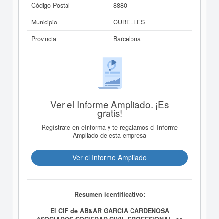
Código Postal
8880
Municipio
CUBELLES
Provincia
Barcelona
Ver el Informe Ampliado. ¡Es
gratis!
Regístrate en eInforma y te regalamos el Informe
Ampliado de esta empresa
Ver el Informe Ampliado
Resumen identificativo:
El CIF de AB&AR GARCIA CARDENOSA
ASOCIADOS SOCIEDAD CIVIL PROFESIONAL. es