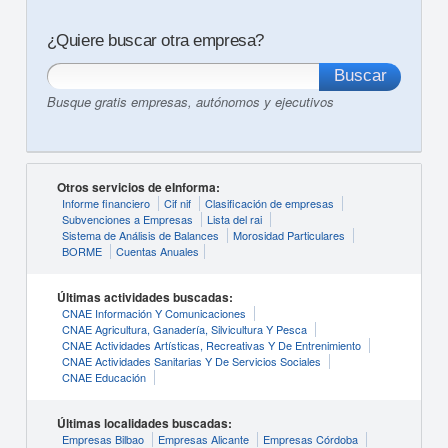
¿Quiere buscar otra empresa?
Busque gratis empresas, autónomos y ejecutivos
Otros servicios de eInforma:
Informe financiero
Cif nif
Clasificación de empresas
Subvenciones a Empresas
Lista del rai
Sistema de Análisis de Balances
Morosidad Particulares
BORME
Cuentas Anuales
Últimas actividades buscadas:
CNAE Información Y Comunicaciones
CNAE Agricultura, Ganadería, Silvicultura Y Pesca
CNAE Actividades Artísticas, Recreativas Y De Entrenimiento
CNAE Actividades Sanitarias Y De Servicios Sociales
CNAE Educación
Últimas localidades buscadas:
Empresas Bilbao
Empresas Alicante
Empresas Córdoba