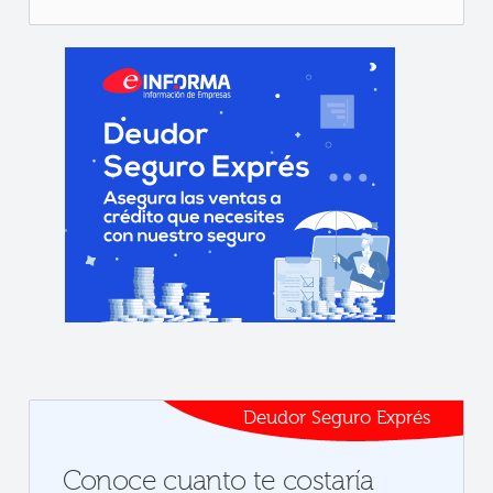
Deudor Seguro Exprés
Conoce cuanto te costaría