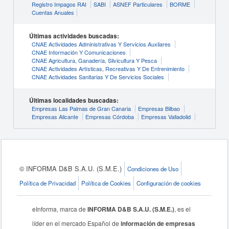
Registro Impagos RAI
SABI
ASNEF Particulares
BORME
Cuentas Anuales
Últimas actividades buscadas:
CNAE Actividades Administrativas Y Servicios Auxliares
CNAE Información Y Comunicaciones
CNAE Agricultura, Ganadería, Silvicultura Y Pesca
CNAE Actividades Artísticas, Recreativas Y De Entrenimiento
CNAE Actividades Sanitarias Y De Servicios Sociales
Últimas localidades buscadas:
Empresas Las Palmas de Gran Canaria
Empresas Bilbao
Empresas Alicante
Empresas Córdoba
Empresas Valladolid
© INFORMA D&B S.A.U. (S.M.E.)
Condiciones de Uso
Política de Privacidad
Política de Cookies
Configuración de cookies
eInforma, marca de
INFORMA D&B S.A.U. (S.M.E.)
, es el
líder en el mercado Español de
información de empresas