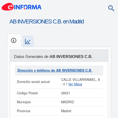
AB INVERSIONES C.B. en Madrid
Datos Generales de
AB INVERSIONES C.B.
Dirección y teléfono de AB INVERSIONES C.B.
CALLE VILLARRAMIEL, 8
Domicilio social actual
- 0 I
Ver Mapa
Código Postal
28021
Municipio
MADRID
Provincia
Madrid