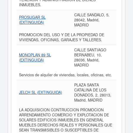
INMUEBLES.
CALLE SANDALO, 5,
PROSUGAR SL
28042, Madrid,
(EXTINGUIDA)
MADRID
PROMOCION DEL USO Y DE LA PROPIEDAD DE
VIVIENDAS, OFICINAS, GARAJES Y TALLERES.
CALLE SANTIAGO
MONOPLAN 89 SL
BERNABEU, 10,
(EXTINGUIDA)
28036, Madrid,
MADRID
Servicios de alquiler de viviendas, locales, oficinas, etc.
PLAZA SANTA
CATALINA DE LOS
JELCH SL (EXTINGUIDA)
DONADOS, 2, 28013,
Madrid, MADRID
LA ADQUISICION CONTRUCCION PROMOCION
ARRENDAMIENTO COMERCIO Y EXPLOTACION DE
SOLARES EDIFICIOS INMUEBLES EN GENERAL
MUEBLES DERECHOS REALES Y PERSONALES QUE
SEAN TRANSMISIBLES O SUSCEPTIBLES DE