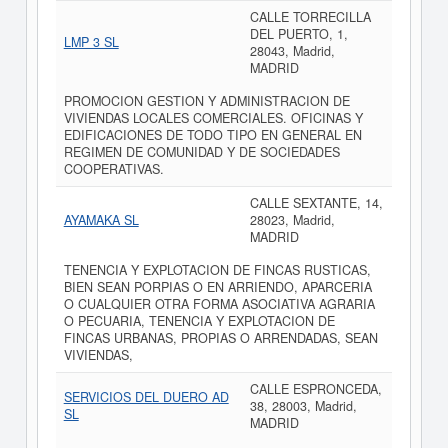
CALLE TORRECILLA
DEL PUERTO, 1,
LMP 3 SL
28043, Madrid,
MADRID
PROMOCION GESTION Y ADMINISTRACION DE
VIVIENDAS LOCALES COMERCIALES. OFICINAS Y
EDIFICACIONES DE TODO TIPO EN GENERAL EN
REGIMEN DE COMUNIDAD Y DE SOCIEDADES
COOPERATIVAS.
CALLE SEXTANTE, 14,
AYAMAKA SL
28023, Madrid,
MADRID
TENENCIA Y EXPLOTACION DE FINCAS RUSTICAS,
BIEN SEAN PORPIAS O EN ARRIENDO, APARCERIA
O CUALQUIER OTRA FORMA ASOCIATIVA AGRARIA
O PECUARIA, TENENCIA Y EXPLOTACION DE
FINCAS URBANAS, PROPIAS O ARRENDADAS, SEAN
VIVIENDAS,
CALLE ESPRONCEDA,
SERVICIOS DEL DUERO AD
38, 28003, Madrid,
SL
MADRID