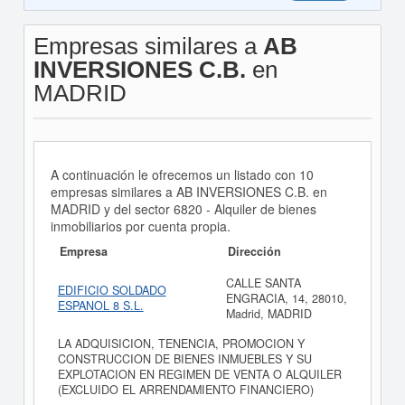
Empresas similares a
AB
INVERSIONES C.B.
en
MADRID
A continuación le ofrecemos un listado con 10
empresas similares a AB INVERSIONES C.B. en
MADRID y del sector 6820 - Alquiler de bienes
inmobiliarios por cuenta propia.
Empresa
Dirección
CALLE SANTA
EDIFICIO SOLDADO
ENGRACIA, 14, 28010,
ESPANOL 8 S.L.
Madrid, MADRID
LA ADQUISICION, TENENCIA, PROMOCION Y
CONSTRUCCION DE BIENES INMUEBLES Y SU
EXPLOTACION EN REGIMEN DE VENTA O ALQUILER
(EXCLUIDO EL ARRENDAMIENTO FINANCIERO)