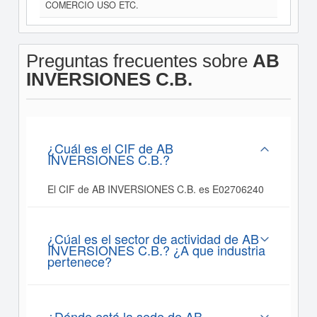
COMERCIO USO ETC.
Preguntas frecuentes sobre
AB
INVERSIONES C.B.
¿Cuál es el CIF de AB
INVERSIONES C.B.?
El CIF de AB INVERSIONES C.B. es E02706240
¿Cúal es el sector de actividad de AB
INVERSIONES C.B.? ¿A que industria
pertenece?
¿Dónde está la sede de AB