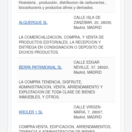
Hosteleria , producción, distribucion de carburantes ,
biocarburants y productos afines y derivados.
CALLE ISLA DE
ALQUERQUE SL
ZANZIBAR, 20, 28035,
Madrid, MADRID
LA COMERCIALIZACION, COMPRA, Y VENTA DE
PRODUCTOS EDITORIALES, LA RECEPCION Y
ENTREGA EN CONSIGNACION O DEPOSITO DE
DICHOS PRODUCTOS.
CALLE EDGAR
BERPA PATRIMONIAL SL
NEVILLE, 37, 28020,
Madrid, MADRID
LA COMPRA TENENCIA, DISFRUTE,
ADMINISTRACION, VENTA, ARRENDAMIENTO Y
EXPLOTACION DE TODA CLASE DE BIENES
INMUEBLES, Y OTROS.
CALLE VIRGEN
KROLER 1 SL
MARIA, 7, 28007,
Madrid, MADRID
COMPRA-VENTA, EDIFICACION, ARRENDAMIENTOS,
TENENCIA Y ADMINISTRACION DE BIENES