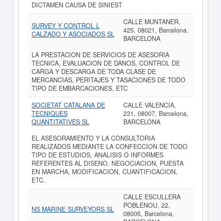
DICTAMEN CAUSA DE SINIEST
CALLE MUNTANER,
SURVEY Y CONTROL L
425, 08021, Barcelona,
CALZADO Y ASOCIADOS SL
BARCELONA
LA PRESTACION DE SERVICIOS DE ASESORIA
TECNICA, EVALUACION DE DANOS, CONTROL DE
CARGA Y DESCARGA DE TODA CLASE DE
MERCANCIAS, PERITAJES Y TASACIONES DE TODO
TIPO DE EMBARCACIONES, ETC
SOCIETAT CATALANA DE
CALLE VALENCIA,
TECNIQUES
231, 08007, Barcelona,
QUANTITATIVES SL
BARCELONA
EL ASESORAMIENTO Y LA CONSULTORIA
REALIZADOS MEDIANTE LA CONFECCION DE TODO
TIPO DE ESTUDIOS, ANALISIS O INFORMES
REFERENTES AL DISENO, NEGOCIACION, PUESTA
EN MARCHA, MODIFICACION, CUANTIFICACION,
ETC.
CALLE ESCULLERA
POBLENOU, 22,
NS MARINE SURVEYORS SL
08005, Barcelona,