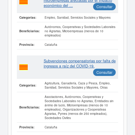
microempresas afectadas por el impacto
económico del ...
Consultar
Empleo, Sanidad, Servicios Sociales y Mayores
Categorías:
Autónomos, Cooperativas y Sociedades Laborales
no Agrarias, Microempresas (menos de 10
Beneficiarios:
empleados)
Cataluña
Provincia:
Subvenciones compensatorias por falta de
ingresos a raíz del COVID-19.
Consultar
Agricultura, Ganadería, Caza y Pesca, Empleo,
Categorías:
Sanidad, Servicios Sociales y Mayores, Otras
Asociaciones, Autónomos, Cooperativas y
Sociedades Laborales no Agrarias, Entidades sin
ánimo de lucro, Microempresas (menos de 10
Beneficiarios:
empleados), Organizaciones y Cooperativas
Agrarias, Pymes (menos de 250 empleados),
Sociedades Civiles
Cataluña
Provincia: