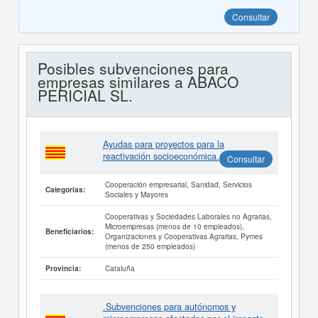
Consultar
Posibles subvenciones para
empresas similares a ABACO
PERICIAL SL.
Ayudas para proyectos para la
reactivación socioeconómica.
Consultar
Cooperación empresarial, Sanidad, Servicios
Categorías:
Sociales y Mayores
Cooperativas y Sociedades Laborales no Agrarias,
Microempresas (menos de 10 empleados),
Beneficiarios:
Organizaciones y Cooperativas Agrarias, Pymes
(menos de 250 empleados)
Cataluña
Provincia:
.Subvenciones para autónomos y