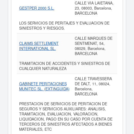
CALLE VIA LAIETANA,
GESTPER 2000 S.L.
23, 08003, Barcelona,
BARCELONA
LOS SERVICIOS DE PERITAJES Y EVALUACION DE
SINIESTROS Y RIESGOS.
CALLE MARQUES DE
CLAIMS SETTLEMENT
SENTMENAT, 54,
INTERNATIONAL SL.
08029, Barcelona,
BARCELONA
TRAMITACION DE ACCIDENTES Y SINIESTROS DE
CUALQUIER NATURALEZA
CALLE TRAVESSERA
GABINETE PERITACIONES
DE DALT, 11, 08024,
MUNITEC SL. (EXTINGUIDA)
Barcelona,
BARCELONA
PRESTACION DE SERVICIOS DE PERITACION DE
SEGUROS Y SERVICIOS AUXILIARES: ANALISIS,
TRAMITACION, EVALUACION, VALORACION,
LIQUIDACION, PAGO EN SU CASO POR CUENTA DE
TERCEROS DE SINIESTROS AFECTADOS A BIENES
MATERIALES, ETC