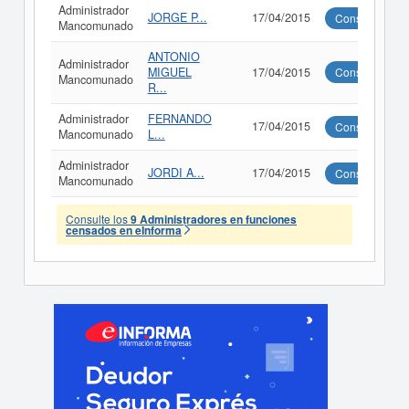
Administrador
JORGE P...
17/04/2015
Consultar
Mancomunado
ANTONIO
Administrador
MIGUEL
17/04/2015
Consultar
Mancomunado
R...
Administrador
FERNANDO
17/04/2015
Consultar
Mancomunado
L...
Administrador
JORDI A...
17/04/2015
Consultar
Mancomunado
Consulte los
9 Administradores en funciones
censados en eInforma