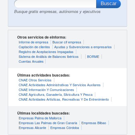
Busque gratis empresas, autónomos y ejecutivos
Otros servicios de eInforma:
Informe de empresa
Buscar cif empresa
Captación de clientes
Ayudas y Subvenciones a empresarios
Registro de Aceptaciones Impagadas
Sistema de Análisis de Balances Ibéricos
BORME
Cuentas Anuales
Últimas actividades buscadas:
CNAE Otros Servicios
CNAE Actividades Administrativas Y Servicios Auxliares
CNAE Información Y Comunicaciones
CNAE Agricultura, Ganadería, Silvicultura Y Pesca
CNAE Actividades Artísticas, Recreativas Y De Entrenimiento
Últimas localidades buscadas:
Empresas Palma de Mallorca
Empresas Las Palmas de Gran Canaria
Empresas Bilbao
Empresas Alicante
Empresas Córdoba