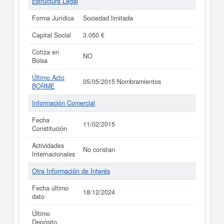
Estructura Legal
Forma Jurídica
Sociedad limitada
Capital Social
3.050 €
Cotiza en
NO
Bolsa
Último Acto
05/05/2015 Nombramientos
BORME
Información Comercial
Fecha
11/02/2015
Constitución
Actividades
No constan
Internacionales
Otra Información de Interés
Fecha último
18/12/2024
dato
Último
Depósito