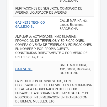
BARCELONA
PERITACIONES DE SEGUROS, COMISARIO DE
AVERIAS, LIQUIDADOR DE AVERIAS.
CALLE MARINA, 63,
GABINETE TECNICO
08005, Barcelona,
GALLEGO SL
BARCELONA
AMPLIAR A: ACTIVIDADES INMOBILIARIAS:
PROMOCION DE TERRENOS Y EDIFICACIONES,
COMPRA O VENTA DE TERRENOS Y EDIFICACIONES
EN NOMBRE Y POR PROPIA CUENTA,
CONSTRUIDAS DIRECTAMENTE O POR MEDIO DE
UN TERCERO, ETC.
CALLE MALLORCA,
GATEVE SL.
192, 08036, Barcelona,
BARCELONA
LA PERITACION DE SINIESTROS, CON
OBSERVACION DE LOS PREVISTO EN LA NORMATIVA
RELATIVA A LA ORDENACION DEL SEGURO
PRIVADO EL ASESORAMIENTO EMPRESARIAL Y DE
NEGOCIOS. INTERMEDIACION EN TRANSACCION
DE BIENES, MUEBLES, ETC