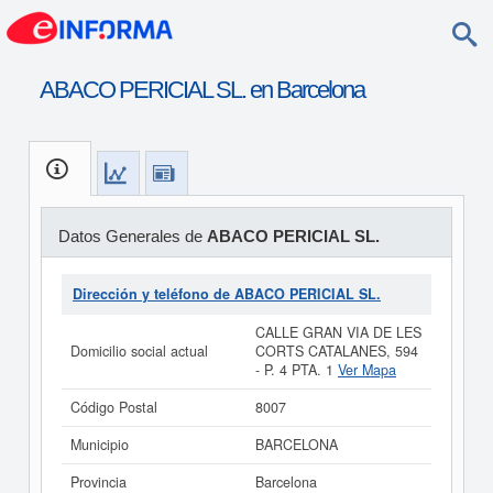
ABACO PERICIAL SL. en Barcelona
Datos Generales de
ABACO PERICIAL SL.
Dirección y teléfono de ABACO PERICIAL SL.
CALLE GRAN VIA DE LES
Domicilio social actual
CORTS CATALANES, 594
- P. 4 PTA. 1
Ver Mapa
Código Postal
8007
Municipio
BARCELONA
Provincia
Barcelona