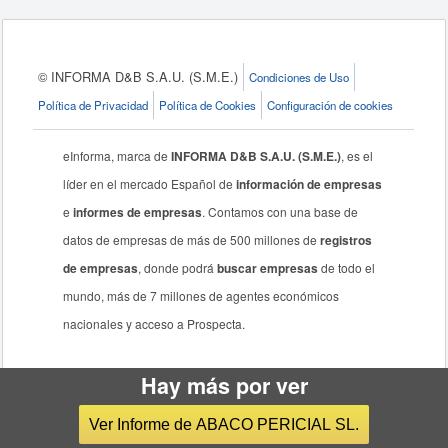
© INFORMA D&B S.A.U. (S.M.E.)
Condiciones de Uso
Política de Privacidad
Política de Cookies
Configuración de cookies
eInforma, marca de
INFORMA D&B S.A.U. (S.M.E.)
, es el
líder en el mercado Español de
información de empresas
e
informes de empresas
. Contamos con una base de
datos de empresas de más de 500 millones de
registros
de empresas
, donde podrá
buscar empresas
de todo el
mundo, más de 7 millones de agentes económicos
nacionales y acceso a Prospecta.
Hay más por ver
Ver Informe de ABACO PERICIAL SL.