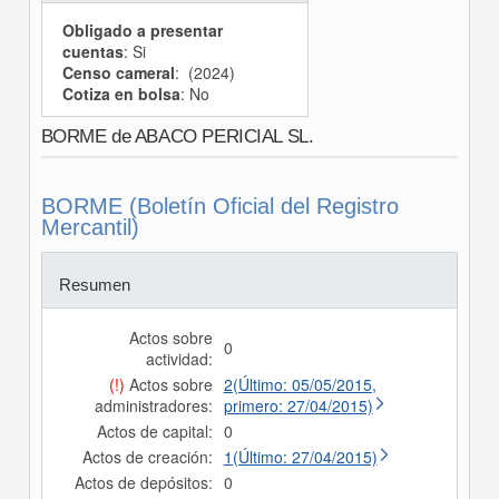
Obligado a presentar
cuentas
: Si
Censo cameral
: (2024)
Cotiza en bolsa
: No
BORME de ABACO PERICIAL SL.
BORME (Boletín Oficial del Registro
Mercantil)
Resumen
Actos sobre
0
actividad:
(!)
Actos sobre
2(Último: 05/05/2015,
administradores:
primero: 27/04/2015)
Actos de capital:
0
Actos de creación:
1(Último: 27/04/2015)
Actos de depósitos:
0