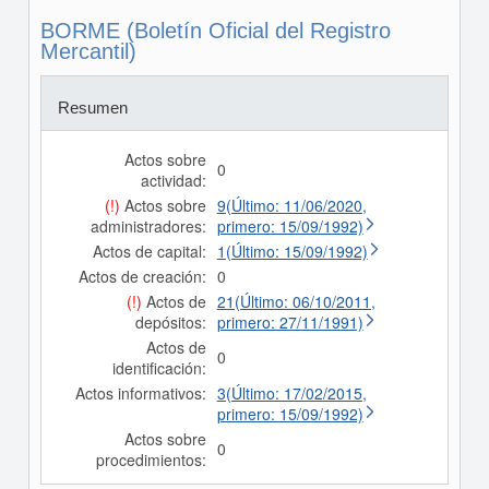
BORME (Boletín Oficial del Registro
Mercantil)
Resumen
Actos sobre
0
actividad:
(!)
Actos sobre
9(Último: 11/06/2020,
administradores:
primero: 15/09/1992)
Actos de capital:
1(Último: 15/09/1992)
Actos de creación:
0
(!)
Actos de
21(Último: 06/10/2011,
depósitos:
primero: 27/11/1991)
Actos de
0
identificación:
Actos informativos:
3(Último: 17/02/2015,
primero: 15/09/1992)
Actos sobre
0
procedimientos: