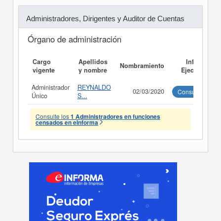
Administradores, Dirigentes y Auditor de Cuentas
Órgano de administración
Cargo
Apellidos
Informe
Nombramiento
vigente
y nombre
Ejecutivo
Administrador
REYNALDO
02/03/2020
Consultar
Único
S...
Consulte los
1 Administradores en funciones
censados en eInforma