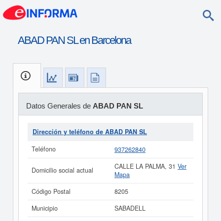
ABAD PAN SL en Barcelona
Datos Generales de
ABAD PAN SL
Dirección y teléfono de ABAD PAN SL
Teléfono
937262840
CALLE LA PALMA, 31
Ver
Domicilio social actual
Mapa
Código Postal
8205
Municipio
SABADELL