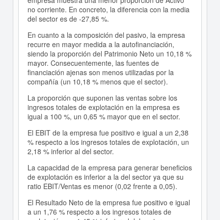
empresa muestra una menor proporción de Activo
no corriente. En concreto, la diferencia con la media
del sector es de -27,85 %.
En cuanto a la composición del pasivo, la empresa
recurre en mayor medida a la autofinanciación,
siendo la proporción del Patrimonio Neto un 10,18 %
mayor. Consecuentemente, las fuentes de
financiación ajenas son menos utilizadas por la
compañía (un 10,18 % menos que el sector).
La proporción que suponen las ventas sobre los
ingresos totales de explotación en la empresa es
igual a 100 %, un 0,65 % mayor que en el sector.
El EBIT de la empresa fue positivo e igual a un 2,38
% respecto a los ingresos totales de explotación, un
2,18 % inferior al del sector.
La capacidad de la empresa para generar beneficios
de explotación es inferior a la del sector ya que su
ratio EBIT/Ventas es menor (0,02 frente a 0,05).
El Resultado Neto de la empresa fue positivo e igual
a un 1,76 % respecto a los ingresos totales de