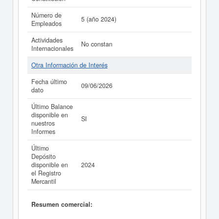
Número de
5 (año 2024)
Empleados
Actividades
No constan
Internacionales
Otra Información de Interés
Fecha último
09/06/2026
dato
Último Balance
disponible en
SI
nuestros
Informes
Último
Depósito
disponible en
2024
el Registro
Mercantil
Resumen comercial: