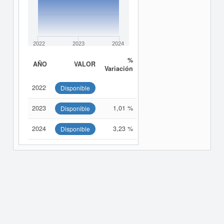
2022
2023
2024
%
AÑO
VALOR
Variación
2022
Disponible
2023
1,01 %
Disponible
2024
3,23 %
Disponible