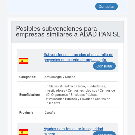
Consultar
Posibles subvenciones para
empresas similares a ABAD PAN SL
Subvenciones enfocadas al desarrollo de
proyectos en materia de arqueología.
Consultar
Arqueología y Minería
Categorías:
Entidades sin ánimo de lucro, Fundaciones,
Investigadores / Centros tecnológicos / Centros de
I+D, Organismos / Entidades Públicas,
Beneficiarios:
Universidades Públicas y Privadas / Centros de
Enseñanza
España
Provincia:
Ayudas para fomentar la seguridad
minera.
Consultar