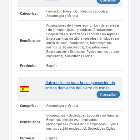
Formación, Prevención Riesgos Laborales,
Categorías:
Arqueología y Minería
Agrupaciones de interés económico / de empresas
/ de personas físicas y jurídicas, Asociaciones,
Cooperativas y Sociedades Laborales no Agrarias,
Empresas (más de 250 empleados), Entidades sin
Beneficiarios:
ánimo de lucro, Fundaciones, Microempresas
(menos de 10 empleados), Organizaciones
Empresariales y Sindicales, Pymes (menos de 250
empleados), Sociedades Civiles
España
Provincia:
Subvenciones para la compensación de
costes derivados del cierre de minas.
Consultar
Arqueología y Minería
Categorías:
Cooperativas y Sociedades Laborales no Agrarias,
Empresas (más de 250 empleados),
Beneficiarios:
Microempresas (menos de 10 empleados), Pymes
(menos de 250 empleados), Sociedades Civiles
España
Provincia: