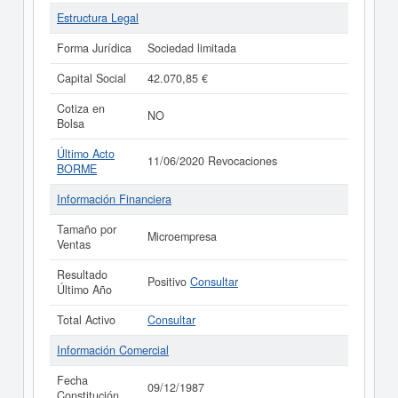
Estructura Legal
Forma Jurídica
Sociedad limitada
Capital Social
42.070,85 €
Cotiza en
NO
Bolsa
Último Acto
11/06/2020 Revocaciones
BORME
Información Financiera
Tamaño por
Microempresa
Ventas
Resultado
Positivo
Consultar
Último Año
Total Activo
Consultar
Información Comercial
Fecha
09/12/1987
Constitución