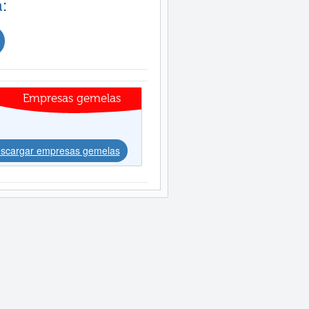
:
Empresas gemelas
scargar empresas gemelas