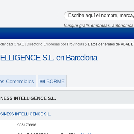
Busque gratis empresas, autónomos
Actividad CNAE
|
Directorio Empresas por Provincias
> Datos generales de ABAL 
LLIGENCE S.L. en Barcelona
os Comerciales
BORME
NESS INTELLIGENCE S.L.
BUSINESS INTELLIGENCE S.L.
935179996