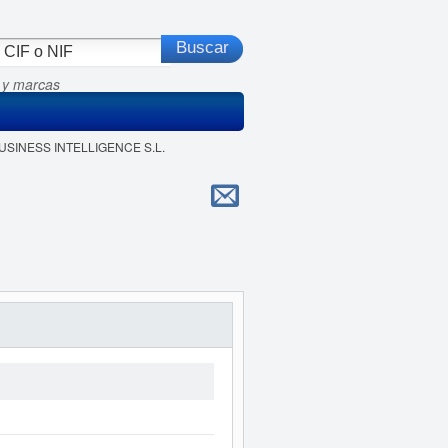
 y marcas
BUSINESS INTELLIGENCE S.L.