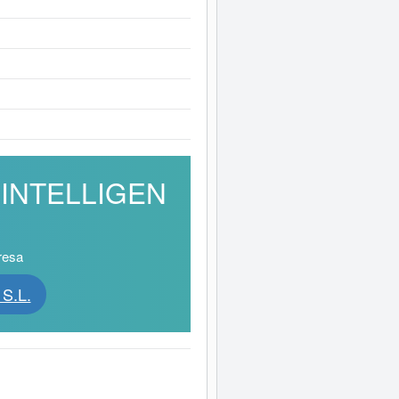
S INTELLIGEN
resa
S.L.