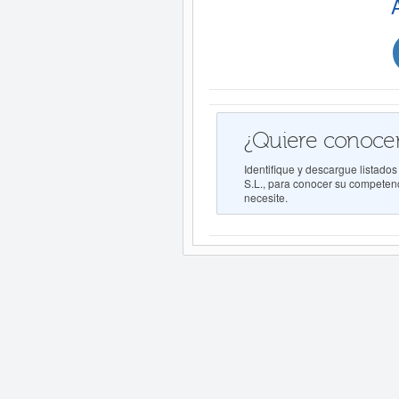
¿Quiere conocer
Identifique y descargue list
S.L., para conocer su competenci
necesite.