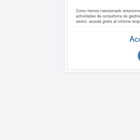
Como hemos mencionado anteriormen
actividades de consultoría de gest
sector, acceda gratis al informe 
Ac