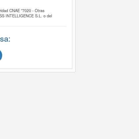
idad CNAE "7020 - Otras
NESS INTELLIGENCE S.L. o del
sa: