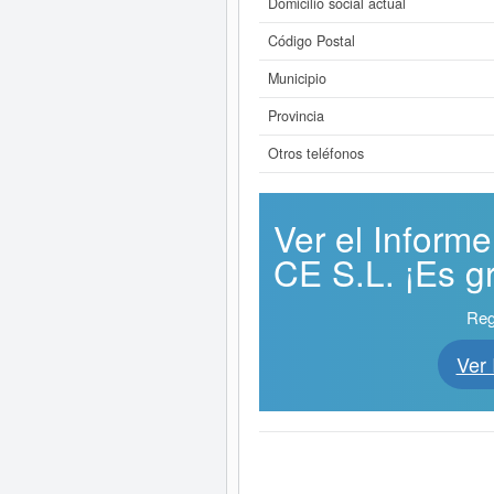
Domicilio social actual
Código Postal
Municipio
Provincia
Otros teléfonos
Ver el Infor
CE S.L. ¡Es gr
Reg
Ver