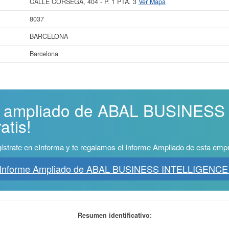
CALLE CORSEGA, 404 - P. 1 PTA. 3
Ver Mapa
8037
BARCELONA
Barcelona
me ampliado de ABAL BUSINES
atis!
ístrate en eInforma y te regalamos el Informe Ampliado de esta emp
 Informe Ampliado de ABAL BUSINESS INTELLIGENCE 
Resumen identificativo: