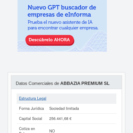
Datos Comerciales de
ABBAZIA PREMIUM SL
Estructura Legal
Forma Jurídica
Sociedad limitada
Capital Social
256.441,68 €
Cotiza en
NO