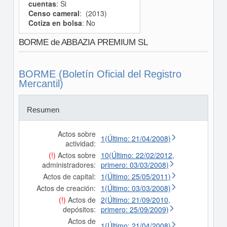
cuentas
: Si
Censo cameral
: (2013)
Cotiza en bolsa
: No
BORME de ABBAZIA PREMIUM SL
BORME (Boletín Oficial del Registro
Mercantil)
Resumen
Actos sobre
1(Último: 21/04/2008)
actividad:
(!)
Actos sobre
10(Último: 22/02/2012,
administradores:
primero: 03/03/2008)
Actos de capital:
1(Último: 25/05/2011)
Actos de creación:
1(Último: 03/03/2008)
(!)
Actos de
2(Último: 21/09/2010,
depósitos:
primero: 25/09/2009)
Actos de
1(Último: 21/04/2008)