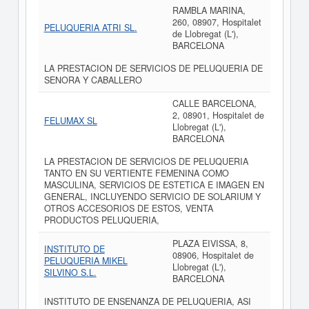
RAMBLA MARINA,
260, 08907, Hospitalet
PELUQUERIA ATRI SL.
de Llobregat (L'),
BARCELONA
LA PRESTACION DE SERVICIOS DE PELUQUERIA DE
SENORA Y CABALLERO
CALLE BARCELONA,
2, 08901, Hospitalet de
FELUMAX SL
Llobregat (L'),
BARCELONA
LA PRESTACION DE SERVICIOS DE PELUQUERIA
TANTO EN SU VERTIENTE FEMENINA COMO
MASCULINA, SERVICIOS DE ESTETICA E IMAGEN EN
GENERAL, INCLUYENDO SERVICIO DE SOLARIUM Y
OTROS ACCESORIOS DE ESTOS, VENTA
PRODUCTOS PELUQUERIA,
PLAZA EIVISSA, 8,
INSTITUTO DE
08906, Hospitalet de
PELUQUERIA MIKEL
Llobregat (L'),
SILVINO S.L.
BARCELONA
INSTITUTO DE ENSENANZA DE PELUQUERIA, ASI