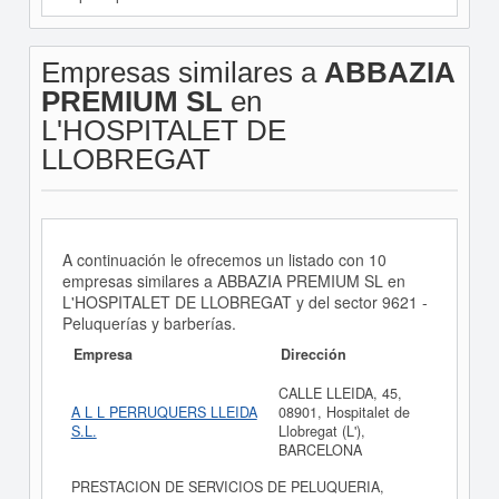
Empresas similares a
ABBAZIA
PREMIUM SL
en
L'HOSPITALET DE
LLOBREGAT
A continuación le ofrecemos un listado con 10
empresas similares a ABBAZIA PREMIUM SL en
L'HOSPITALET DE LLOBREGAT y del sector 9621 -
Peluquerías y barberías.
Empresa
Dirección
CALLE LLEIDA, 45,
A L L PERRUQUERS LLEIDA
08901, Hospitalet de
S.L.
Llobregat (L'),
BARCELONA
PRESTACION DE SERVICIOS DE PELUQUERIA,