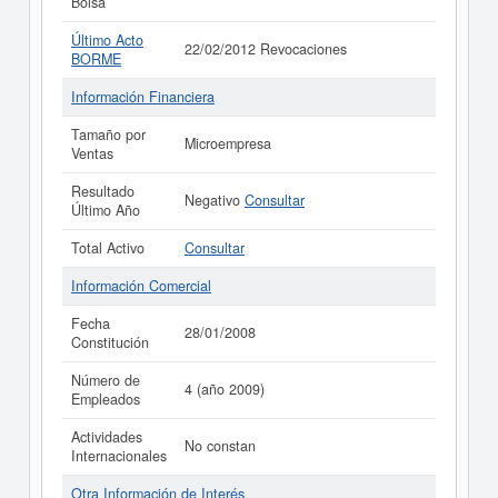
Bolsa
Último Acto
22/02/2012 Revocaciones
BORME
Información Financiera
Tamaño por
Microempresa
Ventas
Resultado
Negativo
Consultar
Último Año
Total Activo
Consultar
Información Comercial
Fecha
28/01/2008
Constitución
Número de
4 (año 2009)
Empleados
Actividades
No constan
Internacionales
Otra Información de Interés