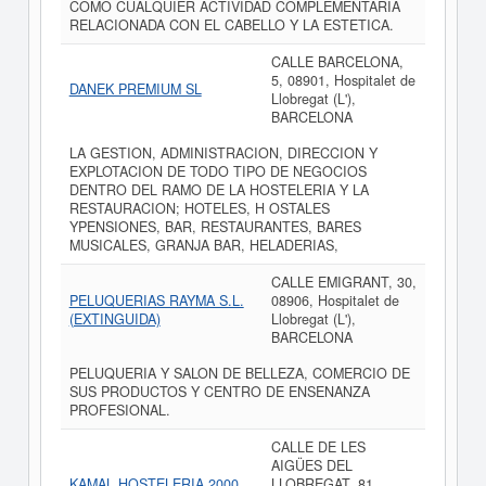
COMO CUALQUIER ACTIVIDAD COMPLEMENTARIA
RELACIONADA CON EL CABELLO Y LA ESTETICA.
CALLE BARCELONA,
5, 08901, Hospitalet de
DANEK PREMIUM SL
Llobregat (L'),
BARCELONA
LA GESTION, ADMINISTRACION, DIRECCION Y
EXPLOTACION DE TODO TIPO DE NEGOCIOS
DENTRO DEL RAMO DE LA HOSTELERIA Y LA
RESTAURACION; HOTELES, H OSTALES
YPENSIONES, BAR, RESTAURANTES, BARES
MUSICALES, GRANJA BAR, HELADERIAS,
CALLE EMIGRANT, 30,
PELUQUERIAS RAYMA S.L.
08906, Hospitalet de
(EXTINGUIDA)
Llobregat (L'),
BARCELONA
PELUQUERIA Y SALON DE BELLEZA, COMERCIO DE
SUS PRODUCTOS Y CENTRO DE ENSENANZA
PROFESIONAL.
CALLE DE LES
AIGÜES DEL
KAMAL HOSTELERIA 2000
LLOBREGAT, 81,