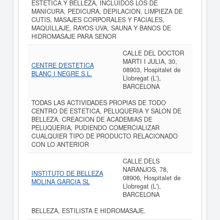
ESTETICA Y BELLEZA, INCLUIDOS LOS DE
MANICURA, PEDICURA, DEPILACION, LIMPIEZA DE
CUTIS, MASAJES CORPORALES Y FACIALES,
MAQUILLAJE, RAYOS UVA, SAUNA Y BANOS DE
HIDROMASAJE PARA SENOR
CALLE DEL DOCTOR
MARTI I JULIA, 30,
CENTRE D'ESTETICA
08903, Hospitalet de
BLANC I NEGRE S.L.
Llobregat (L'),
BARCELONA
TODAS LAS ACTIVIDADES PROPIAS DE TODO
CENTRO DE ESTETICA, PELUQUERIA Y SALON DE
BELLEZA. CREACION DE ACADEMIAS DE
PELUQUERIA, PUDIENDO COMERCIALIZAR
CUALQUIER TIPO DE PRODUCTO RELACIONADO
CON LO ANTERIOR
CALLE DELS
NARANJOS, 78,
INSTITUTO DE BELLEZA
08906, Hospitalet de
MOLINA GARCIA SL
Llobregat (L'),
BARCELONA
BELLEZA, ESTILISTA E HIDROMASAJE.