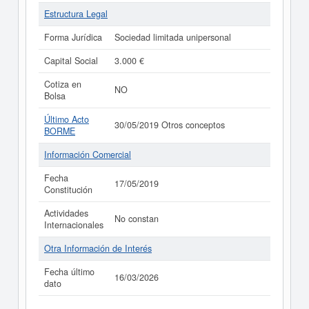
Estructura Legal
Forma Jurídica
Sociedad limitada unipersonal
Capital Social
3.000 €
Cotiza en
NO
Bolsa
Último Acto
30/05/2019 Otros conceptos
BORME
Información Comercial
Fecha
17/05/2019
Constitución
Actividades
No constan
Internacionales
Otra Información de Interés
Fecha último
16/03/2026
dato