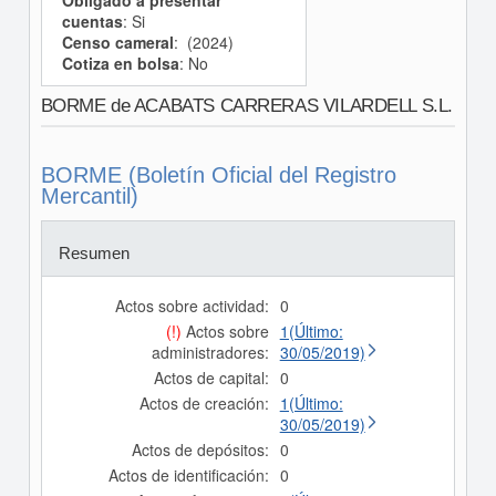
Obligado a presentar
cuentas
: Si
Censo cameral
: (2024)
Cotiza en bolsa
: No
BORME de ACABATS CARRERAS VILARDELL S.L.
BORME (Boletín Oficial del Registro
Mercantil)
Resumen
Actos sobre actividad:
0
(!)
Actos sobre
1(Último:
administradores:
30/05/2019)
Actos de capital:
0
Actos de creación:
1(Último:
30/05/2019)
Actos de depósitos:
0
Actos de identificación:
0