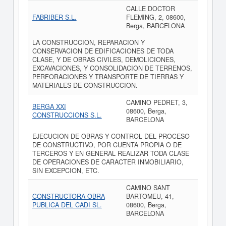
CALLE DOCTOR
FABRIBER S.L.
FLEMING, 2, 08600,
Berga, BARCELONA
LA CONSTRUCCION, REPARACION Y
CONSERVACION DE EDIFICACIONES DE TODA
CLASE, Y DE OBRAS CIVILES, DEMOLICIONES,
EXCAVACIONES, Y CONSOLIDACION DE TERRENOS,
PERFORACIONES Y TRANSPORTE DE TIERRAS Y
MATERIALES DE CONSTRUCCION.
CAMINO PEDRET, 3,
BERGA XXI
08600, Berga,
CONSTRUCCIONS S.L.
BARCELONA
EJECUCION DE OBRAS Y CONTROL DEL PROCESO
DE CONSTRUCTIVO, POR CUENTA PROPIA O DE
TERCEROS Y EN GENERAL REALIZAR TODA CLASE
DE OPERACIONES DE CARACTER INMOBILIARIO,
SIN EXCEPCION, ETC.
CAMINO SANT
CONSTRUCTORA OBRA
BARTOMEU, 41,
PUBLICA DEL CADI SL.
08600, Berga,
BARCELONA