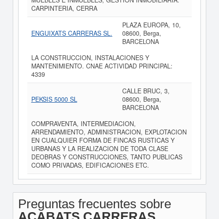
MUEBLES E INMUEBLES, GESTION INMOBILIARIA.
CARPINTERIA, CERRA
PLAZA EUROPA, 10,
ENGUIXATS CARRERAS SL.
08600, Berga,
BARCELONA
LA CONSTRUCCION, INSTALACIONES Y
MANTENIMIENTO. CNAE ACTIVIDAD PRINCIPAL:
4339
CALLE BRUC, 3,
PEKSIS 5000 SL
08600, Berga,
BARCELONA
COMPRAVENTA, INTERMEDIACION,
ARRENDAMIENTO, ADMINISTRACION, EXPLOTACION
EN CUALQUIER FORMA DE FINCAS RUSTICAS Y
URBANAS Y LA REALIZACION DE TODA CLASE
DEOBRAS Y CONSTRUCCIONES, TANTO PUBLICAS
COMO PRIVADAS, EDIFICACIONES ETC.
Preguntas frecuentes sobre
ACABATS CARRERAS