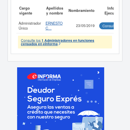
Cargo
Apellidos
Informe
Nombramiento
vigente
y nombre
Ejecutivo
Administrador
ERNESTO
23/05/2019
Consultar
Único
C...
Consulte los
1 Administradores en funciones
censados en eInforma