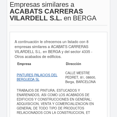
Empresas similares a
ACABATS CARRERAS
VILARDELL S.L.
en BERGA
A continuación le ofrecemos un listado con 8
empresas similares a ACABATS CARRERAS
VILARDELL S.L. en BERGA y del sector 4335 -
Otros acabados de edificios.
Empresa
Dirección
CALLE MESTRE
PINTURES PALACIOS DEL
PEDRET, 81, 08600,
BERGUEDA SL
Berga, BARCELONA
TRABAJOS DE PINTURA, ESTUCADOS Y
ENARENADOS, ASI COMO LOS ACABADOS DE
EDIFICIOS Y CONSTRUCCIONES EN GENERAL;
ADQUISICION, VENTA Y COMERCIALIZACION EN
GENERAL DE TODO TIPO DE PRODUCTOS
RELACIONADOS CON LA CONSTRUCCION, ET