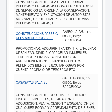
CONSTRUCCION DE TODA CLASE DE OBRAS
PUBLICAS Y PRIVADAS ASI COMO LA PRESTACION
DE SERVICIOS EN ORDEN A LA CONSERVACION,
MANTENIIENTO Y EXPLOTACION DE AUTOPISTAS,
AUTOVIAS, CARRETERAS Y TODO TIPO DE VIAS
PUBLICAS Y PRIVADAS, ET
PASEO LA PAU, 47,
CONSTRUCCIONS PASSEIG
08600, Berga,
DELS ABEURADORS S.L.
BARCELONA
PROMOCIONAR, ADQUIRIR TRANSMITIR, ENAJENAR
URBANIZAR, DIVIDIR Y PARCELAR INMUEBLES,
TERRENOS Y FINCAS. CONSTRUCCION,
ARRENDAMIENTO NO FINANCIERO DE LOS
REFERIDOS BIENES, EJECUTAR OBRAS POR
CUENTA PROPIA O DE TERCEROS ETC
CALLE ROSER, 15,
CASASAYAS SALA SL
08600, Berga,
BARCELONA
CONSTRUCCION DE TODO TIPO DE EDIFICIO,
FINCAS E INMUEBLES, REPARACIONES,
ADQUISICION, VENTA, CESION Y EXPLOTACION EN
CUALQUIER FORMA Y ARRENDAMIENTO DE BIENES