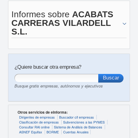
Informes sobre
ACABATS
CARRERAS VILARDELL
S.L.
¿Quiere buscar otra empresa?
Busque gratis empresas, autónomos y ejecutivos
Otros servicios de eInforma:
Dirigentes de empresas
Buscador cif empresas
Clasificación de empresas
Subvenciones a las PYMES
Consultar RAI online
Sistema de Análisis de Balances
ASNEF Equifax
BORME
Cuentas Anuales