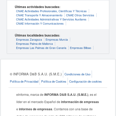
Últimas actividades buscadas:
CNAE Actividades Profesionales, Científicas Y Técnicas
CNAE Transporte Y Almacenamiento
CNAE Otros Servicios
CNAE Actividades Administrativas Y Servicios Auxliares
CNAE Información Y Comunicaciones
Últimas localidades buscadas:
Empresas Zaragoza
Empresas Murcia
Empresas Palma de Mallorca
Empresas Las Palmas de Gran Canaria
Empresas Bilbao
© INFORMA D&B S.A.U. (S.M.E.)
Condiciones de Uso
Política de Privacidad
Política de Cookies
Configuración de cookies
eInforma, marca de
INFORMA D&B S.A.U. (S.M.E.)
, es el
líder en el mercado Español de
información de empresas
e
informes de empresas
. Contamos con una base de