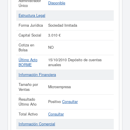
Administrador
Disponible
Único
Estructura Legal
Forma Jurídica
Sociedad limitada
Capital Social
3.010 €
Cotiza en
NO
Bolsa
Último Acto
15/10/2010 Depósito de cuentas
BORME
anuales
Información Financiera
Tamaño por
Microempresa
Ventas
Resultado
Positivo
Consultar
Último Año
Total Activo
Consultar
Información Comercial