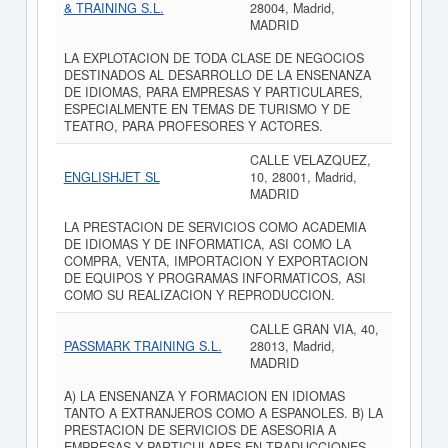
& TRAINING S.L.
28004, Madrid,
MADRID
LA EXPLOTACION DE TODA CLASE DE NEGOCIOS
DESTINADOS AL DESARROLLO DE LA ENSENANZA
DE IDIOMAS, PARA EMPRESAS Y PARTICULARES,
ESPECIALMENTE EN TEMAS DE TURISMO Y DE
TEATRO, PARA PROFESORES Y ACTORES.
CALLE VELAZQUEZ,
ENGLISHJET SL
10, 28001, Madrid,
MADRID
LA PRESTACION DE SERVICIOS COMO ACADEMIA
DE IDIOMAS Y DE INFORMATICA, ASI COMO LA
COMPRA, VENTA, IMPORTACION Y EXPORTACION
DE EQUIPOS Y PROGRAMAS INFORMATICOS, ASI
COMO SU REALIZACION Y REPRODUCCION.
CALLE GRAN VIA, 40,
PASSMARK TRAINING S.L.
28013, Madrid,
MADRID
A) LA ENSENANZA Y FORMACION EN IDIOMAS
TANTO A EXTRANJEROS COMO A ESPANOLES. B) LA
PRESTACION DE SERVICIOS DE ASESORIA A
EMPRESAS Y PARTICULARES EN TRADUCCIONES