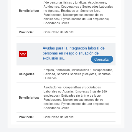
/ de personas físicas y jurídicas, Asociaciones,
Autónomos, Cooperativas y Sociedades Laborales
no Agrarias, Entidades sin ánimo de lucro,
Beneficiarios:
Fundaciones, Microempresas (menos de 10
empleados), Pymes (menos de 250 empleados),
Sociedades Civiles
Comunidad de Madrid
Provincia:
Ayudas para la integración laboral de
personas en riesgo o situación de
exclusión so...
Consultar
Empleo, Formación, Minusválidos / Discapacitados,
Sanidad, Servicios Sociales y Mayores, Recursos
Categorías:
Humanos
Asociaciones, Cooperativas y Sociedades
Laborales no Agrarias, Empresas (más de 250
empleados), Entidades sin ánimo de lucro,
Beneficiarios:
Fundaciones, Microempresas (menos de 10
empleados), Pymes (menos de 250 empleados),
Sociedades Civiles
Comunidad de Madrid
Provincia: