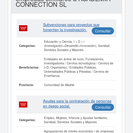
CONNECTION SL
Subvenciones para proyectos que
fomenten la investigación.
Consultar
Educación y Ciencia, I + D + i
(Investigación+Desarrollo+Innovación), Sanidad,
Categorías:
Servicios Sociales y Mayores
Entidades sin ánimo de lucro, Fundaciones,
Investigadores / Centros tecnológicos / Centros de
I+D, Organismos / Entidades Públicas,
Beneficiarios:
Universidades Públicas y Privadas / Centros de
Enseñanza
Comunidad de Madrid
Provincia:
Ayudas para la contratación de personas
en riesgo social.
Consultar
Empleo, Mujeres, Infancia y Ayudas familiares,
Categorías:
Sanidad, Servicios Sociales y Mayores
Agrupaciones de interés económico / de empresas