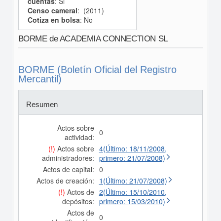
cuentas
: Si
Censo cameral
: (2011)
Cotiza en bolsa
: No
BORME de ACADEMIA CONNECTION SL
BORME (Boletín Oficial del Registro
Mercantil)
Resumen
Actos sobre
0
actividad:
(!)
Actos sobre
4(Último: 18/11/2008,
administradores:
primero: 21/07/2008)
Actos de capital:
0
Actos de creación:
1(Último: 21/07/2008)
(!)
Actos de
2(Último: 15/10/2010,
depósitos:
primero: 15/03/2010)
Actos de
0