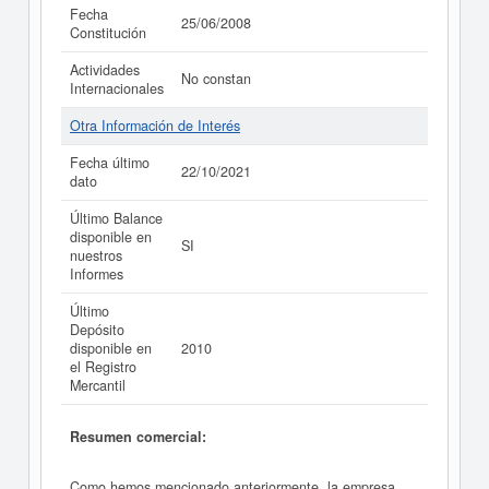
Fecha
25/06/2008
Constitución
Actividades
No constan
Internacionales
Otra Información de Interés
Fecha último
22/10/2021
dato
Último Balance
disponible en
SI
nuestros
Informes
Último
Depósito
disponible en
2010
el Registro
Mercantil
Resumen comercial:
Como hemos mencionado anteriormente, la empresa