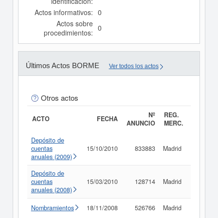
identificación:
Actos informativos:
0
Actos sobre
0
procedimientos:
Últimos Actos BORME
Ver todos los actos
Otros actos
Nº
REG.
ACTO
FECHA
ANUNCIO
MERC.
Depósito de
cuentas
15/10/2010
833883
Madrid
Consult
anuales (2009)
Depósito de
cuentas
15/03/2010
128714
Madrid
Consult
anuales (2008)
Nombramientos
18/11/2008
526766
Madrid
Consult