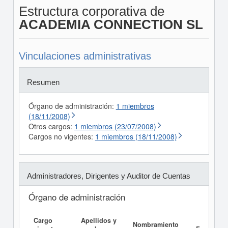
Estructura corporativa de
ACADEMIA CONNECTION SL
Vinculaciones administrativas
Resumen
Órgano de administración:
1 miembros
(18/11/2008)
Otros cargos:
1 miembros (23/07/2008)
Cargos no vigentes:
1 miembros (18/11/2008)
Administradores, Dirigentes y Auditor de Cuentas
Órgano de administración
Cargo
Apellidos y
Informe
Nombramiento