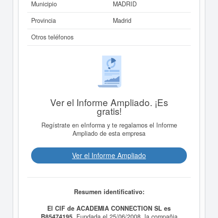
Municipio
MADRID
Provincia
Madrid
Otros teléfonos
Ver el Informe Ampliado. ¡Es
gratis!
Regístrate en eInforma y te regalamos el Informe
Ampliado de esta empresa
Ver el Informe Ampliado
Resumen identificativo:
El CIF de ACADEMIA CONNECTION SL es
B85474195.
Fundada el 25/06/2008, la compañia