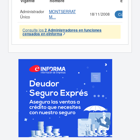
vigente
nombre
Ejecutivo
Administrador
MONTSERRAT
18/11/2008
Consultar
Único
M...
Consulte los
2 Administradores en funciones
censados en eInforma