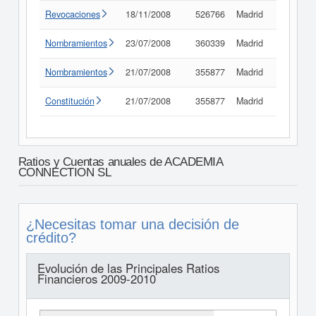
Revocaciones
18/11/2008
526766
Madrid
Consult
Nombramientos
23/07/2008
360339
Madrid
Consult
Nombramientos
21/07/2008
355877
Madrid
Consult
Constitución
21/07/2008
355877
Madrid
Consult
Ratios y Cuentas anuales de ACADEMIA
CONNECTION SL
¿Necesitas tomar una decisión de
crédito?
Evolución de las Principales Ratios
Financieros 2009-2010