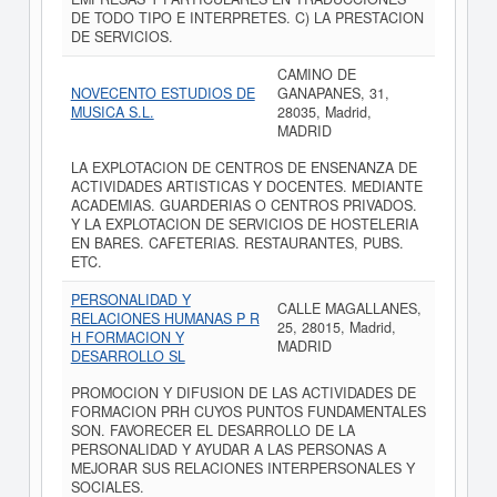
DE TODO TIPO E INTERPRETES. C) LA PRESTACION
DE SERVICIOS.
CAMINO DE
NOVECENTO ESTUDIOS DE
GANAPANES, 31,
MUSICA S.L.
28035, Madrid,
MADRID
LA EXPLOTACION DE CENTROS DE ENSENANZA DE
ACTIVIDADES ARTISTICAS Y DOCENTES. MEDIANTE
ACADEMIAS. GUARDERIAS O CENTROS PRIVADOS.
Y LA EXPLOTACION DE SERVICIOS DE HOSTELERIA
EN BARES. CAFETERIAS. RESTAURANTES, PUBS.
ETC.
PERSONALIDAD Y
CALLE MAGALLANES,
RELACIONES HUMANAS P R
25, 28015, Madrid,
H FORMACION Y
MADRID
DESARROLLO SL
PROMOCION Y DIFUSION DE LAS ACTIVIDADES DE
FORMACION PRH CUYOS PUNTOS FUNDAMENTALES
SON. FAVORECER EL DESARROLLO DE LA
PERSONALIDAD Y AYUDAR A LAS PERSONAS A
MEJORAR SUS RELACIONES INTERPERSONALES Y
SOCIALES.