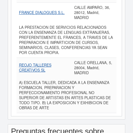
CALLE AMPARO, 36,
FRANCE DIALOGUES S.L.
28012, Madrid,
MADRID
LA PRESTACION DE SERVICIOS RELACIONADOS
CON LA ENSENANZA DE LENGUAS EXTRANJERAS,
PREFERENTEMENTE EL FRANCES, A TRAVES DE LA
PREPARACION E IMPARTICION DE CURSOS,
SEMINARIOS, CLASES, CONFERENCIAS YA SEAN
POR CUENTA PROPIA.
CALLE ORELLANA, 5,
REOJO TALLERES
28004, Madrid,
CREATIVOS SL
MADRID
A) ESCUELA TALLER, DEDICADA A LA ENSENANZA
FORMACION, PREPARACION Y
PERFECCIONAMIENTO PROFESIONAL NO
SUPERIOR DE ARTISTAS EN ARTES PLASTICAS DE
TODO TIPO. B) LA EXPOSICION Y EXHIBICION DE
OBRAS DE ARTE
Preguntas frecuentes sobre