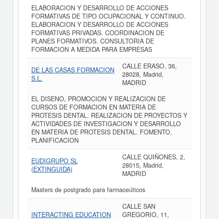
ELABORACION Y DESARROLLO DE ACCIONES
FORMATIVAS DE TIPO OCUPACIONAL Y CONTINUO.
ELABORACION Y DESARROLLO DE ACCIONES
FORMATIVAS PRIVADAS. COORDINACION DE
PLANES FORMATIVOS. CONSULTORIA DE
FORMACION A MEDIDA PARA EMPRESAS
CALLE ERASO, 36,
DE LAS CASAS FORMACION
28028, Madrid,
S.L.
MADRID
EL DISENO, PROMOCION Y REALIZACION DE
CURSOS DE FORMACION EN MATERIA DE
PROTESIS DENTAL. REALIZACION DE PROYECTOS Y
ACTIVIDADES DE INVESTIGACION Y DESARROLLO
EN MATERIA DE PROTESIS DENTAL. FOMENTO,
PLANIFICACION
CALLE QUIÑONES, 2,
EUDIGRUPO SL
28015, Madrid,
(EXTINGUIDA)
MADRID
Masters de postgrado para farmaceúticos
CALLE SAN
INTERACTING EDUCATION
GREGORIO, 11,