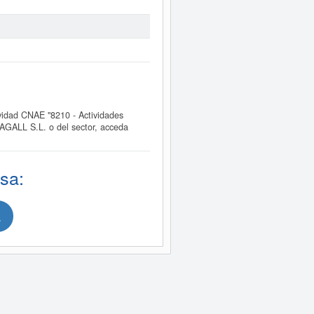
dad CNAE "8210 - Actividades
AGALL S.L. o del sector, acceda
sa:
.