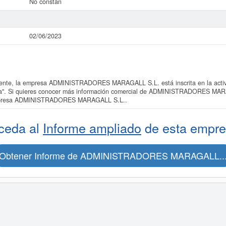
No constan
02/06/2023
nte, la empresa ADMINISTRADORES MARAGALL S.L. está inscrita en la activi
icina". Si quieres conocer más información comercial de ADMINISTRADORES MAR
a empresa ADMINISTRADORES MARAGALL S.L..
ceda al
Informe ampliado
de esta empre
Obtener Informe de ADMINISTRADORES MARAGALL..