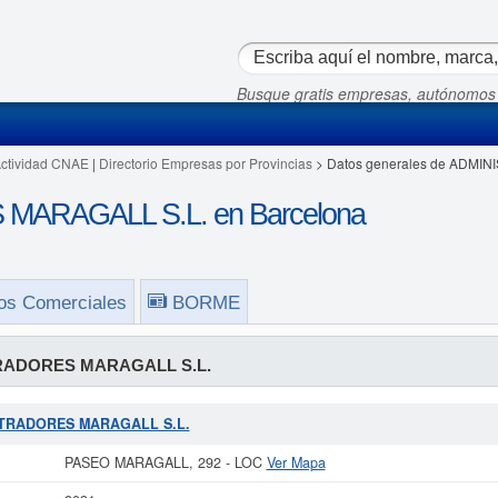
Busque gratis empresas, autónomos
Actividad CNAE
|
Directorio Empresas por Provincias
> Datos generales de ADMI
ARAGALL S.L. en Barcelona
os Comerciales
BORME
RADORES MARAGALL S.L.
NISTRADORES MARAGALL S.L.
PASEO MARAGALL, 292 - LOC
Ver Mapa