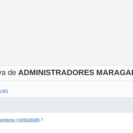
iva de
ADMINISTRADORES MARAGALL
ivas
iembros (19/06/2008)