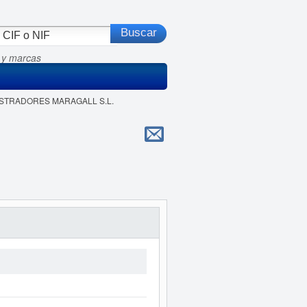
 y marcas
NISTRADORES MARAGALL S.L.