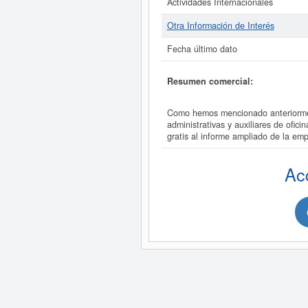
Actividades Internacionales
Otra Información de Interés
Fecha último dato
Resumen comercial:
Como hemos mencionado anteriorme
administrativas y auxiliares de of
gratis al informe ampliado de l
Ac