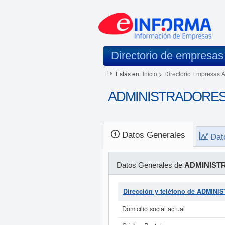
Directorio de empresas
Estás en:
Inicio
>
Directorio Empresas 
ADMINISTRADORES M
Datos Generales
Dat
Datos Generales de
ADMINIST
Dirección y teléfono de ADMI
Domicilio social actual