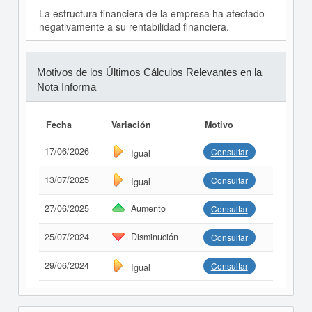
La estructura financiera de la empresa ha afectado
negativamente a su rentabilidad financiera.
Motivos de los Últimos Cálculos Relevantes en la
Nota Informa
Fecha
Variación
Motivo
17/06/2026
Consultar
Igual
13/07/2025
Consultar
Igual
27/06/2025
Aumento
Consultar
25/07/2024
Disminución
Consultar
29/06/2024
Consultar
Igual