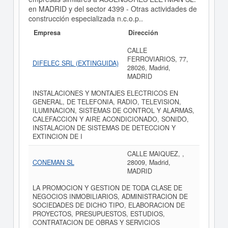
en MADRID y del sector 4399 - Otras actividades de
construcción especializada n.c.o.p..
Empresa
Dirección
CALLE
FERROVIARIOS, 77,
DIFELEC SRL (EXTINGUIDA)
28026, Madrid,
MADRID
INSTALACIONES Y MONTAJES ELECTRICOS EN
GENERAL, DE TELEFONIA, RADIO, TELEVISION,
ILUMINACION, SISTEMAS DE CONTROL Y ALARMAS,
CALEFACCION Y AIRE ACONDICIONADO, SONIDO,
INSTALACION DE SISTEMAS DE DETECCION Y
EXTINCION DE I
CALLE MAIQUEZ, ,
CONEMAN SL
28009, Madrid,
MADRID
LA PROMOCION Y GESTION DE TODA CLASE DE
NEGOCIOS INMOBILIARIOS, ADMINISTRACION DE
SOCIEDADES DE DICHO TIPO, ELABORACION DE
PROYECTOS, PRESUPUESTOS, ESTUDIOS,
CONTRATACION DE OBRAS Y SERVICIOS