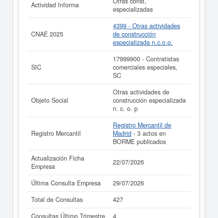
Otras const,
realizado el 22/07/2026.
Actividad Informa
especializadas
4399 - Otras actividades
CNAE 2025
de construcción
especializada n.c.o.p.
17999900 - Contratistas
SIC
comerciales especiales,
SC
Otras actividades de
Objeto Social
construcción especializada
n. c. o. p
Registro Mercantil de
Registro Mercantil
Madrid
- 3 actos en
BORME publicados
Actualización Ficha
22/07/2026
Empresa
Última Consulta Empresa
29/07/2026
Total de Consultas
427
Consultas Último Trimestre
4