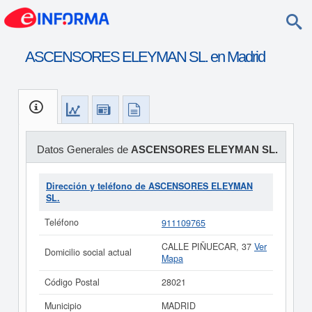
ASCENSORES ELEYMAN SL. en Madrid
Datos Generales de
ASCENSORES ELEYMAN SL.
Dirección y teléfono de ASCENSORES ELEYMAN
SL.
Teléfono
911109765
CALLE PIÑUECAR, 37
Ver
Domicilio social actual
Mapa
Código Postal
28021
Municipio
MADRID