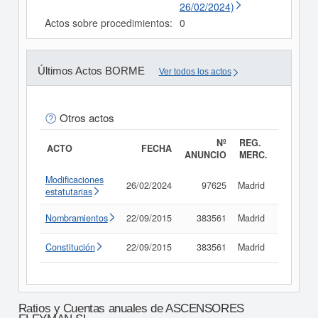
26/02/2024)
Actos sobre procedimientos:
0
Últimos Actos BORME
Ver todos los actos
Otros actos
Nº
REG.
ACTO
FECHA
ANUNCIO
MERC.
Modificaciones
26/02/2024
97625
Madrid
Consult
estatutarias
Nombramientos
22/09/2015
383561
Madrid
Consult
Constitución
22/09/2015
383561
Madrid
Consult
Ratios y Cuentas anuales de ASCENSORES