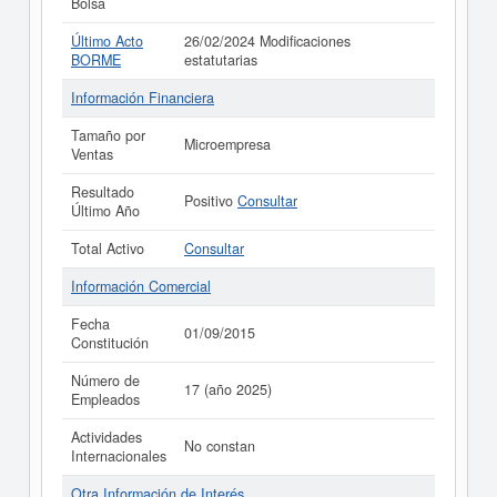
Bolsa
Último Acto
26/02/2024 Modificaciones
BORME
estatutarias
Información Financiera
Tamaño por
Microempresa
Ventas
Resultado
Positivo
Consultar
Último Año
Total Activo
Consultar
Información Comercial
Fecha
01/09/2015
Constitución
Número de
17 (año 2025)
Empleados
Actividades
No constan
Internacionales
Otra Información de Interés