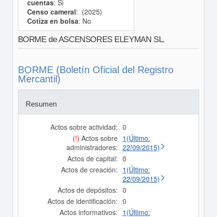
cuentas
: Si
Censo cameral
: (2025)
Cotiza en bolsa
: No
BORME de ASCENSORES ELEYMAN SL.
BORME (Boletín Oficial del Registro
Mercantil)
Resumen
Actos sobre actividad:
0
(!)
Actos sobre
1(Último:
administradores:
22/09/2015)
Actos de capital:
0
Actos de creación:
1(Último:
22/09/2015)
Actos de depósitos:
0
Actos de identificación:
0
Actos informativos:
1(Último: