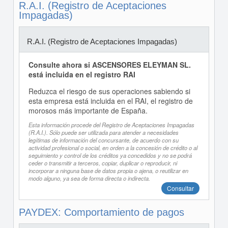
R.A.I. (Registro de Aceptaciones
Impagadas)
R.A.I. (Registro de Aceptaciones Impagadas)
Consulte ahora si ASCENSORES ELEYMAN SL.
está incluida en el registro RAI
Reduzca el riesgo de sus operaciones sabiendo si
esta empresa está incluida en el RAI, el registro de
morosos más importante de España.
Esta información procede del Registro de Aceptaciones Impagadas
(R.A.I.). Sólo puede ser utilizada para atender a necesidades
legítimas de información del concursante, de acuerdo con su
actividad profesional o social, en orden a la concesión de crédito o al
seguimiento y control de los créditos ya concedidos y no se podrá
ceder o transmitir a terceros, copiar, duplicar o reproducir, ni
incorporar a ninguna base de datos propia o ajena, o reutilizar en
modo alguno, ya sea de forma directa o indirecta.
Consultar
PAYDEX: Comportamiento de pagos