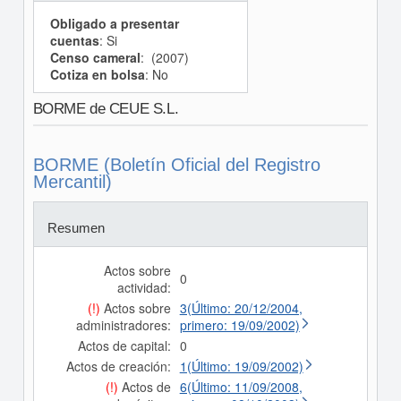
Obligado a presentar
cuentas
: Si
Censo cameral
: (2007)
Cotiza en bolsa
: No
BORME de CEUE S.L.
BORME (Boletín Oficial del Registro
Mercantil)
Resumen
Actos sobre
0
actividad:
(!)
Actos sobre
3(Último: 20/12/2004,
administradores:
primero: 19/09/2002)
Actos de capital:
0
Actos de creación:
1(Último: 19/09/2002)
(!)
Actos de
6(Último: 11/09/2008,