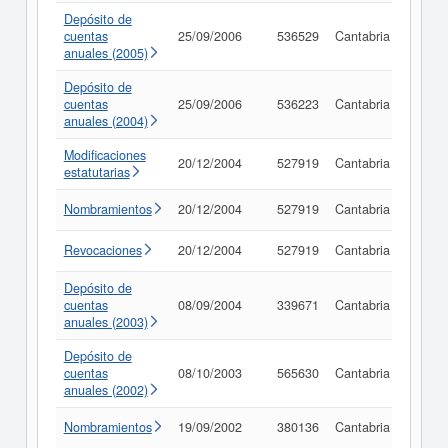
Depósito de
cuentas
25/09/2006
536529
Cantabria
Consu
anuales (2005)
Depósito de
cuentas
25/09/2006
536223
Cantabria
Consu
anuales (2004)
Modificaciones
20/12/2004
527919
Cantabria
Consu
estatutarias
Nombramientos
20/12/2004
527919
Cantabria
Consu
Revocaciones
20/12/2004
527919
Cantabria
Consu
Depósito de
cuentas
08/09/2004
339671
Cantabria
Consu
anuales (2003)
Depósito de
cuentas
08/10/2003
565630
Cantabria
Consu
anuales (2002)
Nombramientos
19/09/2002
380136
Cantabria
Consu