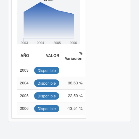
2003
2004
2005
2006
%
AÑO
VALOR
Variación
2003
Disponible
2004
38,63 %
Disponible
2005
-22,59 %
Disponible
2006
-13,51 %
Disponible