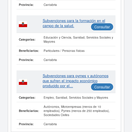
Cantabria
Provincia:
Subvenciones para la formación en el
campo de la salud.
Consultar
Educación y Ciencia, Sanidad, Servicios Sociales y
Categorías:
Mayores
Particulares / Personas físicas
Beneficiarios:
Cantabria
Provincia:
Subvenciones para pymes y autónomos
que sufren el impacto económico
producido por el...
Consultar
Empleo, Sanidad, Servicios Sociales y Mayores
Categorías:
Autónomos, Microempresas (menos de 10
empleados), Pymes (menos de 250 empleados),
Beneficiarios:
Sociedades Civiles
Cantabria
Provincia: