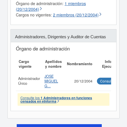
Órgano de administración:
1 miembros
(20/12/2004)
Cargos no vigentes:
2 miembros (20/12/2004)
Administradores, Dirigentes y Auditor de Cuentas
Órgano de administración
Cargo
Apellidos
Informe
Nombramiento
vigente
y nombre
Ejecutivo
JOSE
Administrador
MIGUEL
20/12/2004
Consultar
Único
G...
Consulte los
1 Administradores en funciones
censados en eInforma