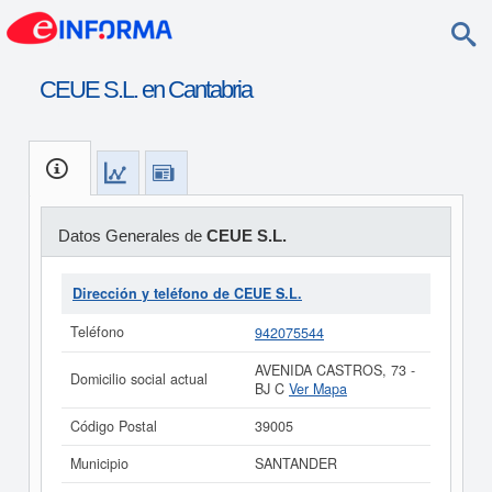
CEUE S.L. en Cantabria
Datos Generales de
CEUE S.L.
Dirección y teléfono de CEUE S.L.
Teléfono
942075544
AVENIDA CASTROS, 73 -
Domicilio social actual
BJ C
Ver Mapa
Código Postal
39005
Municipio
SANTANDER