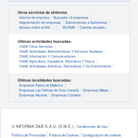
Otros servicios de eInforma:
Informe de empresa
Buscador cif empresas
Segmentación de empresas
Subvenciones a Autónomos
Acceso online al RAI
BORME
Cuentas Anuales
Últimas actividades buscadas:
CNAE Otros Servicios
CNAE Actividades Administrativas Y Servicios Auxliares
CNAE Información Y Comunicaciones
CNAE Agricultura, Ganadería, Silvicultura Y Pesca
CNAE Actividades Artísticas, Recreativas Y De Entrenimiento
Últimas localidades buscadas:
Empresas Palma de Mallorca
Empresas Las Palmas de Gran Canaria
Empresas Bilbao
Empresas Alicante
Empresas Córdoba
© INFORMA D&B S.A.U. (S.M.E.)
Condiciones de Uso
Política de Privacidad
Política de Cookies
Configuración de cookies