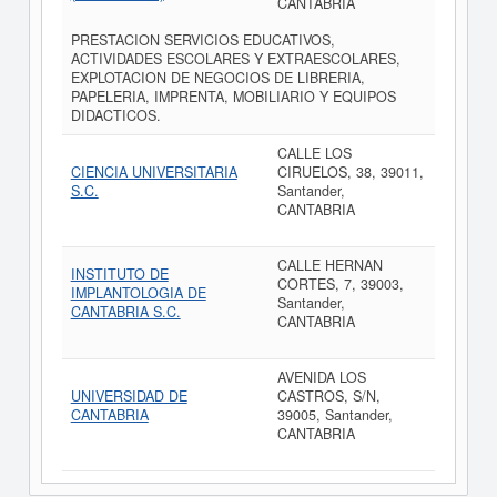
CANTABRIA
PRESTACION SERVICIOS EDUCATIVOS,
ACTIVIDADES ESCOLARES Y EXTRAESCOLARES,
EXPLOTACION DE NEGOCIOS DE LIBRERIA,
PAPELERIA, IMPRENTA, MOBILIARIO Y EQUIPOS
DIDACTICOS.
CALLE LOS
CIENCIA UNIVERSITARIA
CIRUELOS, 38, 39011,
S.C.
Santander,
CANTABRIA
CALLE HERNAN
INSTITUTO DE
CORTES, 7, 39003,
IMPLANTOLOGIA DE
Santander,
CANTABRIA S.C.
CANTABRIA
AVENIDA LOS
UNIVERSIDAD DE
CASTROS, S/N,
CANTABRIA
39005, Santander,
CANTABRIA