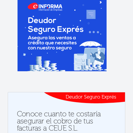
Deudor Seguro Exprés
Conoce cuanto te costaría
asegurar el cobro de tus
facturas a CEUE S.L.