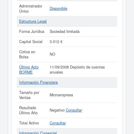
Administrador
Disponible
Único
Estructura Legal
Forma Jurídica
Sociedad limitada
Capital Social
3.012 €
Cotiza en
NO
Bolsa
Último Acto
11/09/2008 Depósito de cuentas
BORME
anuales
Información Financiera
Tamaño por
Microempresa
Ventas
Resultado
Negativo
Consultar
Último Año
Total Activo
Consultar
Información Comercial