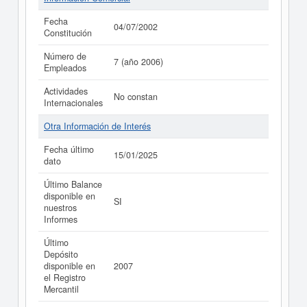
Fecha
04/07/2002
Constitución
Número de
7 (año 2006)
Empleados
Actividades
No constan
Internacionales
Otra Información de Interés
Fecha último
15/01/2025
dato
Último Balance
disponible en
SI
nuestros
Informes
Último
Depósito
disponible en
2007
el Registro
Mercantil