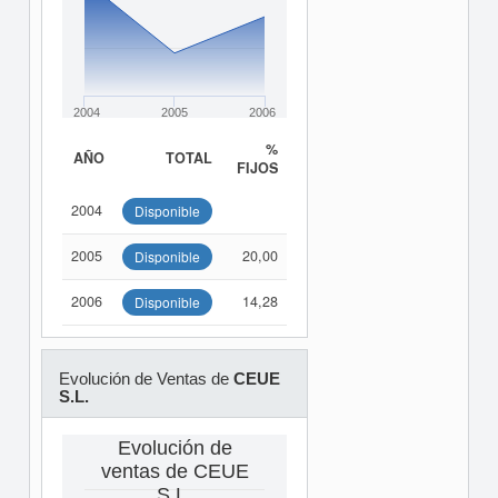
2004
2005
2006
%
AÑO
TOTAL
FIJOS
2004
Disponible
2005
20,00
Disponible
2006
14,28
Disponible
Evolución de Ventas de
CEUE
S.L.
Evolución de
ventas de CEUE
S.L.