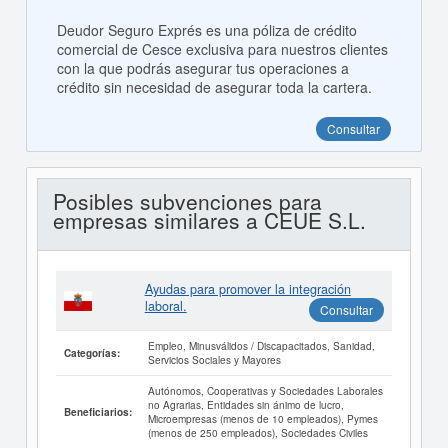
Deudor Seguro Exprés es una póliza de crédito
comercial de Cesce exclusiva para nuestros clientes
con la que podrás asegurar tus operaciones a
crédito sin necesidad de asegurar toda la cartera.
Consultar
Posibles subvenciones para
empresas similares a CEUE S.L.
Ayudas para promover la integración
laboral.
Consultar
Empleo, Minusválidos / Discapacitados, Sanidad,
Categorías:
Servicios Sociales y Mayores
Autónomos, Cooperativas y Sociedades Laborales
no Agrarias, Entidades sin ánimo de lucro,
Beneficiarios:
Microempresas (menos de 10 empleados), Pymes
(menos de 250 empleados), Sociedades Civiles