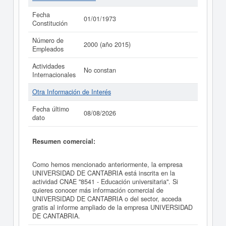
Fecha
01/01/1973
Constitución
Número de
2000 (año 2015)
Empleados
Actividades
No constan
Internacionales
Otra Información de Interés
Fecha último
08/08/2026
dato
Resumen comercial:
Como hemos mencionado anteriormente, la empresa
UNIVERSIDAD DE CANTABRIA está inscrita en la
actividad CNAE "8541 - Educación universitaria". Si
quieres conocer más información comercial de
UNIVERSIDAD DE CANTABRIA o del sector, acceda
gratis al informe ampliado de la empresa UNIVERSIDAD
DE CANTABRIA.