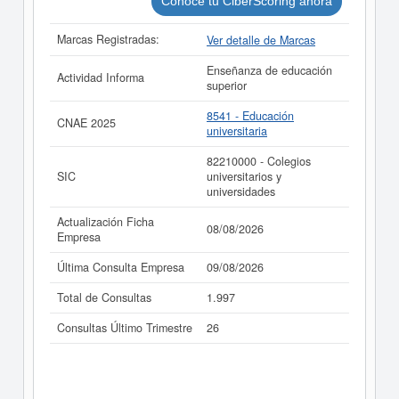
Conoce tu CiberScoring ahora
Marcas Registradas:
Ver detalle de Marcas
Enseñanza de educación
Actividad Informa
superior
8541 - Educación
CNAE 2025
universitaria
82210000 - Colegios
SIC
universitarios y
universidades
Actualización Ficha
08/08/2026
Empresa
Última Consulta Empresa
09/08/2026
Total de Consultas
1.997
Consultas Último Trimestre
26