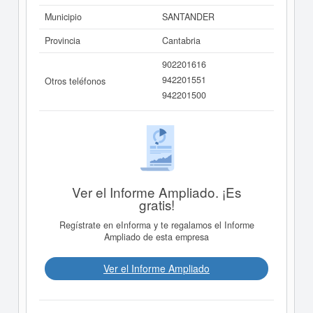
Municipio
SANTANDER
Provincia
Cantabria
902201616
942201551
Otros teléfonos
942201500
Ver el Informe Ampliado. ¡Es
gratis!
Regístrate en eInforma y te regalamos el Informe
Ampliado de esta empresa
Ver el Informe Ampliado