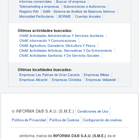
Informes comerciales
Buscar nif empresa
Telemarketing a empresas
Subvenciones a Autónomos
Registro RAI
SABI - Sistema de Análisis de Balances Ibéricos
Morosidad Particulares
BORME
Cuentas Anuales
Últimas actividades buscadas:
CNAE Actividades Administrativas Y Servicios Auxliares
CNAE Información Y Comunicaciones
CNAE Agricultura, Ganadería, Silvicultura Y Pesca
CNAE Actividades Artísticas, Recreativas Y De Entrenimiento
CNAE Actividades Sanitarias Y De Servicios Sociales
Últimas localidades buscadas:
Empresas Las Palmas de Gran Canaria
Empresas Bilbao
Empresas Alicante
Empresas Córdoba
Empresas Valladolid
© INFORMA D&B S.A.U. (S.M.E.)
Condiciones de Uso
Política de Privacidad
Política de Cookies
Configuración de cookies
eInforma, marca de
INFORMA D&B S.A.U. (S.M.E.)
, es el