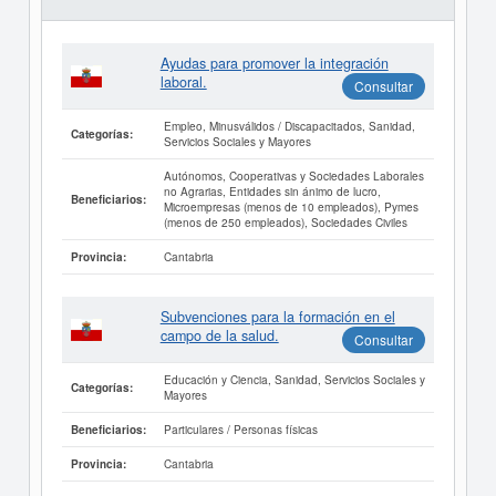
Ayudas para promover la integración
laboral.
Consultar
Empleo, Minusválidos / Discapacitados, Sanidad,
Categorías:
Servicios Sociales y Mayores
Autónomos, Cooperativas y Sociedades Laborales
no Agrarias, Entidades sin ánimo de lucro,
Beneficiarios:
Microempresas (menos de 10 empleados), Pymes
(menos de 250 empleados), Sociedades Civiles
Cantabria
Provincia:
Subvenciones para la formación en el
campo de la salud.
Consultar
Educación y Ciencia, Sanidad, Servicios Sociales y
Categorías:
Mayores
Particulares / Personas físicas
Beneficiarios:
Cantabria
Provincia: