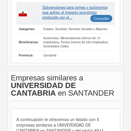
Subvenciones para pymes y autónomos
que sufren el impacto económico
producido por el...
Consultar
Empleo, Sanidad, Servicios Sociales y Mayores
Categorías:
Autónomos, Microempresas (menos de 10
empleados), Pymes (menos de 250 empleados),
Beneficiarios:
Sociedades Civiles
Cantabria
Provincia:
Empresas similares a
UNIVERSIDAD DE
CANTABRIA
en SANTANDER
A continuación le ofrecemos un listado con 5
empresas similares a UNIVERSIDAD DE
CANTABRIA en SANTANDER y del sector 8541 -