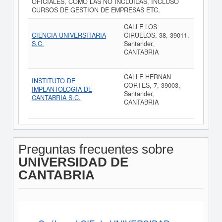
OFICIALES, COMO LAS NO INCLUIDAS, INCLUSO
CURSOS DE GESTION DE EMPRESAS ETC,
CALLE LOS
CIENCIA UNIVERSITARIA
CIRUELOS, 38, 39011,
S.C.
Santander,
CANTABRIA
CALLE HERNAN
INSTITUTO DE
CORTES, 7, 39003,
IMPLANTOLOGIA DE
Santander,
CANTABRIA S.C.
CANTABRIA
Preguntas frecuentes sobre
UNIVERSIDAD DE
CANTABRIA