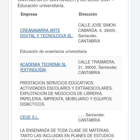
Educación universitaria.
Empresa
Dirección
CALLE JOSE SIMON
CREANAVARRA ARTE
CABARGA, 6, 39005,
DIGITAL Y TECNOLOGIA SL.
Santander,
CANTABRIA
Educación de enseñanza universitaria.
CALLE TRASMIERA,
ACADEMIA TEOREMA SL
21, 39005, Santander,
(EXTINGUIDA)
CANTABRIA
PRESTACION SERVICIOS EDUCATIVOS,
ACTIVIDADES ESCOLARES Y EXTRAESCOLARES,
EXPLOTACION DE NEGOCIOS DE LIBRERIA,
PAPELERIA, IMPRENTA, MOBILIARIO Y EQUIPOS
DIDACTICOS.
, , , Santander,
CEUE S.L.
CANTABRIA
LA ENSENANZA DE TODA CLASE DE MATERIAS,
TANTO LAS INCLUIDAS EN PLANES DE ESTUDIOS