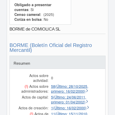
Obligado a presentar
cuentas
: Si
Censo cameral
: (2025)
Cotiza en bolsa
: No
BORME de COMIOLICA SL
BORME (Boletín Oficial del Registro
Mercantil)
Resumen
Actos sobre
0
actividad:
(!)
Actos sobre
58(Último: 28/10/2025,
administradores:
primero: 16/02/2000)
Actos de capital:
5(Último: 24/06/2011,
primero: 01/04/2002)
Actos de creación:
1(Último: 16/02/2000)
(!)
Actos de
11(Último: 15/11/2010,