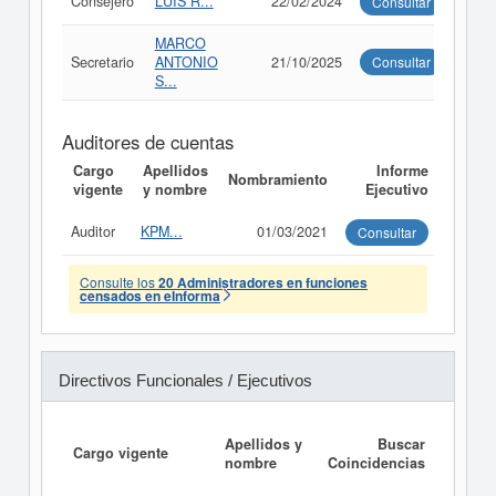
Consejero
LUIS R...
22/02/2024
Consultar
MARCO
Secretario
ANTONIO
21/10/2025
Consultar
S...
Auditores de cuentas
Cargo
Apellidos
Informe
Nombramiento
vigente
y nombre
Ejecutivo
Auditor
KPM...
01/03/2021
Consultar
Consulte los
20 Administradores en funciones
censados en eInforma
Directivos Funcionales / Ejecutivos
Apellidos y
Buscar
Cargo vigente
nombre
Coincidencias