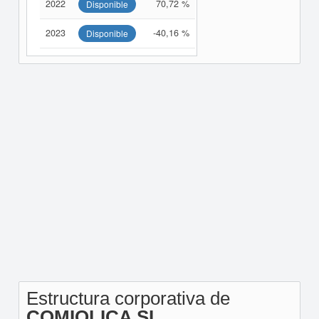
2022
70,72 %
Disponible
2023
-40,16 %
Disponible
Estructura corporativa de
COMIOLICA SL