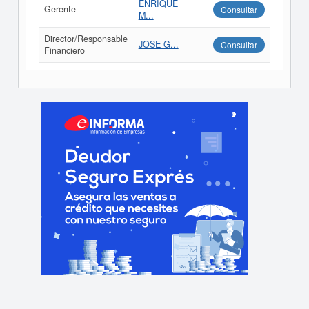
ENRIQUE
Gerente
Consultar
M...
Director/Responsable
JOSE G...
Consultar
Financiero