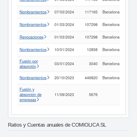
Nombramientos
07/03/2024
117165
Barcelona
Consu
Nombramientos
01/03/2024
107298
Barcelona
Consu
Revocaciones
01/03/2024
107298
Barcelona
Consu
Nombramientos
10/01/2024
12858
Barcelona
Consu
Fusión por
03/01/2024
3040
Barcelona
Consu
absorción
Nombramientos
20/10/2023
446820
Barcelona
Consu
Fusión y
absorción de
11/09/2023
5676
Consu
empresas
Ratios y Cuentas anuales de COMIOLICA SL