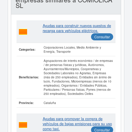
SL
Ayudas para construir nuevos puestos de
recarga para vehículos eléctricos.
Consultar
Corporaciones Locales, Medio Ambiente y
Categorías:
Energía, Transporte
Agrupaciones de interés económico / de empresas
/ de personas físicas y jurídicas, Autónomos,
Ayuntamientos/Municipios, Cooperativas y
Sociedades Laborales no Agrarias, Empresas
(más de 250 empleados), Entidades sin ánimo de
Beneficiarios:
lucro, Fundaciones, Microempresas (menos de 10
empleados), Organismos / Entidades Públicas,
Particulares / Personas físicas, Pymes (menos de
250 empleados), Sociedades Civiles
Cataluña
Provincia:
Ayudas para promover la compra de
vehículos de bajas emisiones para su uso
como taxi.
Consultar