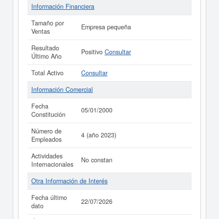
Información Financiera
Tamaño por
Empresa pequeña
Ventas
Resultado
Positivo
Consultar
Último Año
Total Activo
Consultar
Información Comercial
Fecha
05/01/2000
Constitución
Número de
4 (año 2023)
Empleados
Actividades
No constan
Internacionales
Otra Información de Interés
Fecha último
22/07/2026
dato