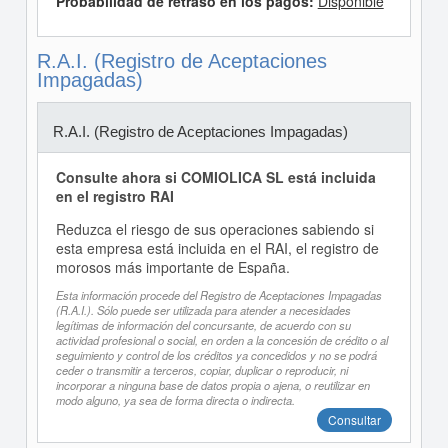
Probabilidad de retraso en los pagos:
Disponible
R.A.I. (Registro de Aceptaciones
Impagadas)
R.A.I. (Registro de Aceptaciones Impagadas)
Consulte ahora si COMIOLICA SL está incluida
en el registro RAI
Reduzca el riesgo de sus operaciones sabiendo si
esta empresa está incluida en el RAI, el registro de
morosos más importante de España.
Esta información procede del Registro de Aceptaciones Impagadas
(R.A.I.). Sólo puede ser utilizada para atender a necesidades
legítimas de información del concursante, de acuerdo con su
actividad profesional o social, en orden a la concesión de crédito o al
seguimiento y control de los créditos ya concedidos y no se podrá
ceder o transmitir a terceros, copiar, duplicar o reproducir, ni
incorporar a ninguna base de datos propia o ajena, o reutilizar en
modo alguno, ya sea de forma directa o indirecta.
Consultar