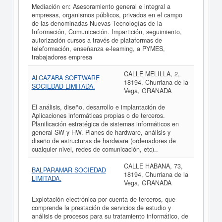
Mediación en: Asesoramiento general e integral a
empresas, organismos públicos, privados en el campo
de las denominadas Nuevas Tecnologías de la
Información, Comunicación. Impartición, seguimiento,
autorización cursos a través de plataformas de
teleformación, enseñanza e-leaming, a PYMES,
trabajadores empresa
CALLE MELILLA, 2,
ALCAZABA SOFTWARE
18194, Churriana de la
SOCIEDAD LIMITADA.
Vega, GRANADA
El análisis, diseño, desarrollo e implantación de
Aplicaciones informáticas propias o de terceros.
Planificación estratégica de sistemas informáticos en
general SW y HW. Planes de hardware, análisis y
diseño de estructuras de hardware (ordenadores de
cualquier nivel, redes de comunicación, etc)..
CALLE HABANA, 73,
BALPARAMAR SOCIEDAD
18194, Churriana de la
LIMITADA.
Vega, GRANADA
Explotación electrónica por cuenta de terceros, que
comprende la prestación de servicios de estudio y
análisis de procesos para su tratamiento informático, de