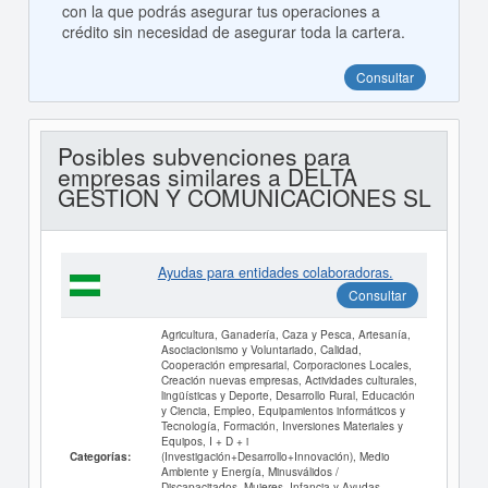
con la que podrás asegurar tus operaciones a
crédito sin necesidad de asegurar toda la cartera.
Consultar
Posibles subvenciones para
empresas similares a DELTA
GESTION Y COMUNICACIONES SL
Ayudas para entidades colaboradoras.
Consultar
Agricultura, Ganadería, Caza y Pesca, Artesanía,
Asociacionismo y Voluntariado, Calidad,
Cooperación empresarial, Corporaciones Locales,
Creación nuevas empresas, Actividades culturales,
lingüísticas y Deporte, Desarrollo Rural, Educación
y Ciencia, Empleo, Equipamientos informáticos y
Tecnología, Formación, Inversiones Materiales y
Equipos, I + D + i
(Investigación+Desarrollo+Innovación), Medio
Categorías:
Ambiente y Energía, Minusválidos /
Discapacitados, Mujeres, Infancia y Ayudas