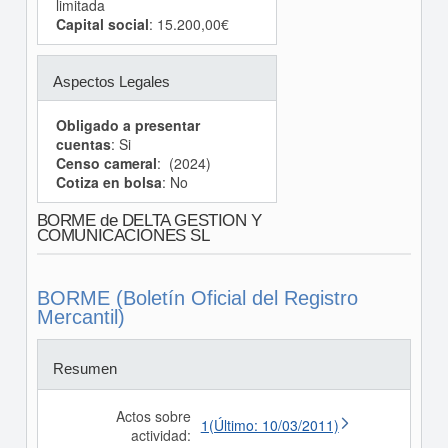
limitada
Capital social
: 15.200,00€
Aspectos Legales
Obligado a presentar
cuentas
: Si
Censo cameral
: (2024)
Cotiza en bolsa
: No
BORME de DELTA GESTION Y
COMUNICACIONES SL
BORME (Boletín Oficial del Registro
Mercantil)
Resumen
Actos sobre
1(Último: 10/03/2011)
actividad: