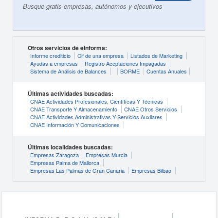
Busque gratis empresas, autónomos y ejecutivos
Otros servicios de eInforma:
Informe crediticio
Cif de una empresa
Listados de Marketing
Ayudas a empresas
Registro Aceptaciones Impagadas
Sistema de Análisis de Balances
BORME
Cuentas Anuales
Últimas actividades buscadas:
CNAE Actividades Profesionales, Científicas Y Técnicas
CNAE Transporte Y Almacenamiento
CNAE Otros Servicios
CNAE Actividades Administrativas Y Servicios Auxliares
CNAE Información Y Comunicaciones
Últimas localidades buscadas:
Empresas Zaragoza
Empresas Murcia
Empresas Palma de Mallorca
Empresas Las Palmas de Gran Canaria
Empresas Bilbao