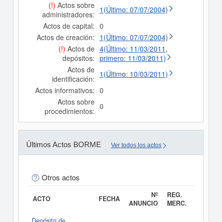
(!)
Actos sobre
1(Último: 07/07/2004)
administradores:
Actos de capital:
0
Actos de creación:
1(Último: 07/07/2004)
(!)
Actos de
4(Último: 11/03/2011,
depósitos:
primero: 11/03/2011)
Actos de
1(Último: 10/03/2011)
identificación:
Actos informativos:
0
Actos sobre
0
procedimientos:
Últimos Actos BORME
Ver todos los actos
Otros actos
Nº
REG.
ACTO
FECHA
ANUNCIO
MERC.
Depósito de