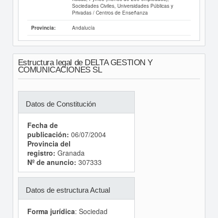
Sociedades Civiles, Universidades Públicas y
Privadas / Centros de Enseñanza
Andalucía
Provincia:
Estructura legal de DELTA GESTION Y
COMUNICACIONES SL
Datos de Constitución
Fecha de
publicación:
06/07/2004
Provincia del
registro:
Granada
Nº de anuncio:
307333
Datos de estructura Actual
Forma jurídica
: Sociedad