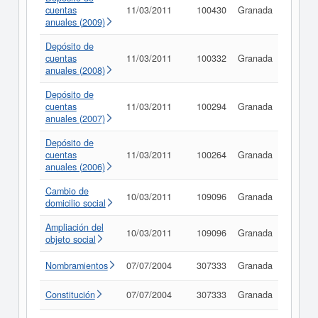
cuentas
11/03/2011
100430
Granada
Consul
anuales (2009)
Depósito de
cuentas
11/03/2011
100332
Granada
Consul
anuales (2008)
Depósito de
cuentas
11/03/2011
100294
Granada
Consul
anuales (2007)
Depósito de
cuentas
11/03/2011
100264
Granada
Consul
anuales (2006)
Cambio de
10/03/2011
109096
Granada
Consul
domicilio social
Ampliación del
10/03/2011
109096
Granada
Consul
objeto social
Nombramientos
07/07/2004
307333
Granada
Consul
Constitución
07/07/2004
307333
Granada
Consul