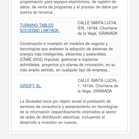
programación para equipos electrónicos, de registro de
datos, de venta de programas y el proceso de datos por
cuenta de terceros..
CALLE SANTA LUCIA,
TURNING TABLES
S/N, 18194, Churriana
SOCIEDAD LIMITADA.
de la Vega, GRANADA
Construcción e inversión en modelos de negocio y
tecnologías que aceleren la adopción de sistemas de
energía más inteligentes, eficientes y sostenibles.
(CNAE 6202) Impulsar, gestionar e implantar
actividades, proyectos y/o planes de innovación, en su
más amplio sentido, en cualquier tipo de empresa..
CALLE SANTA LUCIA,
GRIDFY SL.
1, 18194, Churriana de
la Vega, GRANADA
La Sociedad tiene por objeto social la prestación de
servicios de consultoría y asesoramiento en tecnologías
de la información (específicamente orientados al sector
de redes de distribución eléctricas, incluyendo el
desarrollo e inversión en nuevos..