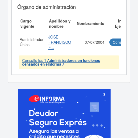
Órgano de administración
Cargo
Apellidos y
Informe
Nombramiento
vigente
nombre
Ejecutivo
JOSE
Administrador
FRANCISCO
07/07/2004
Consultar
Único
F...
Consulte los
1 Administradores en funciones
censados en eInforma