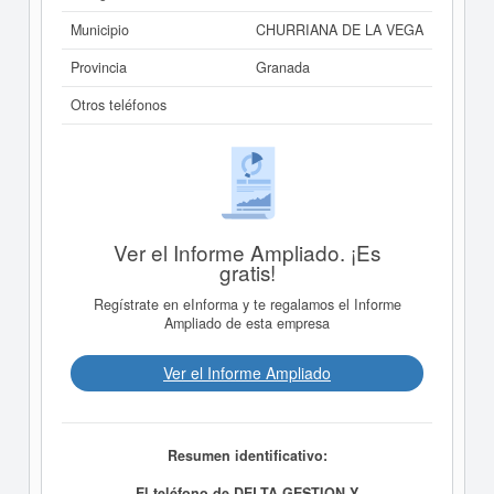
Municipio
CHURRIANA DE LA VEGA
Provincia
Granada
Otros teléfonos
Ver el Informe Ampliado. ¡Es
gratis!
Regístrate en eInforma y te regalamos el Informe
Ampliado de esta empresa
Ver el Informe Ampliado
Resumen identificativo:
El teléfono de DELTA GESTION Y