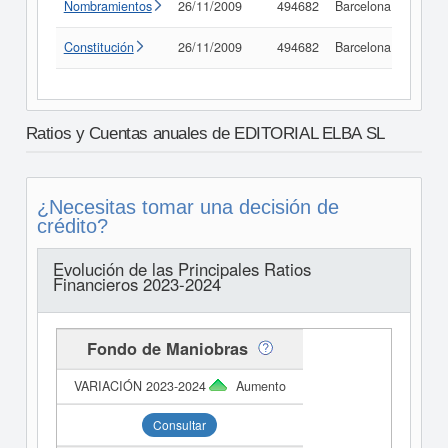
Nombramientos
26/11/2009
494682
Barcelona
Consu
Constitución
26/11/2009
494682
Barcelona
Consu
Ratios y Cuentas anuales de EDITORIAL ELBA SL
¿Necesitas tomar una decisión de
crédito?
Evolución de las Principales Ratios
Financieros 2023-2024
Fondo de Maniobras
Aumento
Consultar