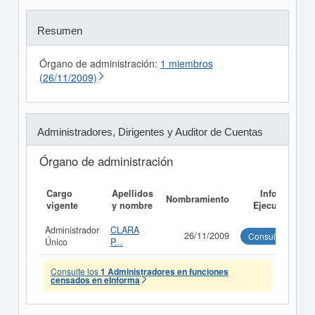
Resumen
Órgano de administración:
1 miembros
(26/11/2009)
Administradores, Dirigentes y Auditor de Cuentas
Órgano de administración
Cargo
Apellidos
Informe
Nombramiento
vigente
y nombre
Ejecutivo
Administrador
CLARA
26/11/2009
Consultar
Único
P...
Consulte los
1 Administradores en funciones
censados en eInforma