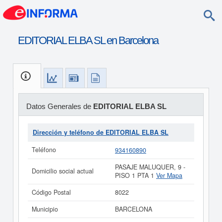
EDITORIAL ELBA SL en Barcelona
Datos Generales de
EDITORIAL ELBA SL
Dirección y teléfono de EDITORIAL ELBA SL
Teléfono
934160890
PASAJE MALUQUER, 9 -
Domicilio social actual
PISO 1 PTA 1
Ver Mapa
Código Postal
8022
Municipio
BARCELONA