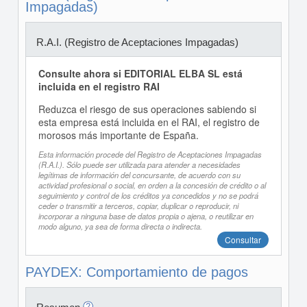
Impagadas)
R.A.I. (Registro de Aceptaciones Impagadas)
Consulte ahora si EDITORIAL ELBA SL está
incluida en el registro RAI
Reduzca el riesgo de sus operaciones sabiendo si
esta empresa está incluida en el RAI, el registro de
morosos más importante de España.
Esta información procede del Registro de Aceptaciones Impagadas
(R.A.I.). Sólo puede ser utilizada para atender a necesidades
legítimas de información del concursante, de acuerdo con su
actividad profesional o social, en orden a la concesión de crédito o al
seguimiento y control de los créditos ya concedidos y no se podrá
ceder o transmitir a terceros, copiar, duplicar o reproducir, ni
incorporar a ninguna base de datos propia o ajena, o reutilizar en
modo alguno, ya sea de forma directa o indirecta.
Consultar
PAYDEX: Comportamiento de pagos