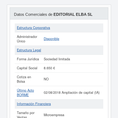
Datos Comerciales de
EDITORIAL ELBA SL
Estructura Corporativa
Administrador
Disponible
Único
Estructura Legal
Forma Jurídica
Sociedad limitada
Capital Social
8.650 €
Cotiza en
NO
Bolsa
Último Acto
02/08/2018 Ampliación de capital (IA)
BORME
Información Financiera
Tamaño por
Microempresa
Ventas