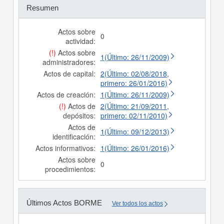
Resumen
Actos sobre
0
actividad:
(!)
Actos sobre
1(Último: 26/11/2009)
administradores:
Actos de capital:
2(Último: 02/08/2018,
primero: 26/01/2016)
Actos de creación:
1(Último: 26/11/2009)
(!)
Actos de
2(Último: 21/09/2011,
depósitos:
primero: 02/11/2010)
Actos de
1(Último: 09/12/2013)
identificación:
Actos informativos:
1(Último: 26/01/2016)
Actos sobre
0
procedimientos:
Últimos Actos BORME
Ver todos los actos