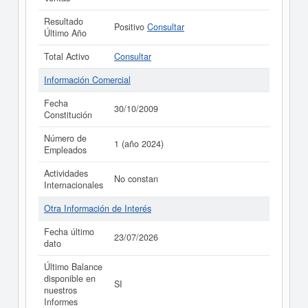
Resultado
Positivo
Consultar
Último Año
Total Activo
Consultar
Información Comercial
Fecha
30/10/2009
Constitución
Número de
1 (año 2024)
Empleados
Actividades
No constan
Internacionales
Otra Información de Interés
Fecha último
23/07/2026
dato
Último Balance
disponible en
SI
nuestros
Informes