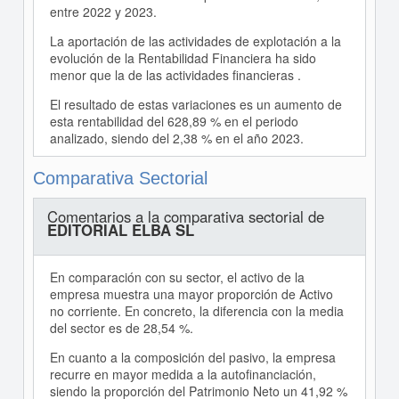
entre 2022 y 2023.
La aportación de las actividades de explotación a la
evolución de la Rentabilidad Financiera ha sido
menor que la de las actividades financieras .
El resultado de estas variaciones es un aumento de
esta rentabilidad del 628,89 % en el periodo
analizado, siendo del 2,38 % en el año 2023.
Comparativa Sectorial
Comentarios a la comparativa sectorial de
EDITORIAL ELBA SL
En comparación con su sector, el activo de la
empresa muestra una mayor proporción de Activo
no corriente. En concreto, la diferencia con la media
del sector es de 28,54 %.
En cuanto a la composición del pasivo, la empresa
recurre en mayor medida a la autofinanciación,
siendo la proporción del Patrimonio Neto un 41,92 %