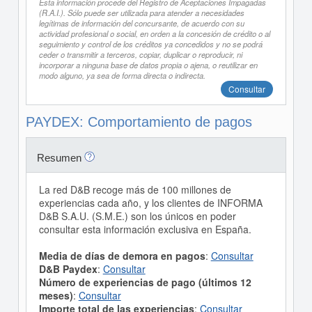
Esta información procede del Registro de Aceptaciones Impagadas
(R.A.I.). Sólo puede ser utilizada para atender a necesidades
legítimas de información del concursante, de acuerdo con su
actividad profesional o social, en orden a la concesión de crédito o al
seguimiento y control de los créditos ya concedidos y no se podrá
ceder o transmitir a terceros, copiar, duplicar o reproducir, ni
incorporar a ninguna base de datos propia o ajena, o reutilizar en
modo alguno, ya sea de forma directa o indirecta.
Consultar
PAYDEX: Comportamiento de pagos
Resumen
La red D&B recoge más de 100 millones de
experiencias cada año, y los clientes de INFORMA
D&B S.A.U. (S.M.E.) son los únicos en poder
consultar esta información exclusiva en España.
Media de días de demora en pagos
:
Consultar
D&B Paydex
:
Consultar
Número de experiencias de pago (últimos 12
meses)
:
Consultar
Importe total de las experiencias
:
Consultar