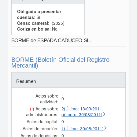
Obligado a presentar
cuentas
: Si
Censo cameral
: (2025)
Cotiza en bolsa
: No
BORME de ESPADA CADUCEO SL.
BORME (Boletín Oficial del Registro
Mercantil)
Resumen
Actos sobre
0
actividad:
(!)
Actos sobre
2(Último: 13/09/2011,
administradores:
primero: 30/08/2011)
Actos de capital:
0
Actos de creación:
1(Último: 30/08/2011)
Actos de depósitos:
0