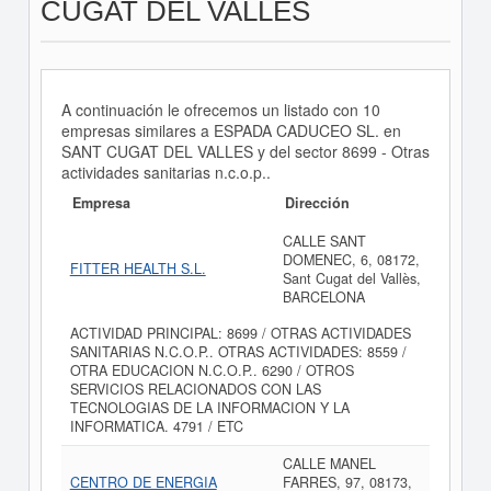
CUGAT DEL VALLES
A continuación le ofrecemos un listado con 10
empresas similares a ESPADA CADUCEO SL. en
SANT CUGAT DEL VALLES y del sector 8699 - Otras
actividades sanitarias n.c.o.p..
Empresa
Dirección
CALLE SANT
DOMENEC, 6, 08172,
FITTER HEALTH S.L.
Sant Cugat del Vallès,
BARCELONA
ACTIVIDAD PRINCIPAL: 8699 / OTRAS ACTIVIDADES
SANITARIAS N.C.O.P.. OTRAS ACTIVIDADES: 8559 /
OTRA EDUCACION N.C.O.P.. 6290 / OTROS
SERVICIOS RELACIONADOS CON LAS
TECNOLOGIAS DE LA INFORMACION Y LA
INFORMATICA. 4791 / ETC
CALLE MANEL
CENTRO DE ENERGIA
FARRES, 97, 08173,