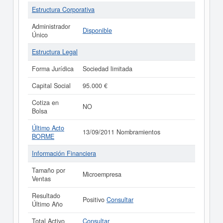
Estructura Corporativa
Administrador
Disponible
Único
Estructura Legal
Forma Jurídica
Sociedad limitada
Capital Social
95.000 €
Cotiza en
NO
Bolsa
Último Acto
13/09/2011 Nombramientos
BORME
Información Financiera
Tamaño por
Microempresa
Ventas
Resultado
Positivo
Consultar
Último Año
Total Activo
Consultar