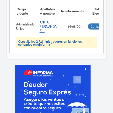
Cargo
Apellidos
Informe
Nombramiento
vigente
y nombre
Ejecutivo
ANITA
Administrador
FERNANDA
16/08/2011
Consultar
Único
E...
Consulte los
2 Administradores en funciones
censados en eInforma