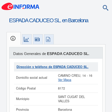
ESPADA CADUCEO SL. en Barcelona
Datos Generales de
ESPADA CADUCEO SL.
Dirección y teléfono de ESPADA CADUCEO SL.
CAMINO CREU, 14 - 16
Domicilio social actual
Ver Mapa
Código Postal
8172
SANT CUGAT DEL
Municipio
VALLES
Provincia
Barcelona