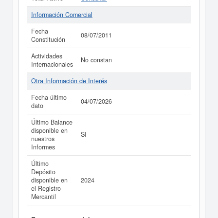
Información Comercial
Fecha
08/07/2011
Constitución
Actividades
No constan
Internacionales
Otra Información de Interés
Fecha último
04/07/2026
dato
Último Balance
disponible en
SI
nuestros
Informes
Último
Depósito
disponible en
2024
el Registro
Mercantil