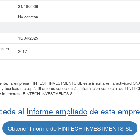
31/10/2006
No constan
18/04/2025
istro
2017
nte, la empresa FINTECH INVESTMENTS SL está inscrita en la actividad CNA
cas y técnicas n.c.o.p.". Si quieres conocer más información comercial de FIN
o de la empresa FINTECH INVESTMENTS SL.
ceda al
Informe ampliado
de esta empre
Obtener Informe de FINTECH INVESTMENTS SL