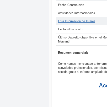
Fecha Constitución
Actividades Internacionales
Otra Información de Interés
Fecha último dato
Último Depósito disponible en el Reg
Mercantil
Resumen comercial:
Como hemos mencionado anteriorme
actividades profesionales, científi
acceda gratis al informe ampliad
Ac