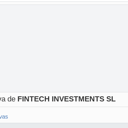
iva de
FINTECH INVESTMENTS SL
ivas