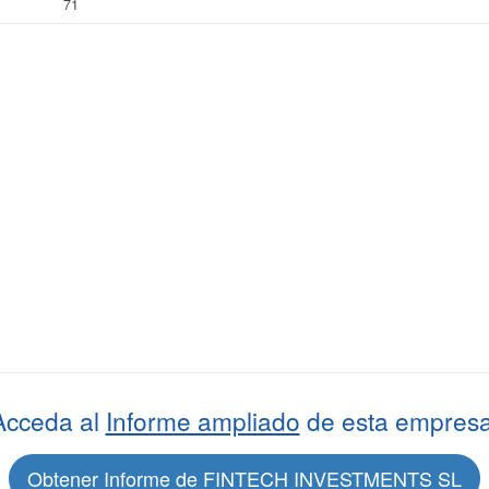
71
Acceda al
Informe ampliado
de esta empresa
Obtener Informe de FINTECH INVESTMENTS SL