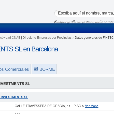
Busque gratis empresas, autónomos
Actividad CNAE
|
Directorio Empresas por Provincias
> Datos generales de FINT
TS SL en Barcelona
os Comerciales
BORME
NVESTMENTS SL
CH INVESTMENTS SL
CALLE TRAVESSERA DE GRACIA, 11 - PISO 5
Ver Mapa