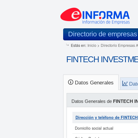
Directorio de empresas
Estás en:
Inicio
>
Directorio Empresas 
FINTECH INVESTMEN
Datos Generales
Dat
Datos Generales de
FINTECH I
Dirección y teléfono de FINTE
Domicilio social actual