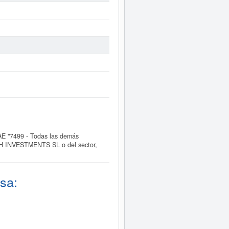
E "7499 - Todas las demás
TECH INVESTMENTS SL o del sector,
sa: