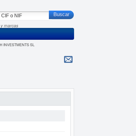
 y marcas
ECH INVESTMENTS SL