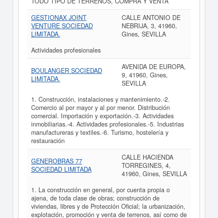
TODO TIPO DE TERRENOS, COMPRA Y VENTA
GESTIONAX JOINT
CALLE ANTONIO DE
VENTURE SOCIEDAD
NEBRIJA, 3, 41960,
LIMITADA.
Gines, SEVILLA
Actividades profesionales
AVENIDA DE EUROPA,
BOULANGER SOCIEDAD
9, 41960, Gines,
LIMITADA.
SEVILLA
1. Construcción, instalaciones y mantenimiento.-2.
Comercio al por mayor y al por menor. Distribución
comercial. Importación y exportación.-3. Actividades
inmobiliarias.-4. Actividades profesionales.-5. Industrias
manufactureras y textiles.-6. Turismo, hostelería y
restauración
CALLE HACIENDA
GENEROBRAS 77
TORREGINES, 4,
SOCIEDAD LIMITADA
41960, Gines, SEVILLA
1. La construcción en general, por cuenta propia o
ajena, de toda clase de obras; construcción de
viviendas, libres y de Protección Oficial; la urbanización,
explotación, promoción y venta de terrenos, así como de