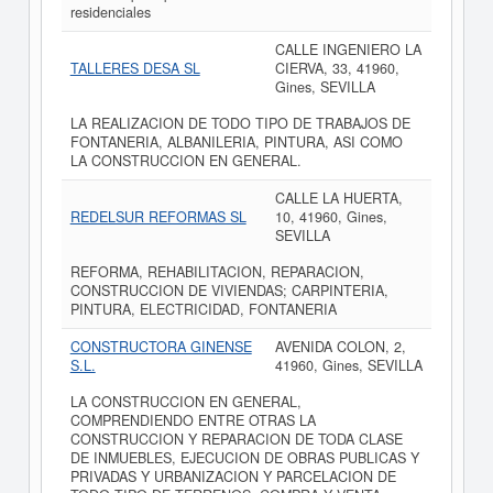
residenciales
CALLE INGENIERO LA
TALLERES DESA SL
CIERVA, 33, 41960,
Gines, SEVILLA
LA REALIZACION DE TODO TIPO DE TRABAJOS DE
FONTANERIA, ALBANILERIA, PINTURA, ASI COMO
LA CONSTRUCCION EN GENERAL.
CALLE LA HUERTA,
REDELSUR REFORMAS SL
10, 41960, Gines,
SEVILLA
REFORMA, REHABILITACION, REPARACION,
CONSTRUCCION DE VIVIENDAS; CARPINTERIA,
PINTURA, ELECTRICIDAD, FONTANERIA
CONSTRUCTORA GINENSE
AVENIDA COLON, 2,
S.L.
41960, Gines, SEVILLA
LA CONSTRUCCION EN GENERAL,
COMPRENDIENDO ENTRE OTRAS LA
CONSTRUCCION Y REPARACION DE TODA CLASE
DE INMUEBLES, EJECUCION DE OBRAS PUBLICAS Y
PRIVADAS Y URBANIZACION Y PARCELACION DE