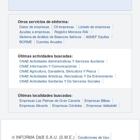
Otros servicios de eInforma:
Datos de empresas
Cif empresas
Listado de empresas
Ayudas a empresas
Registro Morosos RAI
Sistema de Análisis de Balances Ibéricos
ASNEF Equifax
BORME
Cuentas Anuales
Últimas actividades buscadas:
CNAE Actividades Administrativas Y Servicios Auxliares
CNAE Información Y Comunicaciones
CNAE Agricultura, Ganadería, Silvicultura Y Pesca
CNAE Actividades Artísticas, Recreativas Y De Entrenimiento
CNAE Actividades Sanitarias Y De Servicios Sociales
Últimas localidades buscadas:
Empresas Las Palmas de Gran Canaria
Empresas Bilbao
Empresas Alicante
Empresas Córdoba
Empresas Valladolid
© INFORMA D&B S.A.U. (S.M.E.)
Condiciones de Uso