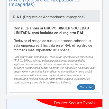
Impagadas)
R.A.I. (Registro de Aceptaciones Impagadas)
Consulte ahora si GRUPO DINCER SOCIEDAD
LIMITADA. está incluida en el registro RAI
Reduzca el riesgo de sus operaciones sabiendo si
esta empresa está incluida en el RAI, el registro de
morosos más importante de España.
Esta información procede del Registro de Aceptaciones Impagadas
(R.A.I.). Sólo puede ser utilizada para atender a necesidades
legítimas de información del concursante, de acuerdo con su
actividad profesional o social, en orden a la concesión de crédito o al
seguimiento y control de los créditos ya concedidos y no se podrá
ceder o transmitir a terceros, copiar, duplicar o reproducir, ni
incorporar a ninguna base de datos propia o ajena, o reutilizar en
modo alguno, ya sea de forma directa o indirecta.
Consultar
Deudor Seguro Exprés