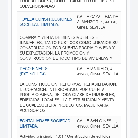
PROPIA O AJENA, CON EL CARACTER DE LIBRES O
SUBVENCIONADAS.
CALLE CAZALLEJA DE
TOVELA CONSTRUCCIONES
ALMANZOR, 1, 41960,
SOCIEDAD LIMITADA.
Gines, SEVILLA
COMPRA Y VENTA DE BIENES MUEBLES E
INMUEBLES, TANTO RUSTICOS COMO URBANOS SU
CONSTRUCCION POR CUENTA PROPIA O AJENA Y
SU EXPLOTACION, LA PROMOCION Y
CONSTRUCCION DE TODO TIPO DE VIVIENDAS Y
DECO-KINER SL
CALLE MAJUELO, 4,
(EXTINGUIDA)
41960, Gines, SEVILLA
LA CONSTRUCCION. REFORMAS, REHABILITACION,
DECORACION, INTERIORISMO, POR CUENTA
PROPIA O AJENA, DE TODA CLASE DE INMUEBLES,
EDIFICIOS, LOCALES.- LA DISTRIBUCION Y VENTA
DE CUALESQUIERA PRODUCTOS, MAQUINARIA,
ACCESORIOS,
FONTALJARAFE SOCIEDAD
CALLE SAN GINES, 1,
LIMITADA.
41960, Gines, SEVILLA
Actividad principal: 41.01 / Construcción de edificios