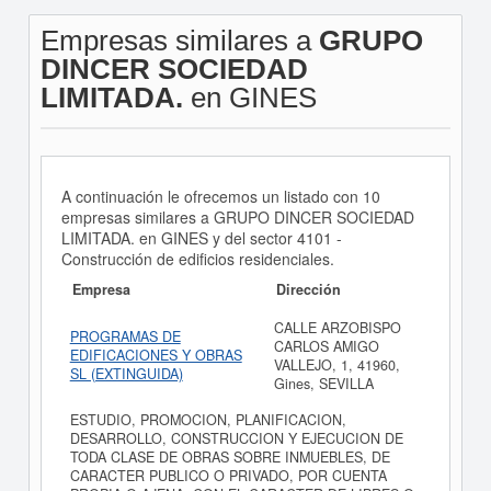
Empresas similares a
GRUPO
DINCER SOCIEDAD
LIMITADA.
en GINES
A continuación le ofrecemos un listado con 10
empresas similares a GRUPO DINCER SOCIEDAD
LIMITADA. en GINES y del sector 4101 -
Construcción de edificios residenciales.
Empresa
Dirección
CALLE ARZOBISPO
PROGRAMAS DE
CARLOS AMIGO
EDIFICACIONES Y OBRAS
VALLEJO, 1, 41960,
SL (EXTINGUIDA)
Gines, SEVILLA
ESTUDIO, PROMOCION, PLANIFICACION,
DESARROLLO, CONSTRUCCION Y EJECUCION DE
TODA CLASE DE OBRAS SOBRE INMUEBLES, DE
CARACTER PUBLICO O PRIVADO, POR CUENTA