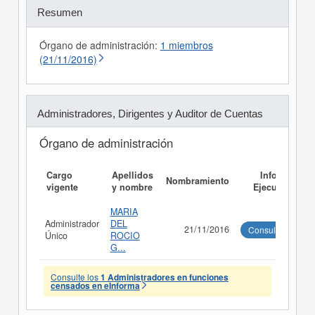
Resumen
Órgano de administración:
1 miembros
(21/11/2016)
Administradores, Dirigentes y Auditor de Cuentas
Órgano de administración
Cargo
Apellidos
Informe
Nombramiento
vigente
y nombre
Ejecutivo
MARIA
Administrador
DEL
21/11/2016
Consultar
Único
ROCIO
G...
Consulte los
1 Administradores en funciones
censados en eInforma