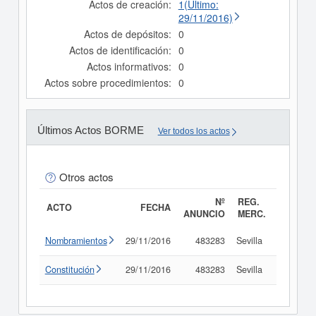
Actos de creación:
1(Último:
29/11/2016)
Actos de depósitos:
0
Actos de identificación:
0
Actos informativos:
0
Actos sobre procedimientos:
0
Últimos Actos BORME
Ver todos los actos
Otros actos
Nº
REG.
ACTO
FECHA
ANUNCIO
MERC.
Nombramientos
29/11/2016
483283
Sevilla
Consult
Constitución
29/11/2016
483283
Sevilla
Consult