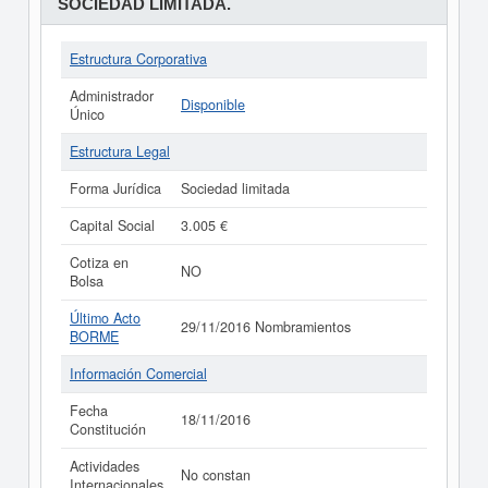
SOCIEDAD LIMITADA.
Estructura Corporativa
Administrador
Disponible
Único
Estructura Legal
Forma Jurídica
Sociedad limitada
Capital Social
3.005 €
Cotiza en
NO
Bolsa
Último Acto
29/11/2016 Nombramientos
BORME
Información Comercial
Fecha
18/11/2016
Constitución
Actividades
No constan
Internacionales