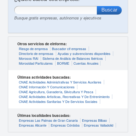
Busque gratis empresas, autónomos y ejecutivos
Otros servicios de eInforma:
Riesgo de empresa
Buscador cif empresas
Directorio de empresas
Ayudas y subvenciones disponibles
Morosos RAI
Sistema de Análisis de Balances Ibéricos
Morosidad Particulares
BORME
Cuentas Anuales
Últimas actividades buscadas:
CNAE Actividades Administrativas Y Servicios Auxliares
CNAE Información Y Comunicaciones
CNAE Agricultura, Ganadería, Silvicultura Y Pesca
CNAE Actividades Artísticas, Recreativas Y De Entrenimiento
CNAE Actividades Sanitarias Y De Servicios Sociales
Últimas localidades buscadas:
Empresas Las Palmas de Gran Canaria
Empresas Bilbao
Empresas Alicante
Empresas Córdoba
Empresas Valladolid