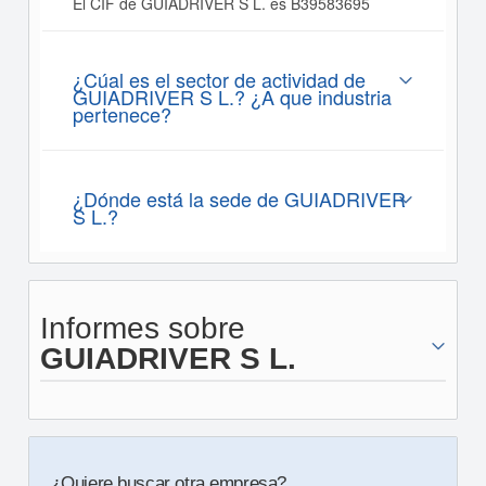
El CIF de GUIADRIVER S L. es B39583695
¿Cúal es el sector de actividad de
GUIADRIVER S L.? ¿A que industria
pertenece?
¿Dónde está la sede de GUIADRIVER
S L.?
Informes sobre
GUIADRIVER S L.
¿Quiere buscar otra empresa?