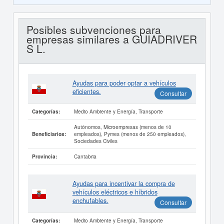
Posibles subvenciones para
empresas similares a GUIADRIVER
S L.
Ayudas para poder optar a vehículos
eficientes.
Consultar
Medio Ambiente y Energía, Transporte
Categorías:
Autónomos, Microempresas (menos de 10
empleados), Pymes (menos de 250 empleados),
Beneficiarios:
Sociedades Civiles
Cantabria
Provincia:
Ayudas para incentivar la compra de
vehículos eléctricos e híbridos
enchufables.
Consultar
Medio Ambiente y Energía, Transporte
Categorías: