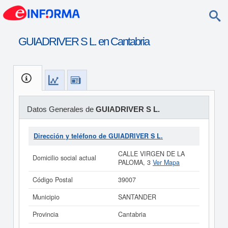
GUIADRIVER S L. en Cantabria
Datos Generales de
GUIADRIVER S L.
Dirección y teléfono de GUIADRIVER S L.
CALLE VIRGEN DE LA
Domicilio social actual
PALOMA, 3
Ver Mapa
Código Postal
39007
Municipio
SANTANDER
Provincia
Cantabria