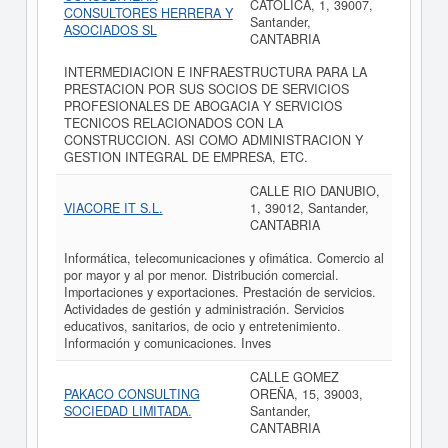
CATOLICA, 1, 39007,
CONSULTORES HERRERA Y
Santander,
ASOCIADOS SL
CANTABRIA
INTERMEDIACION E INFRAESTRUCTURA PARA LA
PRESTACION POR SUS SOCIOS DE SERVICIOS
PROFESIONALES DE ABOGACIA Y SERVICIOS
TECNICOS RELACIONADOS CON LA
CONSTRUCCION. ASI COMO ADMINISTRACION Y
GESTION INTEGRAL DE EMPRESA, ETC.
CALLE RIO DANUBIO,
VIACORE IT S.L.
1, 39012, Santander,
CANTABRIA
Informática, telecomunicaciones y ofimática. Comercio al
por mayor y al por menor. Distribución comercial.
Importaciones y exportaciones. Prestación de servicios.
Actividades de gestión y administración. Servicios
educativos, sanitarios, de ocio y entretenimiento.
Información y comunicaciones. Inves
CALLE GOMEZ
PAKACO CONSULTING
OREÑA, 15, 39003,
SOCIEDAD LIMITADA.
Santander,
CANTABRIA