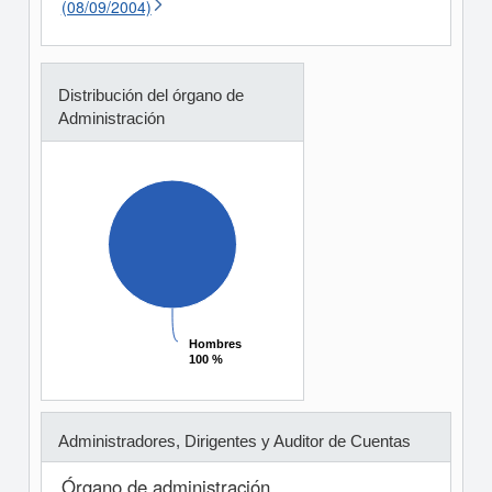
(08/09/2004)
Distribución del órgano de
Administración
Hombres
Hombres
100 %
100 %
Administradores, Dirigentes y Auditor de Cuentas
Órgano de administración