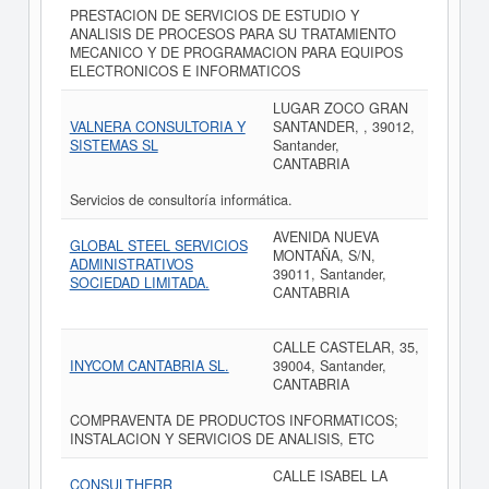
PRESTACION DE SERVICIOS DE ESTUDIO Y
ANALISIS DE PROCESOS PARA SU TRATAMIENTO
MECANICO Y DE PROGRAMACION PARA EQUIPOS
ELECTRONICOS E INFORMATICOS
LUGAR ZOCO GRAN
VALNERA CONSULTORIA Y
SANTANDER, , 39012,
SISTEMAS SL
Santander,
CANTABRIA
Servicios de consultoría informática.
AVENIDA NUEVA
GLOBAL STEEL SERVICIOS
MONTAÑA, S/N,
ADMINISTRATIVOS
39011, Santander,
SOCIEDAD LIMITADA.
CANTABRIA
CALLE CASTELAR, 35,
INYCOM CANTABRIA SL.
39004, Santander,
CANTABRIA
COMPRAVENTA DE PRODUCTOS INFORMATICOS;
INSTALACION Y SERVICIOS DE ANALISIS, ETC
CALLE ISABEL LA
CONSULTHERR