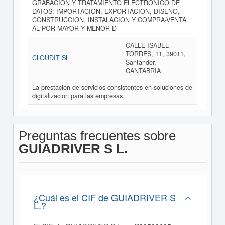
GRABACION Y TRATAMIENTO ELECTRONICO DE
DATOS; IMPORTACION, EXPORTACION, DISENO,
CONSTRUCCION, INSTALACION Y COMPRA-VENTA
AL POR MAYOR Y MENOR D
CALLE ISABEL
TORRES, 11, 39011,
CLOUDIT SL
Santander,
CANTABRIA
La prestacion de servicios consistentes en soluciones de
digitalizacion para las empresas.
Preguntas frecuentes sobre
GUIADRIVER S L.
¿Cuál es el CIF de GUIADRIVER S
L.?