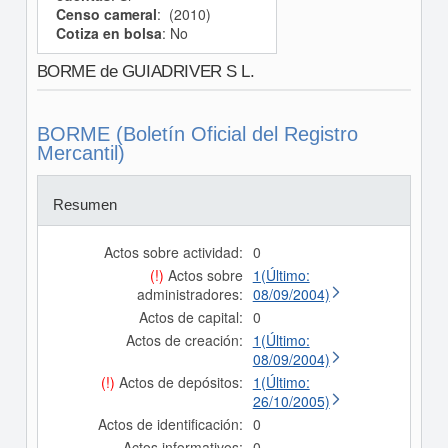
Censo cameral
: (2010)
Cotiza en bolsa
: No
BORME de GUIADRIVER S L.
BORME (Boletín Oficial del Registro
Mercantil)
Resumen
Actos sobre actividad:
0
(!)
Actos sobre
1(Último:
administradores:
08/09/2004)
Actos de capital:
0
Actos de creación:
1(Último:
08/09/2004)
(!)
Actos de depósitos:
1(Último:
26/10/2005)
Actos de identificación:
0
Actos informativos:
0