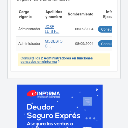
Cargo
Apellidos
Informe
Nombramiento
vigente
y nombre
Ejecutivo
JOSE
Administrador
08/09/2004
Consultar
LUIS F...
MODESTO
Administrador
08/09/2004
Consultar
C...
Consulte los
2 Administradores en funciones
censados en eInforma