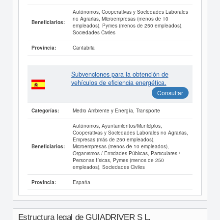
Autónomos, Cooperativas y Sociedades Laborales
no Agrarias, Microempresas (menos de 10
Beneficiarios:
empleados), Pymes (menos de 250 empleados),
Sociedades Civiles
Cantabria
Provincia:
Subvenciones para la obtención de
vehículos de eficiencia energética.
Consultar
Medio Ambiente y Energía, Transporte
Categorías:
Autónomos, Ayuntamientos/Municipios,
Cooperativas y Sociedades Laborales no Agrarias,
Empresas (más de 250 empleados),
Microempresas (menos de 10 empleados),
Beneficiarios:
Organismos / Entidades Públicas, Particulares /
Personas físicas, Pymes (menos de 250
empleados), Sociedades Civiles
España
Provincia:
Estructura legal de GUIADRIVER S L.