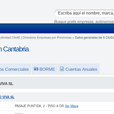
Busque gratis empresas, autónomos
Actividad CNAE
|
Directorio Empresas por Provincias
> Datos generales de S CIUD
 Cantabria
os Comerciales
BORME
Cuentas Anuales
VIVA SL
D VIVA SL
PASAJE PUNTIDA, 2 - PISO 8 DR
Ver Mapa