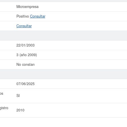
Microempresa
Positivo
Consultar
Consultar
22/01/2003
3 (año 2009)
No constan
07/06/2025
os
SI
istro
2010