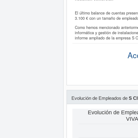
El último balance de cuentas presen
3.100 € con un tamaño de emplead
Como hemos mencionado anteriorment
informática y gestión de instalacion
informe ampliado de la empresa S 
Ac
Evolución de Empleados de
S C
Evolución de Empl
VIVA