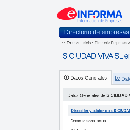
Directorio de empresas
Estás en:
Inicio
>
Directorio Empresas 
S CIUDAD VIVA SL en
Datos Generales
Dat
Datos Generales de
S CIUDAD 
Dirección y teléfono de S CIUDA
Domicilio social actual