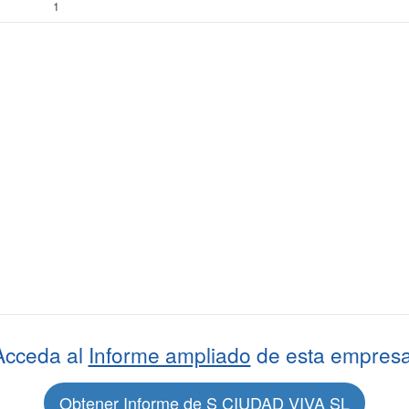
1
Acceda al
Informe ampliado
de esta empresa
Obtener Informe de S CIUDAD VIVA SL