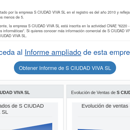
tado por la empresa S CIUDAD VIVA SL en el registro es del año 2010 y refleja
os menos de 5.
e, la empresa S CIUDAD VIVA SL está inscrita en la actividad CNAE "6220 - A
es informáticas". Si quieres conocer más información comercial de S CIUDAD VIV
CIUDAD VIVA SL.
ceda al
Informe ampliado
de esta empre
Obtener Informe de S CIUDAD VIVA SL
IUDAD VIVA SL
Evolución de Ventas de
S CIU
eados de S CIUDAD
Evolución de venta
 SL