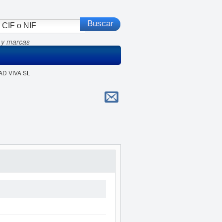
 y marcas
AD VIVA SL