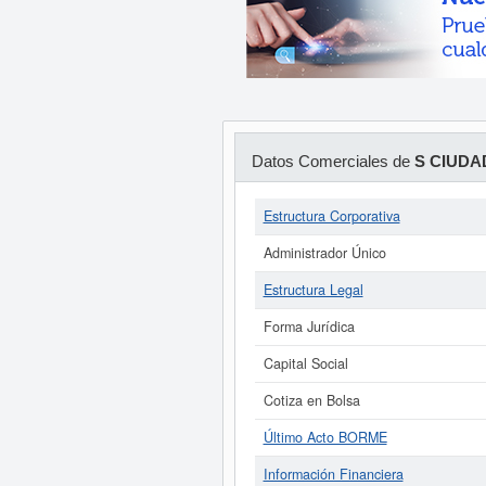
Datos Comerciales de
S CIUDAD
Estructura Corporativa
Administrador Único
Estructura Legal
Forma Jurídica
Capital Social
Cotiza en Bolsa
Último Acto BORME
Información Financiera