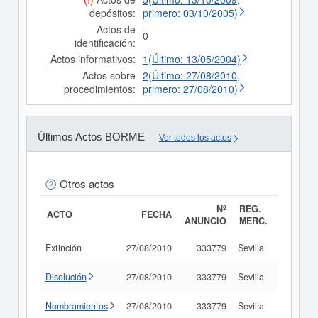
depósitos:
primero: 03/10/2005)
Actos de
0
identificación:
Actos informativos:
1(Último: 13/05/2004)
Actos sobre
2(Último: 27/08/2010,
procedimientos:
primero: 27/08/2010)
Últimos Actos BORME
Ver todos los actos
Otros actos
Nº
REG.
ACTO
FECHA
ANUNCIO
MERC.
Extinción
27/08/2010
333779
Sevilla
Consult
Disolución
27/08/2010
333779
Sevilla
Consult
Nombramientos
27/08/2010
333779
Sevilla
Consult