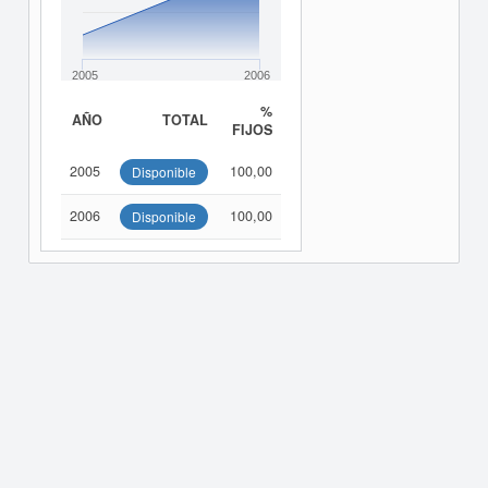
2005
2006
%
AÑO
TOTAL
FIJOS
2005
100,00
Disponible
2006
100,00
Disponible