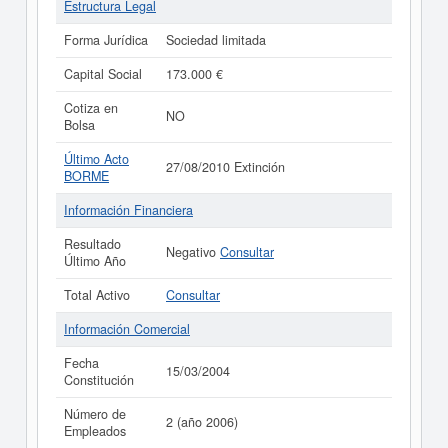
Estructura Legal
Forma Jurídica
Sociedad limitada
Capital Social
173.000 €
Cotiza en
NO
Bolsa
Último Acto
27/08/2010 Extinción
BORME
Información Financiera
Resultado
Negativo
Consultar
Último Año
Total Activo
Consultar
Información Comercial
Fecha
15/03/2004
Constitución
Número de
2 (año 2006)
Empleados