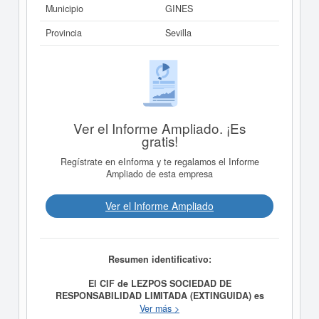
Municipio
GINES
Provincia
Sevilla
Ver el Informe Ampliado. ¡Es
gratis!
Regístrate en eInforma y te regalamos el Informe
Ampliado de esta empresa
Ver el Informe Ampliado
Resumen identificativo:
El CIF de LEZPOS SOCIEDAD DE
RESPONSABILIDAD LIMITADA (EXTINGUIDA) es
B91353565.
La compañía
LEZPOS SOCIEDAD DE
Ver más >