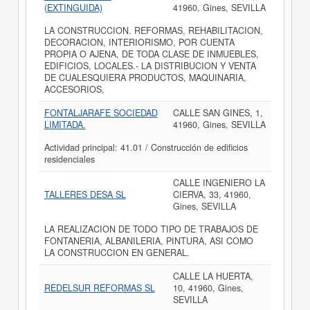
(EXTINGUIDA)
41960, Gines, SEVILLA
LA CONSTRUCCION. REFORMAS, REHABILITACION,
DECORACION, INTERIORISMO, POR CUENTA
PROPIA O AJENA, DE TODA CLASE DE INMUEBLES,
EDIFICIOS, LOCALES.- LA DISTRIBUCION Y VENTA
DE CUALESQUIERA PRODUCTOS, MAQUINARIA,
ACCESORIOS,
FONTALJARAFE SOCIEDAD
CALLE SAN GINES, 1,
LIMITADA.
41960, Gines, SEVILLA
Actividad principal: 41.01 / Construcción de edificios
residenciales
CALLE INGENIERO LA
TALLERES DESA SL
CIERVA, 33, 41960,
Gines, SEVILLA
LA REALIZACION DE TODO TIPO DE TRABAJOS DE
FONTANERIA, ALBANILERIA, PINTURA, ASI COMO
LA CONSTRUCCION EN GENERAL.
CALLE LA HUERTA,
REDELSUR REFORMAS SL
10, 41960, Gines,
SEVILLA