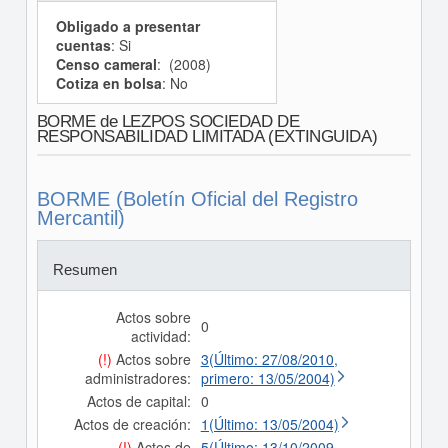
Obligado a presentar
cuentas
: Si
Censo cameral
: (2008)
Cotiza en bolsa
: No
BORME de LEZPOS SOCIEDAD DE
RESPONSABILIDAD LIMITADA (EXTINGUIDA)
BORME (Boletín Oficial del Registro
Mercantil)
Resumen
Actos sobre
0
actividad:
(!)
Actos sobre
3(Último: 27/08/2010,
administradores:
primero: 13/05/2004)
Actos de capital:
0
Actos de creación:
1(Último: 13/05/2004)
(!)
Actos de
5(Último: 13/10/2009,