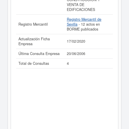
VENTA DE
La última actualización del informe de empresa se ha
EDIFICACIONES
realizado el 17/02/2020.
Registro Mercantil de
Registro Mercantil
Sevilla
- 12 actos en
BORME publicados
Actualización Ficha
17/02/2020
Empresa
Última Consulta Empresa
20/06/2006
Total de Consultas
4