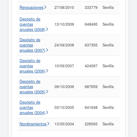
Revocaciones
27/08/2010
333779
Sevilla
Consult
Depósito de
cuentas
13/10/2009
648495
Sevilla
Consult
anuales (2008)
Depósito de
cuentas
24/09/2008
637355
Sevilla
Consult
anuales (2007)
Depósito de
cuentas
10/09/2007
424097
Sevilla
Consult
anuales (2006)
Depósito de
cuentas
09/10/2006
687659
Sevilla
Consult
anuales (2005)
Depósito de
cuentas
03/10/2005
641648
Sevilla
Consult
anuales (2004)
Nombramientos
13/05/2004
226593
Sevilla
Consult