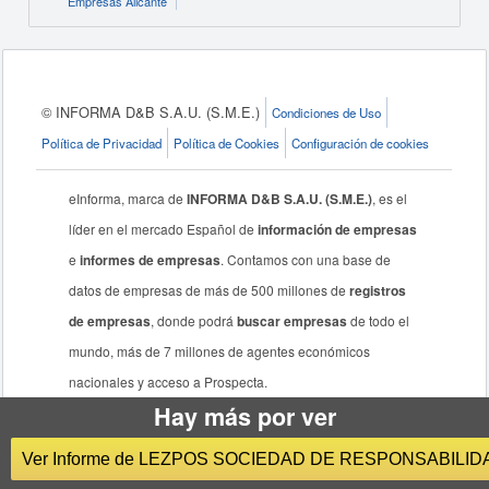
Empresas Alicante
© INFORMA D&B S.A.U. (S.M.E.)
Condiciones de Uso
Política de Privacidad
Política de Cookies
Configuración de cookies
eInforma, marca de
INFORMA D&B S.A.U. (S.M.E.)
, es el
líder en el mercado Español de
información de empresas
e
informes de empresas
. Contamos con una base de
datos de empresas de más de 500 millones de
registros
de empresas
, donde podrá
buscar empresas
de todo el
mundo, más de 7 millones de agentes económicos
nacionales y acceso a Prospecta.
Hay más por ver
Ver Informe de LEZPOS SOCIEDAD DE RESPONSABILID