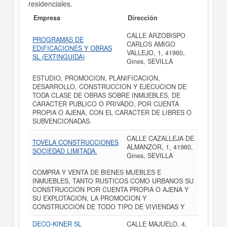
residenciales.
Empresa
Dirección
CALLE ARZOBISPO
PROGRAMAS DE
CARLOS AMIGO
EDIFICACIONES Y OBRAS
VALLEJO, 1, 41960,
SL (EXTINGUIDA)
Gines, SEVILLA
ESTUDIO, PROMOCION, PLANIFICACION,
DESARROLLO, CONSTRUCCION Y EJECUCION DE
TODA CLASE DE OBRAS SOBRE INMUEBLES, DE
CARACTER PUBLICO O PRIVADO, POR CUENTA
PROPIA O AJENA, CON EL CARACTER DE LIBRES O
SUBVENCIONADAS.
CALLE CAZALLEJA DE
TOVELA CONSTRUCCIONES
ALMANZOR, 1, 41960,
SOCIEDAD LIMITADA.
Gines, SEVILLA
COMPRA Y VENTA DE BIENES MUEBLES E
INMUEBLES, TANTO RUSTICOS COMO URBANOS SU
CONSTRUCCION POR CUENTA PROPIA O AJENA Y
SU EXPLOTACION, LA PROMOCION Y
CONSTRUCCION DE TODO TIPO DE VIVIENDAS Y
DECO-KINER SL
CALLE MAJUELO, 4,