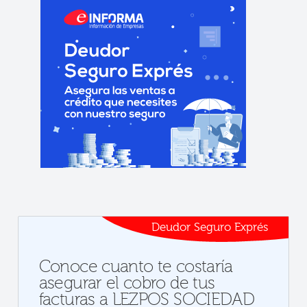
Deudor Seguro Exprés
Conoce cuanto te costaría
asegurar el cobro de tus
facturas a LEZPOS SOCIEDAD