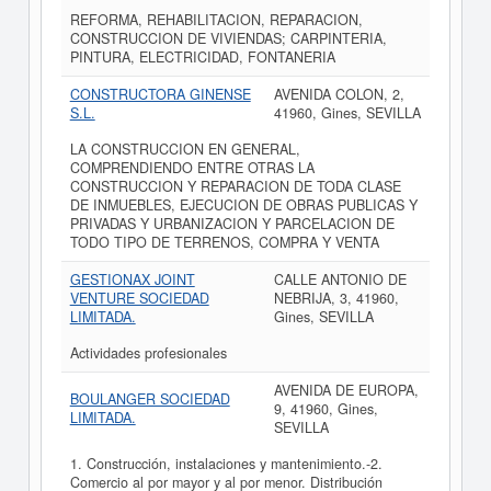
REFORMA, REHABILITACION, REPARACION,
CONSTRUCCION DE VIVIENDAS; CARPINTERIA,
PINTURA, ELECTRICIDAD, FONTANERIA
CONSTRUCTORA GINENSE
AVENIDA COLON, 2,
S.L.
41960, Gines, SEVILLA
LA CONSTRUCCION EN GENERAL,
COMPRENDIENDO ENTRE OTRAS LA
CONSTRUCCION Y REPARACION DE TODA CLASE
DE INMUEBLES, EJECUCION DE OBRAS PUBLICAS Y
PRIVADAS Y URBANIZACION Y PARCELACION DE
TODO TIPO DE TERRENOS, COMPRA Y VENTA
GESTIONAX JOINT
CALLE ANTONIO DE
VENTURE SOCIEDAD
NEBRIJA, 3, 41960,
LIMITADA.
Gines, SEVILLA
Actividades profesionales
AVENIDA DE EUROPA,
BOULANGER SOCIEDAD
9, 41960, Gines,
LIMITADA.
SEVILLA
1. Construcción, instalaciones y mantenimiento.-2.
Comercio al por mayor y al por menor. Distribución