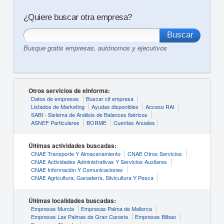
¿Quiere buscar otra empresa?
Busque gratis empresas, autónomos y ejecutivos
Otros servicios de eInforma:
Datos de empresas
Buscar cif empresa
Listados de Marketing
Ayudas disponibles
Acceso RAI
SABI - Sistema de Análisis de Balances Ibéricos
ASNEF Particulares
BORME
Cuentas Anuales
Últimas actividades buscadas:
CNAE Transporte Y Almacenamiento
CNAE Otros Servicios
CNAE Actividades Administrativas Y Servicios Auxliares
CNAE Información Y Comunicaciones
CNAE Agricultura, Ganadería, Silvicultura Y Pesca
Últimas localidades buscadas:
Empresas Murcia
Empresas Palma de Mallorca
Empresas Las Palmas de Gran Canaria
Empresas Bilbao