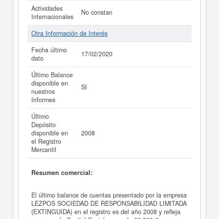
Actividades
No constan
Internacionales
Otra Información de Interés
Fecha último
17/02/2020
dato
Último Balance
disponible en
SI
nuestros
Informes
Último
Depósito
disponible en
2008
el Registro
Mercantil
Resumen comercial:
El último balance de cuentas presentado por la empresa
LEZPOS SOCIEDAD DE RESPONSABILIDAD LIMITADA
(EXTINGUIDA) en el registro es del año 2008 y refleja