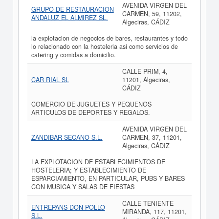
AVENIDA VIRGEN DEL
GRUPO DE RESTAURACION
CARMEN, 59, 11202,
ANDALUZ EL ALMIREZ SL.
Algeciras, CÁDIZ
la explotacion de negocios de bares, restaurantes y todo
lo relacionado con la hosteleria asi como servicios de
catering y comidas a domicilio.
CALLE PRIM, 4,
CAR RIAL SL
11201, Algeciras,
CÁDIZ
COMERCIO DE JUGUETES Y PEQUENOS
ARTICULOS DE DEPORTES Y REGALOS.
AVENIDA VIRGEN DEL
ZANDIBAR SECANO S.L.
CARMEN, 37, 11201,
Algeciras, CÁDIZ
LA EXPLOTACION DE ESTABLECIMIENTOS DE
HOSTELERIA; Y ESTABLECIMIENTO DE
ESPARCIAMIENTO, EN PARTICULAR, PUBS Y BARES
CON MUSICA Y SALAS DE FIESTAS
CALLE TENIENTE
ENTREPANS DON POLLO
MIRANDA, 117, 11201,
S.L.