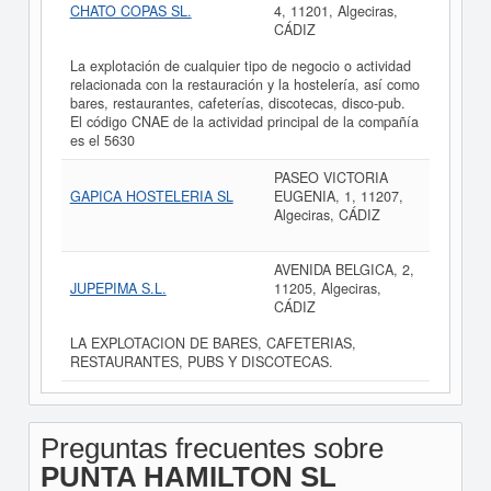
CHATO COPAS SL.
4, 11201, Algeciras,
CÁDIZ
La explotación de cualquier tipo de negocio o actividad
relacionada con la restauración y la hostelería, así como
bares, restaurantes, cafeterías, discotecas, disco-pub.
El código CNAE de la actividad principal de la compañía
es el 5630
PASEO VICTORIA
GAPICA HOSTELERIA SL
EUGENIA, 1, 11207,
Algeciras, CÁDIZ
AVENIDA BELGICA, 2,
JUPEPIMA S.L.
11205, Algeciras,
CÁDIZ
LA EXPLOTACION DE BARES, CAFETERIAS,
RESTAURANTES, PUBS Y DISCOTECAS.
Preguntas frecuentes sobre
PUNTA HAMILTON SL