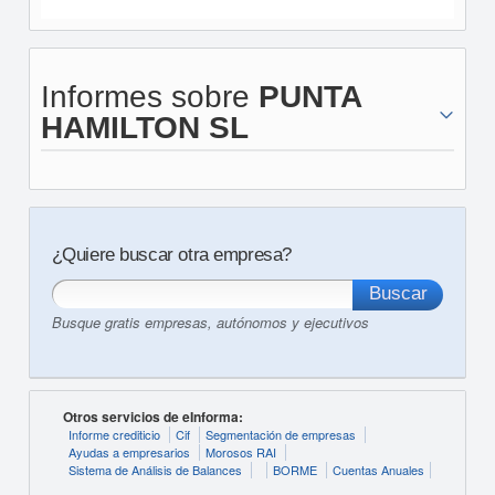
Informes sobre
PUNTA
HAMILTON SL
¿Quiere buscar otra empresa?
Busque gratis empresas, autónomos y ejecutivos
Otros servicios de eInforma:
Informe crediticio
Cif
Segmentación de empresas
Ayudas a empresarios
Morosos RAI
Sistema de Análisis de Balances
BORME
Cuentas Anuales