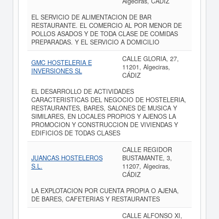
Algeciras, CÁDIZ
EL SERVICIO DE ALIMENTACION DE BAR
RESTAURANTE. EL COMERCIO AL POR MENOR DE
POLLOS ASADOS Y DE TODA CLASE DE COMIDAS
PREPARADAS. Y EL SERVICIO A DOMICILIO
CALLE GLORIA, 27,
GMC HOSTELERIA E
11201, Algeciras,
INVERSIONES SL
CÁDIZ
EL DESARROLLO DE ACTIVIDADES
CARACTERISTICAS DEL NEGOCIO DE HOSTELERIA,
RESTAURANTES, BARES, SALONES DE MUSICA Y
SIMILARES, EN LOCALES PROPIOS Y AJENOS LA
PROMOCION Y CONSTRUCCION DE VIVIENDAS Y
EDIFICIOS DE TODAS CLASES
CALLE REGIDOR
JUANCAS HOSTELEROS
BUSTAMANTE, 3,
S.L.
11207, Algeciras,
CÁDIZ
LA EXPLOTACION POR CUENTA PROPIA O AJENA,
DE BARES, CAFETERIAS Y RESTAURANTES
CALLE ALFONSO XI,