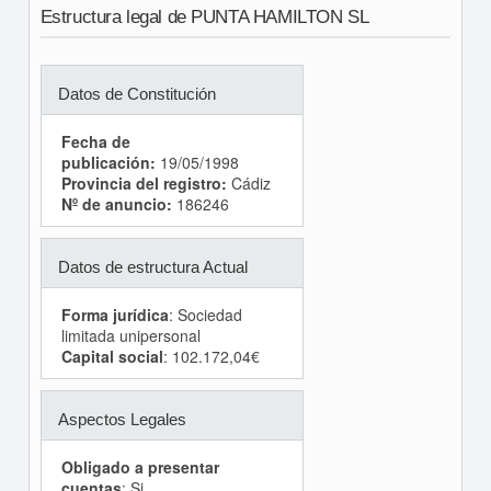
Estructura legal de PUNTA HAMILTON SL
Datos de Constitución
Fecha de
publicación:
19/05/1998
Provincia del registro:
Cádiz
Nº de anuncio:
186246
Datos de estructura Actual
Forma jurídica
: Sociedad
limitada unipersonal
Capital social
: 102.172,04€
Aspectos Legales
Obligado a presentar
cuentas
: Si