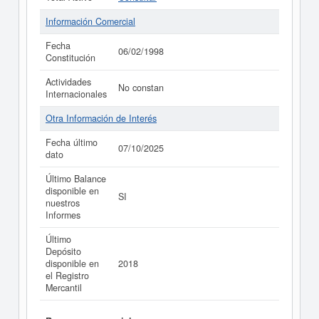
Información Comercial
Fecha
06/02/1998
Constitución
Actividades
No constan
Internacionales
Otra Información de Interés
Fecha último
07/10/2025
dato
Último Balance
disponible en
SI
nuestros
Informes
Último
Depósito
disponible en
2018
el Registro
Mercantil