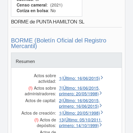
Censo cameral
: (2021)
Cotiza en bolsa
: No
BORME de PUNTA HAMILTON SL
BORME (Boletín Oficial del Registro
Mercantil)
Resumen
Actos sobre
1(Último: 16/06/2015)
actividad:
(!)
Actos sobre
7(Último: 16/06/2015,
administradores:
primero: 20/05/1998)
Actos de capital:
2(Último: 16/06/2015,
primero: 16/06/2015)
Actos de creación:
1(Último: 20/05/1998)
(!)
Actos de
13(Último: 05/10/2011,
depósitos:
primero: 14/10/1999)
Actos de