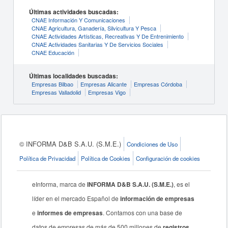
Últimas actividades buscadas:
CNAE Información Y Comunicaciones
CNAE Agricultura, Ganadería, Silvicultura Y Pesca
CNAE Actividades Artísticas, Recreativas Y De Entrenimiento
CNAE Actividades Sanitarias Y De Servicios Sociales
CNAE Educación
Últimas localidades buscadas:
Empresas Bilbao
Empresas Alicante
Empresas Córdoba
Empresas Valladolid
Empresas Vigo
© INFORMA D&B S.A.U. (S.M.E.)
Condiciones de Uso
Política de Privacidad
Política de Cookies
Configuración de cookies
eInforma, marca de
INFORMA D&B S.A.U. (S.M.E.)
, es el
líder en el mercado Español de
información de empresas
e
informes de empresas
. Contamos con una base de
datos de empresas de más de 500 millones de
registros