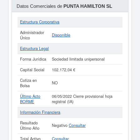
Datos Comerciales de
PUNTA HAMILTON SL
Estructura Corporativa
Administrador
Disponible
Único
Estructura Legal
Forma Jurídica
Sociedad limitada unipersonal
Capital Social
102.172,04 €
Cotiza en
NO
Bolsa
Último Acto
06/05/2022 Cierre provisional hoja
BORME
registral (IA)
Información Financiera
Resultado
Negativo
Consultar
Último Año
Total Activo
Consultar