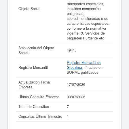
transportes especiales,
Objeto Social
incluidos mercancías
peligrosas,
sobredimensionadas o de
características especiales,
conforme a la normativa
vigente. 3. Servicios de
paquetería urgente etc
Ampliación del Objeto
4941.
Social
Registro Mercantil de
Registro Mercantil
Gipuzkoa
- 4 actos en
BORME publicados
Actualización Ficha
17/07/2026
Empresa
Última Consulta Empresa
03/07/2026
Total de Consultas
7
Consultas Último Trimestre
1