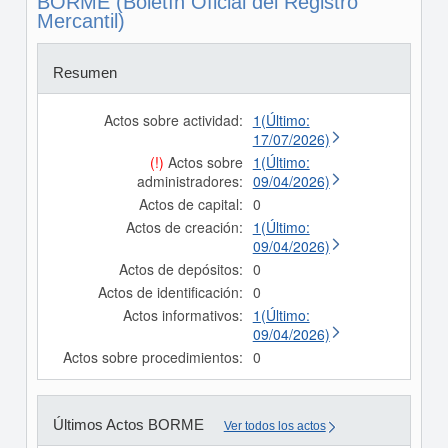
BORME (Boletín Oficial del Registro
Mercantil)
Resumen
Actos sobre actividad:
1(Último:
17/07/2026)
(!)
Actos sobre
1(Último:
administradores:
09/04/2026)
Actos de capital:
0
Actos de creación:
1(Último:
09/04/2026)
Actos de depósitos:
0
Actos de identificación:
0
Actos informativos:
1(Último:
09/04/2026)
Actos sobre procedimientos:
0
Últimos Actos BORME
Ver todos los actos