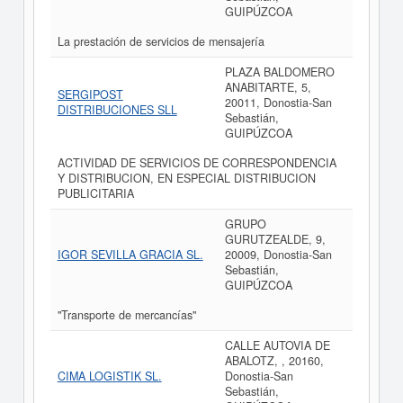
GUIPÚZCOA
La prestación de servicios de mensajería
PLAZA BALDOMERO
ANABITARTE, 5,
SERGIPOST
20011, Donostia-San
DISTRIBUCIONES SLL
Sebastián,
GUIPÚZCOA
ACTIVIDAD DE SERVICIOS DE CORRESPONDENCIA
Y DISTRIBUCION, EN ESPECIAL DISTRIBUCION
PUBLICITARIA
GRUPO
GURUTZEALDE, 9,
IGOR SEVILLA GRACIA SL.
20009, Donostia-San
Sebastián,
GUIPÚZCOA
"Transporte de mercancías"
CALLE AUTOVIA DE
ABALOTZ, , 20160,
CIMA LOGISTIK SL.
Donostia-San
Sebastián,