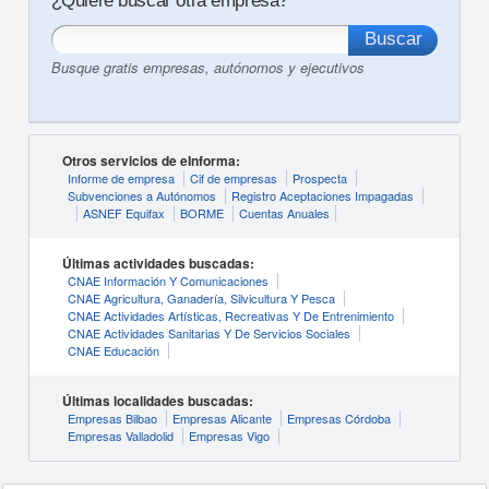
¿Quiere buscar otra empresa?
Busque gratis empresas, autónomos y ejecutivos
Otros servicios de eInforma:
Informe de empresa
Cif de empresas
Prospecta
Subvenciones a Autónomos
Registro Aceptaciones Impagadas
ASNEF Equifax
BORME
Cuentas Anuales
Últimas actividades buscadas:
CNAE Información Y Comunicaciones
CNAE Agricultura, Ganadería, Silvicultura Y Pesca
CNAE Actividades Artísticas, Recreativas Y De Entrenimiento
CNAE Actividades Sanitarias Y De Servicios Sociales
CNAE Educación
Últimas localidades buscadas:
Empresas Bilbao
Empresas Alicante
Empresas Córdoba
Empresas Valladolid
Empresas Vigo