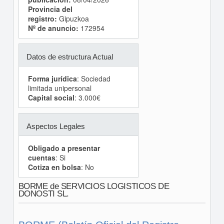
Provincia del
registro:
Gipuzkoa
Nº de anuncio:
172954
Datos de estructura Actual
Forma jurídica
: Sociedad
limitada unipersonal
Capital social
: 3.000€
Aspectos Legales
Obligado a presentar
cuentas
: Si
Cotiza en bolsa
: No
BORME de SERVICIOS LOGISTICOS DE
DONOSTI SL.