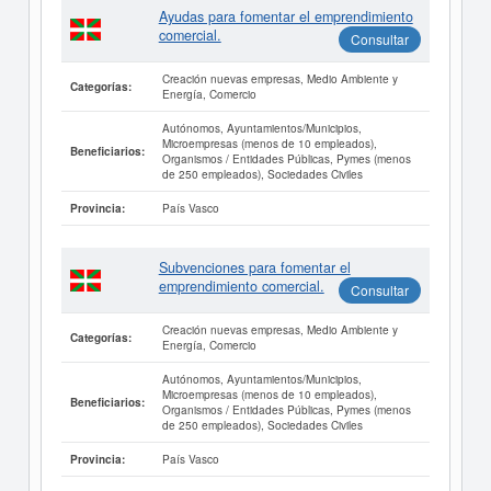
Ayudas para fomentar el emprendimiento
comercial.
Consultar
Creación nuevas empresas, Medio Ambiente y
Categorías:
Energía, Comercio
Autónomos, Ayuntamientos/Municipios,
Microempresas (menos de 10 empleados),
Beneficiarios:
Organismos / Entidades Públicas, Pymes (menos
de 250 empleados), Sociedades Civiles
País Vasco
Provincia:
Subvenciones para fomentar el
emprendimiento comercial.
Consultar
Creación nuevas empresas, Medio Ambiente y
Categorías:
Energía, Comercio
Autónomos, Ayuntamientos/Municipios,
Microempresas (menos de 10 empleados),
Beneficiarios:
Organismos / Entidades Públicas, Pymes (menos
de 250 empleados), Sociedades Civiles
País Vasco
Provincia: