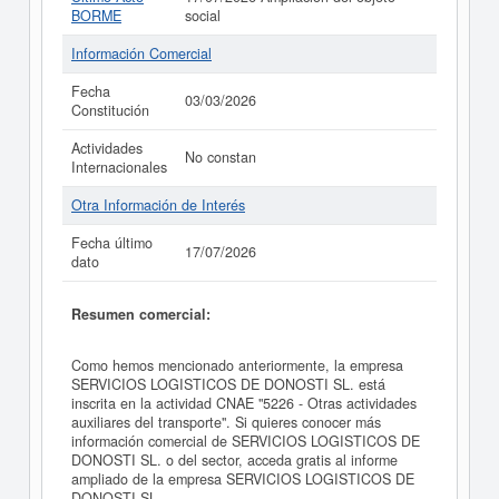
BORME
social
Información Comercial
Fecha
03/03/2026
Constitución
Actividades
No constan
Internacionales
Otra Información de Interés
Fecha último
17/07/2026
dato
Resumen comercial:
Como hemos mencionado anteriormente, la empresa
SERVICIOS LOGISTICOS DE DONOSTI SL. está
inscrita en la actividad CNAE "5226 - Otras actividades
auxiliares del transporte". Si quieres conocer más
información comercial de SERVICIOS LOGISTICOS DE
DONOSTI SL. o del sector, acceda gratis al informe
ampliado de la empresa SERVICIOS LOGISTICOS DE
DONOSTI SL..