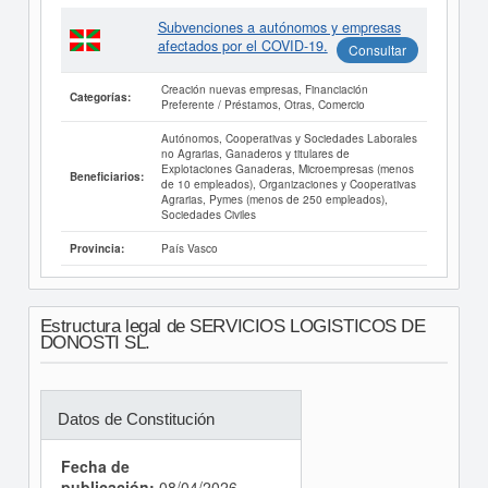
Subvenciones a autónomos y empresas
afectados por el COVID-19.
Consultar
Creación nuevas empresas, Financiación
Categorías:
Preferente / Préstamos, Otras, Comercio
Autónomos, Cooperativas y Sociedades Laborales
no Agrarias, Ganaderos y titulares de
Explotaciones Ganaderas, Microempresas (menos
Beneficiarios:
de 10 empleados), Organizaciones y Cooperativas
Agrarias, Pymes (menos de 250 empleados),
Sociedades Civiles
País Vasco
Provincia:
Estructura legal de SERVICIOS LOGISTICOS DE
DONOSTI SL.
Datos de Constitución
Fecha de
publicación:
08/04/2026