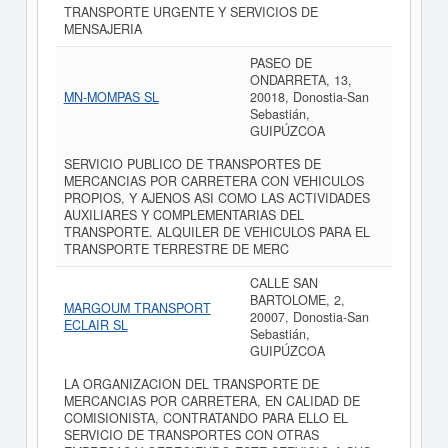
TRANSPORTE URGENTE Y SERVICIOS DE
MENSAJERIA
PASEO DE
ONDARRETA, 13,
MN-MOMPAS SL
20018, Donostia-San
Sebastián,
GUIPÚZCOA
SERVICIO PUBLICO DE TRANSPORTES DE
MERCANCIAS POR CARRETERA CON VEHICULOS
PROPIOS, Y AJENOS ASI COMO LAS ACTIVIDADES
AUXILIARES Y COMPLEMENTARIAS DEL
TRANSPORTE. ALQUILER DE VEHICULOS PARA EL
TRANSPORTE TERRESTRE DE MERC
CALLE SAN
BARTOLOME, 2,
MARGOUM TRANSPORT
20007, Donostia-San
ECLAIR SL
Sebastián,
GUIPÚZCOA
LA ORGANIZACION DEL TRANSPORTE DE
MERCANCIAS POR CARRETERA, EN CALIDAD DE
COMISIONISTA, CONTRATANDO PARA ELLO EL
SERVICIO DE TRANSPORTES CON OTRAS