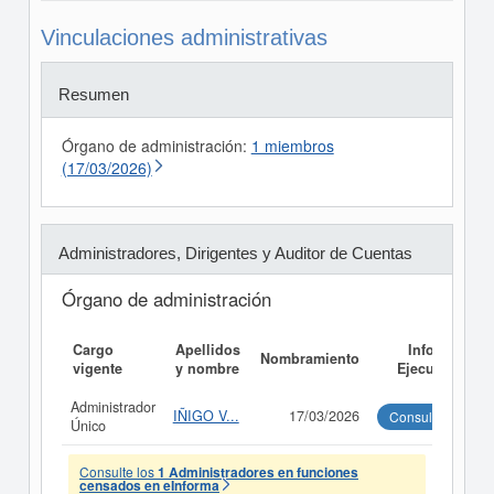
Vinculaciones administrativas
Resumen
Órgano de administración:
1 miembros
(17/03/2026)
Administradores, Dirigentes y Auditor de Cuentas
Órgano de administración
Cargo
Apellidos
Informe
Nombramiento
vigente
y nombre
Ejecutivo
Administrador
IÑIGO V...
17/03/2026
Consultar
Único
Consulte los
1 Administradores en funciones
censados en eInforma