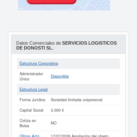
Datos Comerciales de
SERVICIOS LOGISTICOS
DE DONOSTI SL.
Estructura Corporativa
Administrador
Disponible
Único
Estructura Legal
Forma Jurídica
Sociedad limitada unipersonal
Capital Social
3.000 €
Cotiza en
NO
Bolsa
Último Acto
17/07/2026 Ampliación del objeto