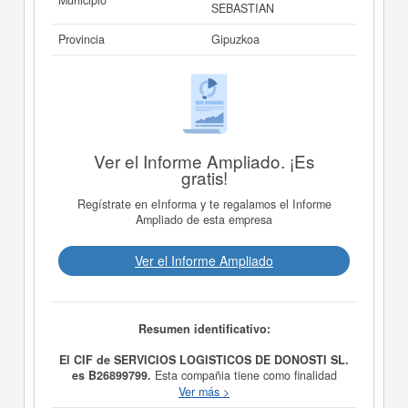
Municipio
SEBASTIAN
Provincia
Gipuzkoa
Ver el Informe Ampliado. ¡Es
gratis!
Regístrate en eInforma y te regalamos el Informe
Ampliado de esta empresa
Ver el Informe Ampliado
Resumen identificativo:
El CIF de SERVICIOS LOGISTICOS DE DONOSTI SL.
es B26899799.
Esta compañia tiene como finalidad
social 1. El transporte nacional e internacional de
Ver más >
mercancías por carretera, mar, aire o ferrocarril. 2. La