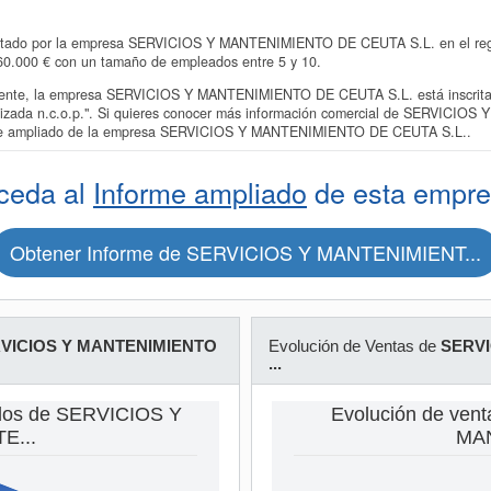
entado por la empresa SERVICIOS Y MANTENIMIENTO DE CEUTA S.L. en el regist
 60.000 € con un tamaño de empleados entre 5 y 10.
nte, la empresa SERVICIOS Y MANTENIMIENTO DE CEUTA S.L. está inscrita e
ializada n.c.o.p.". Si quieres conocer más información comercial de SERVIC
forme ampliado de la empresa SERVICIOS Y MANTENIMIENTO DE CEUTA S.L..
ceda al
Informe ampliado
de esta empre
Obtener Informe de SERVICIOS Y MANTENIMIENT...
VICIOS Y MANTENIMIENTO
Evolución de Ventas de
SERVI
...
dos de SERVICIOS Y
Evolución de ven
E...
MAN