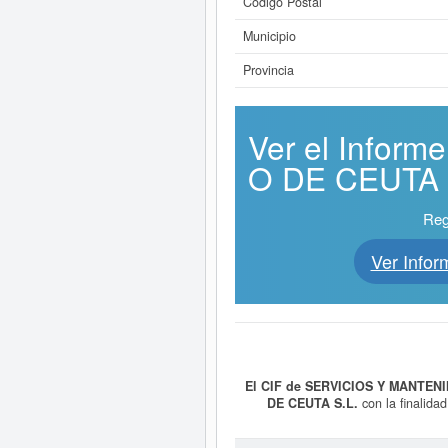
Código Postal
Municipio
Provincia
Ver el Infor
O DE CEUTA S.
Reg
Ver Info
El CIF de SERVICIOS Y MANTENI
DE CEUTA S.L.
con la final
REALIZACION DE OBRAS DE CO
O PARCELAS DE TERRENO.. Está 