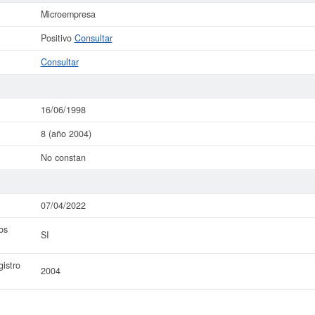
Microempresa
Positivo
Consultar
Consultar
16/06/1998
8 (año 2004)
No constan
07/04/2022
os
SI
istro
2004