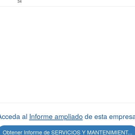
34
Acceda al
Informe ampliado
de esta empresa
Obtener Informe de SERVICIOS Y MANTENIMIENT...