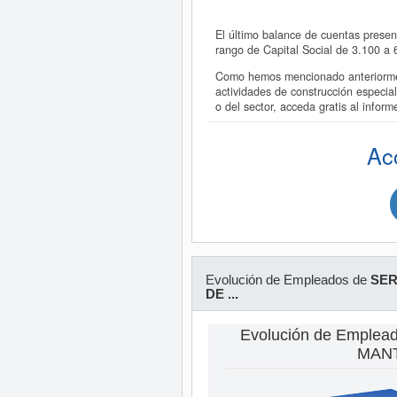
El último balance de cuentas pres
rango de Capital Social de 3.100 a
Como hemos mencionado anteriorme
actividades de construcción espec
o del sector, acceda gratis al in
Ac
Evolución de Empleados de
SER
DE ...
Evolución de Emplea
MANT