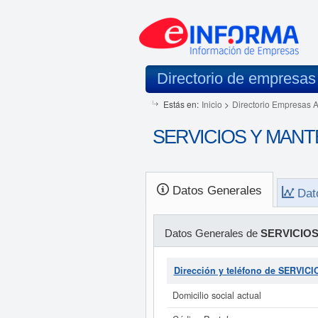
Directorio de empresas
Estás en:
Inicio
>
Directorio Empresas 
SERVICIOS Y MANTE
Datos Generales
Dat
Datos Generales de
SERVICIOS
Dirección y teléfono de SERVI
Domicilio social actual