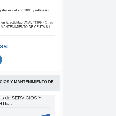
ro es del año 2004 y refleja un
n la actividad CNAE "4399 - Otras
IOS Y MANTENIMIENTO DE CEUTA S.L.
sa:
CIOS Y MANTENIMIENTO DE
tas de SERVICIOS Y
TE...