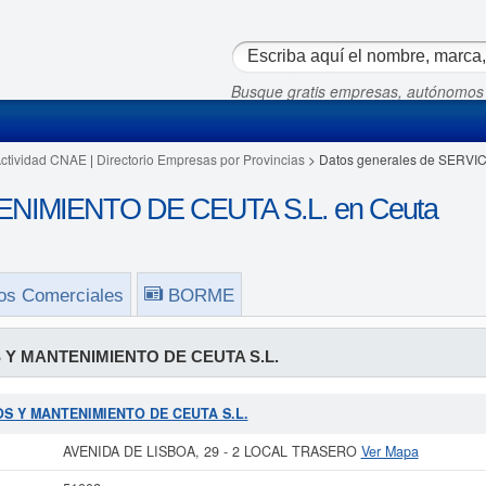
Busque gratis empresas, autónomos
Actividad CNAE
|
Directorio Empresas por Provincias
> Datos generales de SERV
NIMIENTO DE CEUTA S.L. en Ceuta
os Comerciales
BORME
 Y MANTENIMIENTO DE CEUTA S.L.
CIOS Y MANTENIMIENTO DE CEUTA S.L.
AVENIDA DE LISBOA, 29 - 2 LOCAL TRASERO
Ver Mapa