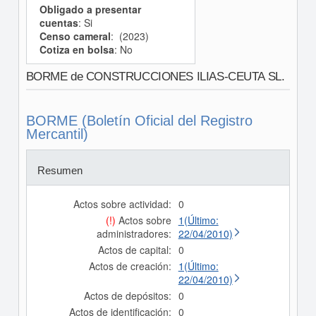
Obligado a presentar
cuentas
: Si
Censo cameral
: (2023)
Cotiza en bolsa
: No
BORME de CONSTRUCCIONES ILIAS-CEUTA SL.
BORME (Boletín Oficial del Registro
Mercantil)
Resumen
Actos sobre actividad:
0
(!)
Actos sobre
1(Último:
administradores:
22/04/2010)
Actos de capital:
0
Actos de creación:
1(Último:
22/04/2010)
Actos de depósitos:
0
Actos de identificación:
0