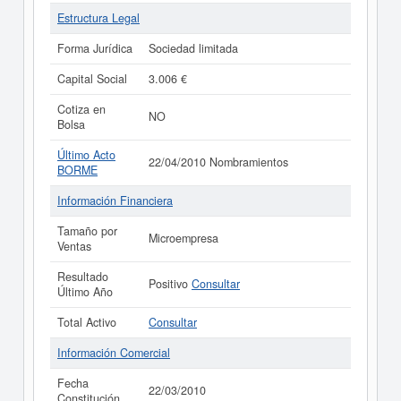
Estructura Legal
Forma Jurídica
Sociedad limitada
Capital Social
3.006 €
Cotiza en
NO
Bolsa
Último Acto
22/04/2010 Nombramientos
BORME
Información Financiera
Tamaño por
Microempresa
Ventas
Resultado
Positivo
Consultar
Último Año
Total Activo
Consultar
Información Comercial
Fecha
22/03/2010
Constitución