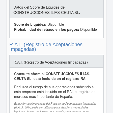
Datos del Score de Liquidez de
CONSTRUCCIONES ILIAS-CEUTA SL.
Score de Liquidez:
Disponible
Probabilidad de retraso en los pagos:
Disponible
R.A.I. (Registro de Aceptaciones
Impagadas)
R.A.I. (Registro de Aceptaciones Impagadas)
Consulte ahora si CONSTRUCCIONES ILIAS-
CEUTA SL. está incluida en el registro RAI
Reduzca el riesgo de sus operaciones sabiendo si
esta empresa está incluida en el RAI, el registro de
morosos más importante de España.
Esta información procede del Registro de Aceptaciones Impagadas
(R.A.I.). Sólo puede ser utilizada para atender a necesidades
legítimas de información del concursante, de acuerdo con su