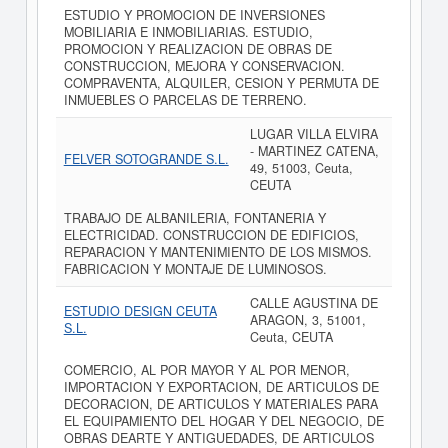
ESTUDIO Y PROMOCION DE INVERSIONES
MOBILIARIA E INMOBILIARIAS. ESTUDIO,
PROMOCION Y REALIZACION DE OBRAS DE
CONSTRUCCION, MEJORA Y CONSERVACION.
COMPRAVENTA, ALQUILER, CESION Y PERMUTA DE
INMUEBLES O PARCELAS DE TERRENO.
LUGAR VILLA ELVIRA
- MARTINEZ CATENA,
FELVER SOTOGRANDE S.L.
49, 51003, Ceuta,
CEUTA
TRABAJO DE ALBANILERIA, FONTANERIA Y
ELECTRICIDAD. CONSTRUCCION DE EDIFICIOS,
REPARACION Y MANTENIMIENTO DE LOS MISMOS.
FABRICACION Y MONTAJE DE LUMINOSOS.
CALLE AGUSTINA DE
ESTUDIO DESIGN CEUTA
ARAGON, 3, 51001,
S.L.
Ceuta, CEUTA
COMERCIO, AL POR MAYOR Y AL POR MENOR,
IMPORTACION Y EXPORTACION, DE ARTICULOS DE
DECORACION, DE ARTICULOS Y MATERIALES PARA
EL EQUIPAMIENTO DEL HOGAR Y DEL NEGOCIO, DE
OBRAS DEARTE Y ANTIGUEDADES, DE ARTICULOS