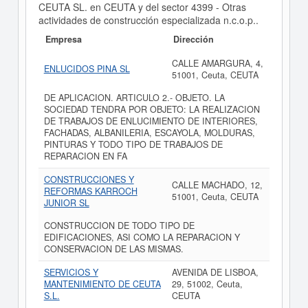
CEUTA SL. en CEUTA y del sector 4399 - Otras
actividades de construcción especializada n.c.o.p..
Empresa
Dirección
CALLE AMARGURA, 4,
ENLUCIDOS PINA SL
51001, Ceuta, CEUTA
DE APLICACION. ARTICULO 2.- OBJETO. LA
SOCIEDAD TENDRA POR OBJETO: LA REALIZACION
DE TRABAJOS DE ENLUCIMIENTO DE INTERIORES,
FACHADAS, ALBANILERIA, ESCAYOLA, MOLDURAS,
PINTURAS Y TODO TIPO DE TRABAJOS DE
REPARACION EN FA
CONSTRUCCIONES Y
CALLE MACHADO, 12,
REFORMAS KARROCH
51001, Ceuta, CEUTA
JUNIOR SL
CONSTRUCCION DE TODO TIPO DE
EDIFICACIONES, ASI COMO LA REPARACION Y
CONSERVACION DE LAS MISMAS.
SERVICIOS Y
AVENIDA DE LISBOA,
MANTENIMIENTO DE CEUTA
29, 51002, Ceuta,
S.L.
CEUTA