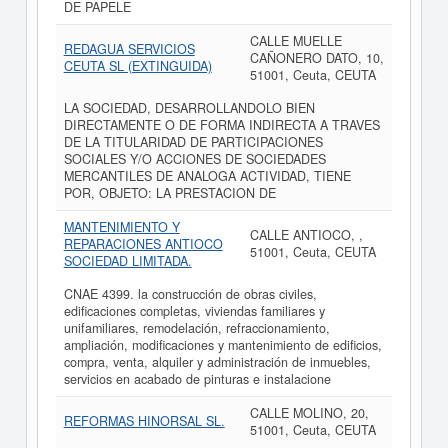
DE PAPELE
CALLE MUELLE
REDAGUA SERVICIOS
CAÑONERO DATO, 10,
CEUTA SL (EXTINGUIDA)
51001, Ceuta, CEUTA
LA SOCIEDAD, DESARROLLANDOLO BIEN
DIRECTAMENTE O DE FORMA INDIRECTA A TRAVES
DE LA TITULARIDAD DE PARTICIPACIONES
SOCIALES Y/O ACCIONES DE SOCIEDADES
MERCANTILES DE ANALOGA ACTIVIDAD, TIENE
POR, OBJETO: LA PRESTACION DE
MANTENIMIENTO Y
CALLE ANTIOCO, ,
REPARACIONES ANTIOCO
51001, Ceuta, CEUTA
SOCIEDAD LIMITADA.
CNAE 4399. la construcción de obras civiles,
edificaciones completas, viviendas familiares y
unifamiliares, remodelación, refraccionamiento,
ampliación, modificaciones y mantenimiento de edificios,
compra, venta, alquiler y administración de inmuebles,
servicios en acabado de pinturas e instalacione
CALLE MOLINO, 20,
REFORMAS HINORSAL SL.
51001, Ceuta, CEUTA