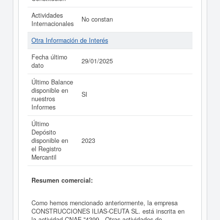
Actividades
No constan
Internacionales
Otra Información de Interés
Fecha último
29/01/2025
dato
Último Balance
disponible en
SI
nuestros
Informes
Último
Depósito
disponible en
2023
el Registro
Mercantil
Resumen comercial:
Como hemos mencionado anteriormente, la empresa
CONSTRUCCIONES ILIAS-CEUTA SL. está inscrita en
la actividad CNAE "4399 - Otras actividades de