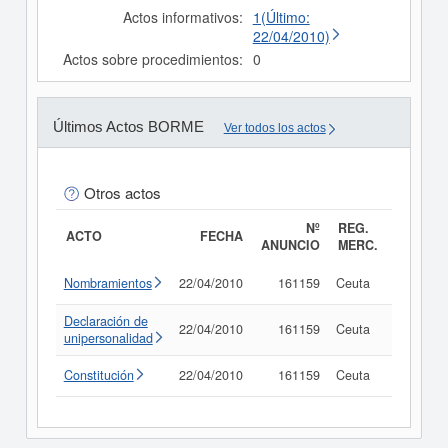
Actos informativos:
1(Último:
22/04/2010)
Actos sobre procedimientos:
0
Últimos Actos BORME
Ver todos los actos
Otros actos
Nº
REG.
ACTO
FECHA
ANUNCIO
MERC.
Nombramientos
22/04/2010
161159
Ceuta
Consult
Declaración de
22/04/2010
161159
Ceuta
Consult
unipersonalidad
Constitución
22/04/2010
161159
Ceuta
Consult