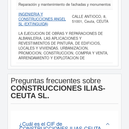
Reparación y mantenimiento de fachadas y monumentos
INGENIERIA Y
CALLE ANTIOCO, 8,
CONSTRUCCIONES ANGEL
51001, Ceuta, CEUTA
SL (EXTINGUIDA)
LA EJECUCION DE OBRAS Y REPARACIONES DE
ALBANILERIA. LAS APLICACIONES Y
REVESTIMIENTOS DE PINTURA, DE EDIFICIOS,
LOCALES Y VIVIENDAS. URBANIZACION,
PROMOCION, CONSTRUCCION, COMPRA Y VENTA,
ARRENDAMIENTO Y EXPLOTACION DE
Preguntas frecuentes sobre
CONSTRUCCIONES ILIAS-
CEUTA SL.
¿Cuál es el CIF de
CONSTRUCCIONES ILIAS-CEUTA