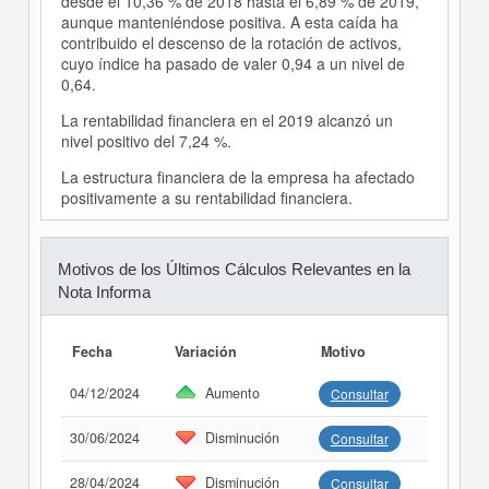
desde el 10,36 % de 2018 hasta el 6,89 % de 2019,
aunque manteniéndose positiva. A esta caída ha
contribuido el descenso de la rotación de activos,
cuyo índice ha pasado de valer 0,94 a un nivel de
0,64.
La rentabilidad financiera en el 2019 alcanzó un
nivel positivo del 7,24 %.
La estructura financiera de la empresa ha afectado
positivamente a su rentabilidad financiera.
Motivos de los Últimos Cálculos Relevantes en la
Nota Informa
Fecha
Variación
Motivo
04/12/2024
Aumento
Consultar
30/06/2024
Disminución
Consultar
28/04/2024
Disminución
Consultar