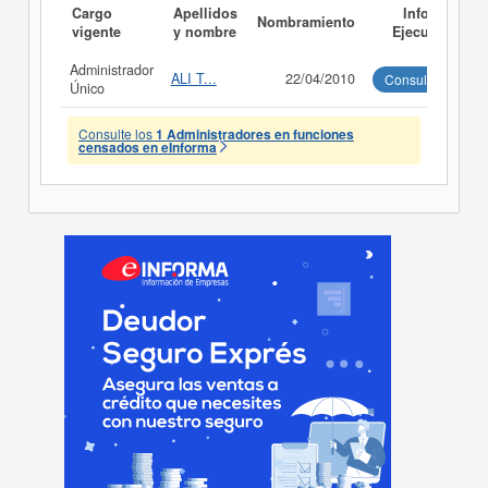
Cargo
Apellidos
Informe
Nombramiento
vigente
y nombre
Ejecutivo
Administrador
ALI T...
22/04/2010
Consultar
Único
Consulte los
1 Administradores en funciones
censados en eInforma