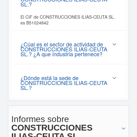
SL.?
El CIF de CONSTRUCCIONES ILIAS-CEUTA SL.
es B51024842
¿Cúal es el sector de actividad de
CONSTRUCCIONES ILIAS-CEUTA
SL.? ¿A que industria pertenece?
¿Dónde está la sede de
CONSTRUCCIONES ILIAS-CEUTA
SL.?
Informes sobre
CONSTRUCCIONES
ILIAS-CEUTA SL.