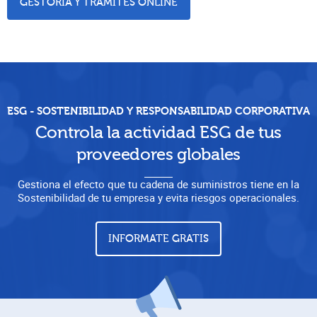
GESTORÍA Y TRÁMITES ONLINE
ESG - SOSTENIBILIDAD Y RESPONSABILIDAD CORPORATIVA
Controla la actividad ESG de tus
proveedores globales
Gestiona el efecto que tu cadena de suministros tiene en la
Sostenibilidad de tu empresa y evita riesgos operacionales.
INFORMATE GRATIS