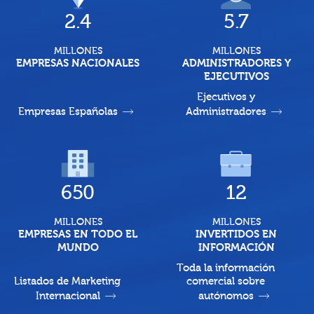
2.4
5.7
MILLONES
MILLONES
EMPRESAS NACIONALES
ADMINISTRADORES Y
EJECUTIVOS
Ejecutivos y
Empresas Españolas
Administradores
650
12
MILLONES
MILLONES
EMPRESAS EN TODO EL
INVERTIDOS EN
MUNDO
INFORMACIÓN
Toda la información
Listados de Marketing
comercial sobre
Internacional
autónomos