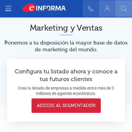
ir del menú
900 10 30 20
Login
Marketing y Ventas
Ponemos a tu disposición la mayor base de datos
de marketing del mundo.
Configura tu listado ahora y conoce a
tus futuros clientes
Crea tu listado de empresas a medida entre más de 3
millones de agentes económicos.
ACCEDE AL SEGMENTADOR