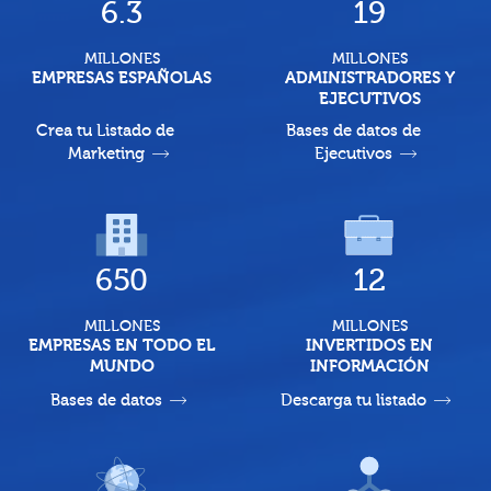
6.3
19
MILLONES
MILLONES
EMPRESAS ESPAÑOLAS
ADMINISTRADORES Y
EJECUTIVOS
Crea tu Listado de
Bases de datos de
Marketing
Ejecutivos
650
12
MILLONES
MILLONES
EMPRESAS EN TODO EL
INVERTIDOS EN
MUNDO
INFORMACIÓN
Bases de datos
Descarga tu listado