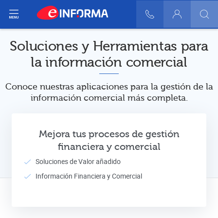
ir del menú
900 10 30 20
Login
Soluciones y Herramientas para
la información comercial
Conoce nuestras aplicaciones para la gestión de la
información comercial más completa.
Mejora tus procesos de gestión
financiera y comercial
Soluciones de Valor añadido
Información Financiera y Comercial