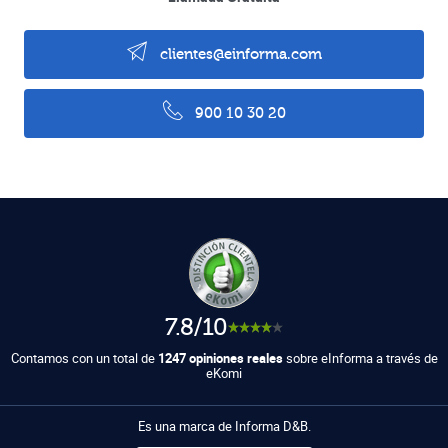
clientes@einforma.com
900 10 30 20
7.8/10
Contamos con un total de
1247 opiniones reales
sobre eInforma a través de
eKomi
Es una marca de Informa D&B.