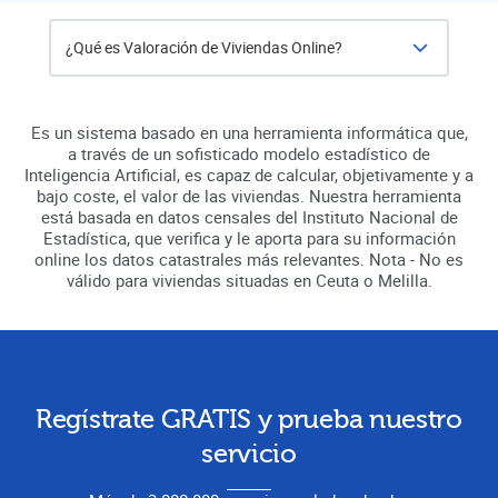
¿Qué es Valoración de Viviendas Online?
Es un sistema basado en una herramienta informática que,
¿Qué es Valoración de Viviendas Online?
a través de un sofisticado modelo estadístico de
Inteligencia Artificial, es capaz de calcular, objetivamente y a
bajo coste, el valor de las viviendas. Nuestra herramienta
está basada en datos censales del Instituto Nacional de
Estadística, que verifica y le aporta para su información
online los datos catastrales más relevantes. Nota - No es
válido para viviendas situadas en Ceuta o Melilla.
Regístrate GRATIS y prueba nuestro
servicio