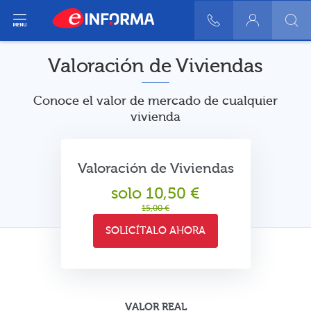
ir del menú
900 10 30 20
Login
Valoración de Viviendas
Conoce el valor de mercado de cualquier
vivienda
Valoración de Viviendas
solo 10,50 €
15,00 €
SOLICÍTALO AHORA
VALOR REAL