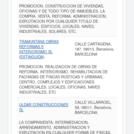
PROMOCION, CONSTRUCCION DE VIVIENDAS,
OFICINAS Y DE TODO TIPO DE INMUEBLES. LA
COMPRA, VENTA, REFORMA, ADMINISTRACION,
EXPLOTACION POR CUALQUIER TITULO DE
VIVIENDAS, EDIFICIOS, LOCALES, NAVES,
INDUSTRIALES, SOLARES, ETC.
TRAMUNTANA OBRAS
CALLE CARTAGENA,
REFORMAS E
187, 08013, Barcelona,
INTERIORISMO SL
BARCELONA
(EXTINGUIDA)
PROMOCION, REALIZACION DE OBRAS DE
REFORMA, INTERIORISMO, REHABILITACION DE
FACHADAS DE FINCAS RUSTICAS Y URBANAS,
CENTRO, COMPLEJOS Y EDIFICACIONES
COMERCIALES, LOCALES, OFICINAS, NAVES
INDUSTRIALES, ETC
CALLE VILLARROEL,
ULDAR CONSTRUCCIONES
58, 08011, Barcelona,
SL
BARCELONA
LA COMPRAVENTA, INTERMEDIACION,
ARRENDAMIENTO, ADMINISTRACION Y
EXPLOTACION EN CUALQUIER FORMA DE FINCAS