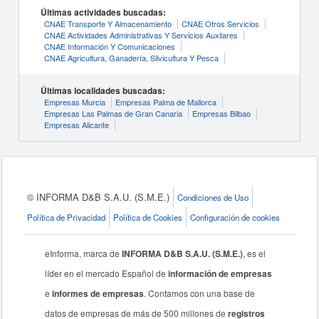
Últimas actividades buscadas:
CNAE Transporte Y Almacenamiento
CNAE Otros Servicios
CNAE Actividades Administrativas Y Servicios Auxliares
CNAE Información Y Comunicaciones
CNAE Agricultura, Ganadería, Silvicultura Y Pesca
Últimas localidades buscadas:
Empresas Murcia
Empresas Palma de Mallorca
Empresas Las Palmas de Gran Canaria
Empresas Bilbao
Empresas Alicante
© INFORMA D&B S.A.U. (S.M.E.)
Condiciones de Uso
Política de Privacidad
Política de Cookies
Configuración de cookies
eInforma, marca de
INFORMA D&B S.A.U. (S.M.E.)
, es el
líder en el mercado Español de
información de empresas
e
informes de empresas
. Contamos con una base de
datos de empresas de más de 500 millones de
registros