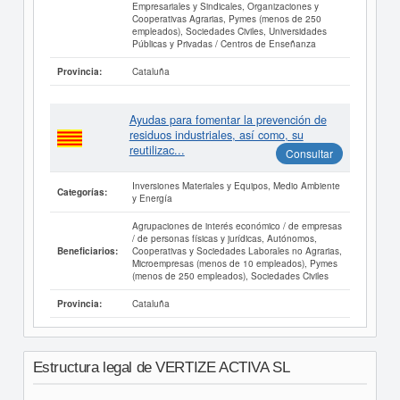
Empresariales y Sindicales, Organizaciones y
Cooperativas Agrarias, Pymes (menos de 250
empleados), Sociedades Civiles, Universidades
Públicas y Privadas / Centros de Enseñanza
Cataluña
Provincia:
Ayudas para fomentar la prevención de
residuos industriales, así como, su
reutilizac...
Consultar
Inversiones Materiales y Equipos, Medio Ambiente
Categorías:
y Energía
Agrupaciones de interés económico / de empresas
/ de personas físicas y jurídicas, Autónomos,
Cooperativas y Sociedades Laborales no Agrarias,
Beneficiarios:
Microempresas (menos de 10 empleados), Pymes
(menos de 250 empleados), Sociedades Civiles
Cataluña
Provincia:
Estructura legal de VERTIZE ACTIVA SL