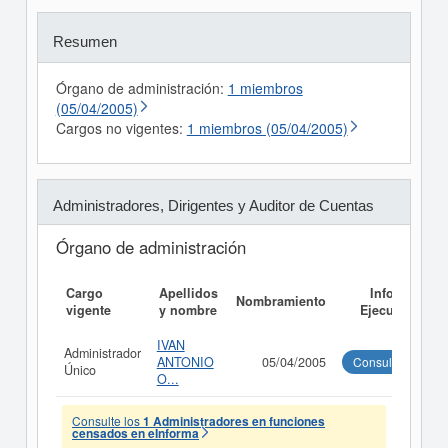
Resumen
Órgano de administración:
1 miembros
(05/04/2005)
Cargos no vigentes:
1 miembros (05/04/2005)
Administradores, Dirigentes y Auditor de Cuentas
Órgano de administración
Cargo
Apellidos
Informe
Nombramiento
vigente
y nombre
Ejecutivo
IVAN
Administrador
ANTONIO
05/04/2005
Consultar
Único
O...
Consulte los
1 Administradores en funciones
censados en eInforma