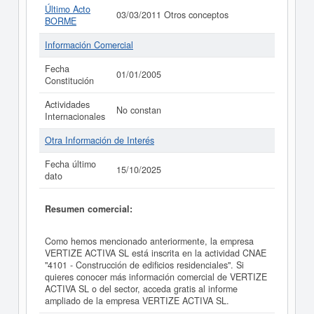
Último Acto
03/03/2011 Otros conceptos
BORME
Información Comercial
Fecha
01/01/2005
Constitución
Actividades
No constan
Internacionales
Otra Información de Interés
Fecha último
15/10/2025
dato
Resumen comercial:
Como hemos mencionado anteriormente, la empresa
VERTIZE ACTIVA SL está inscrita en la actividad CNAE
"4101 - Construcción de edificios residenciales". Si
quieres conocer más información comercial de VERTIZE
ACTIVA SL o del sector, acceda gratis al informe
ampliado de la empresa VERTIZE ACTIVA SL.