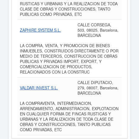
RUSTICAS Y URBANAS Y LA REALIZACION DE TODA
CLASE DE OBRAS Y CONSTRUCCIONES, TANTO
PUBLICAS COMO PRIVADAS, ETC
CALLE CORSEGA,
ZAPHIRE SYSTEM S.L.
503, 08025, Barcelona,
BARCELONA
LA COMPRA, VENTA, Y PROMOCION DE BIENES
INMUEBLES, CONSTRUIDOS DIRECTAMENTE O POR
MEDIO DE TERCEROS, CONSTRUCCION DE OBRAS
PUBLICAS Y PRIVADAS IMPORT, EXPORT, Y
COMERCIALIZACION DE PRODUCTOS,
RELACIONADOS CON LA CONSTRUC
CALLE DIPUTACIO,
VALDAR INVEST S.L.
279, 08007, Barcelona,
BARCELONA
LA COMPRAVENTA, INTERMEDIACION,
ARRENDAMIENTO, ADMINISTRACION, EXPLOTACION
EN CUALQUIER FORMA DE FINCAS RUSTICAS Y
URBANAS Y LA REALIZACION DE TODA CLASE DE
OBRAS Y CONSTRUCCIONES, TANTO PUBLICAS
COMO PRIVADAS, ETC