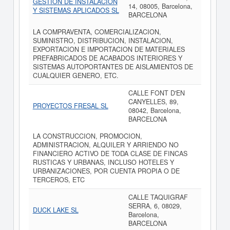
GESTION DE INSTALACION
14, 08005, Barcelona,
Y SISTEMAS APLICADOS SL
BARCELONA
LA COMPRAVENTA, COMERCIALIZACION,
SUMINISTRO, DISTRIBUCION, INSTALACION,
EXPORTACION E IMPORTACION DE MATERIALES
PREFABRICADOS DE ACABADOS INTERIORES Y
SISTEMAS AUTOPORTANTES DE AISLAMIENTOS DE
CUALQUIER GENERO, ETC.
CALLE FONT D'EN
CANYELLES, 89,
PROYECTOS FRESAL SL
08042, Barcelona,
BARCELONA
LA CONSTRUCCION, PROMOCION,
ADMINISTRACION, ALQUILER Y ARRIENDO NO
FINANCIERO ACTIVO DE TODA CLASE DE FINCAS
RUSTICAS Y URBANAS, INCLUSO HOTELES Y
URBANIZACIONES, POR CUENTA PROPIA O DE
TERCEROS, ETC
CALLE TAQUIGRAF
SERRA, 6, 08029,
DUCK LAKE SL
Barcelona,
BARCELONA