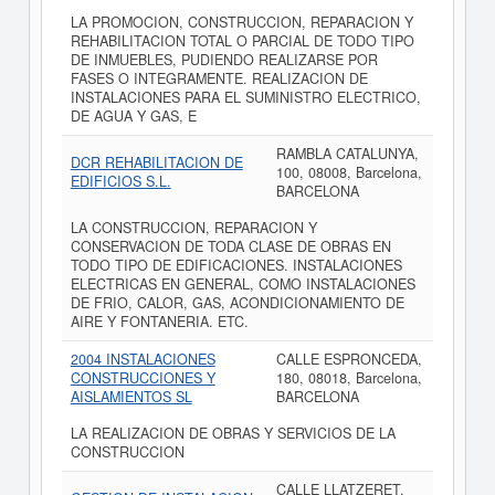
LA PROMOCION, CONSTRUCCION, REPARACION Y
REHABILITACION TOTAL O PARCIAL DE TODO TIPO
DE INMUEBLES, PUDIENDO REALIZARSE POR
FASES O INTEGRAMENTE. REALIZACION DE
INSTALACIONES PARA EL SUMINISTRO ELECTRICO,
DE AGUA Y GAS, E
RAMBLA CATALUNYA,
DCR REHABILITACION DE
100, 08008, Barcelona,
EDIFICIOS S.L.
BARCELONA
LA CONSTRUCCION, REPARACION Y
CONSERVACION DE TODA CLASE DE OBRAS EN
TODO TIPO DE EDIFICACIONES. INSTALACIONES
ELECTRICAS EN GENERAL, COMO INSTALACIONES
DE FRIO, CALOR, GAS, ACONDICIONAMIENTO DE
AIRE Y FONTANERIA. ETC.
2004 INSTALACIONES
CALLE ESPRONCEDA,
CONSTRUCCIONES Y
180, 08018, Barcelona,
AISLAMIENTOS SL
BARCELONA
LA REALIZACION DE OBRAS Y SERVICIOS DE LA
CONSTRUCCION
CALLE LLATZERET,