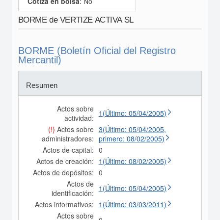
Cotiza en bolsa
: No
BORME de VERTIZE ACTIVA SL
BORME (Boletín Oficial del Registro
Mercantil)
Resumen
Actos sobre
1(Último: 05/04/2005)
actividad:
(!)
Actos sobre
3(Último: 05/04/2005,
administradores:
primero: 08/02/2005)
Actos de capital:
0
Actos de creación:
1(Último: 08/02/2005)
Actos de depósitos:
0
Actos de
1(Último: 05/04/2005)
identificación:
Actos informativos:
1(Último: 03/03/2011)
Actos sobre