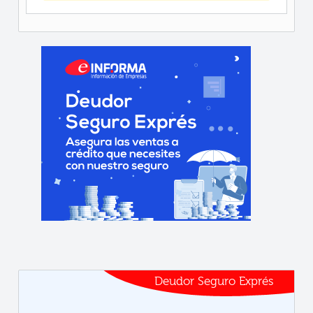
Deudor Seguro Exprés