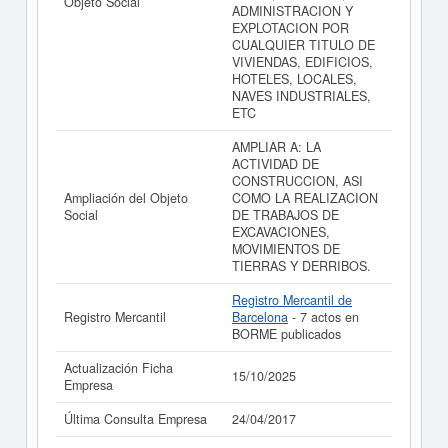
Objeto Social
ADMINISTRACION Y
EXPLOTACION POR
CUALQUIER TITULO DE
VIVIENDAS, EDIFICIOS,
HOTELES, LOCALES,
NAVES INDUSTRIALES,
ETC
AMPLIAR A: LA
ACTIVIDAD DE
CONSTRUCCION, ASI
Ampliación del Objeto
COMO LA REALIZACION
Social
DE TRABAJOS DE
EXCAVACIONES,
MOVIMIENTOS DE
TIERRAS Y DERRIBOS.
Registro Mercantil de
Registro Mercantil
Barcelona
- 7 actos en
BORME publicados
Actualización Ficha
15/10/2025
Empresa
Última Consulta Empresa
24/04/2017