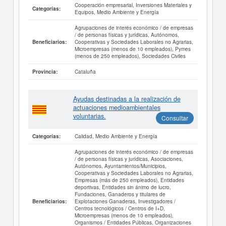
Cooperación empresarial, Inversiones Materiales y
Categorías:
Equipos, Medio Ambiente y Energía
Agrupaciones de interés económico / de empresas
/ de personas físicas y jurídicas, Autónomos,
Cooperativas y Sociedades Laborales no Agrarias,
Beneficiarios:
Microempresas (menos de 10 empleados), Pymes
(menos de 250 empleados), Sociedades Civiles
Cataluña
Provincia:
Ayudas destinadas a la realización de
actuaciones medioambientales
voluntarias.
Consultar
Calidad, Medio Ambiente y Energía
Categorías:
Agrupaciones de interés económico / de empresas
/ de personas físicas y jurídicas, Asociaciones,
Autónomos, Ayuntamientos/Municipios,
Cooperativas y Sociedades Laborales no Agrarias,
Empresas (más de 250 empleados), Entidades
deportivas, Entidades sin ánimo de lucro,
Fundaciones, Ganaderos y titulares de
Explotaciones Ganaderas, Investigadores /
Beneficiarios:
Centros tecnológicos / Centros de I+D,
Microempresas (menos de 10 empleados),
Organismos / Entidades Públicas, Organizaciones