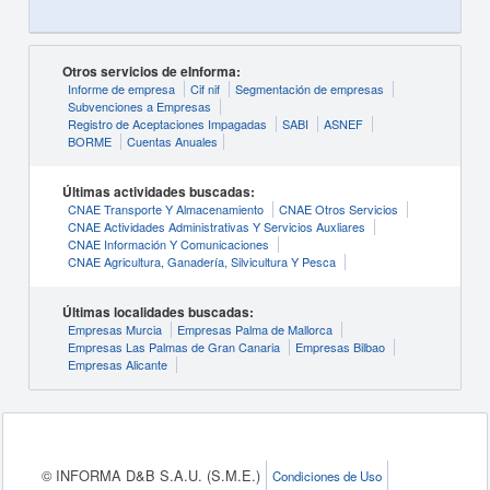
Otros servicios de eInforma:
Informe de empresa
Cif nif
Segmentación de empresas
Subvenciones a Empresas
Registro de Aceptaciones Impagadas
SABI
ASNEF
BORME
Cuentas Anuales
Últimas actividades buscadas:
CNAE Transporte Y Almacenamiento
CNAE Otros Servicios
CNAE Actividades Administrativas Y Servicios Auxliares
CNAE Información Y Comunicaciones
CNAE Agricultura, Ganadería, Silvicultura Y Pesca
Últimas localidades buscadas:
Empresas Murcia
Empresas Palma de Mallorca
Empresas Las Palmas de Gran Canaria
Empresas Bilbao
Empresas Alicante
© INFORMA D&B S.A.U. (S.M.E.)
Condiciones de Uso