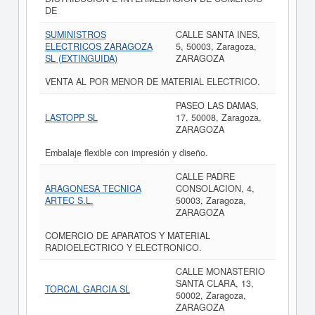
DE
SUMINISTROS
CALLE SANTA INES,
ELECTRICOS ZARAGOZA
5, 50003, Zaragoza,
SL (EXTINGUIDA)
ZARAGOZA
VENTA AL POR MENOR DE MATERIAL ELECTRICO.
PASEO LAS DAMAS,
LASTOPP SL
17, 50008, Zaragoza,
ZARAGOZA
Embalaje flexible con impresión y diseño.
CALLE PADRE
ARAGONESA TECNICA
CONSOLACION, 4,
ARTEC S.L.
50003, Zaragoza,
ZARAGOZA
COMERCIO DE APARATOS Y MATERIAL
RADIOELECTRICO Y ELECTRONICO.
CALLE MONASTERIO
SANTA CLARA, 13,
TORCAL GARCIA SL
50002, Zaragoza,
ZARAGOZA