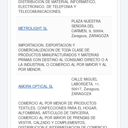
DISTRIBUCION DE MATERIAL INFORMATICO,
ELECTRONICO, DE TELEFONIA Y
TELECOMUNICACIONES.
PLAZA NUESTRA
SEÑORA DEL
METROLIGHT SL
CARMEN, 9, 50004,
Zaragoza, ZARAGOZA
IMPORTACION, EXPORTACION Y
COMERCIALIZACION DE TODA CLASE DE
PRODUCTOS MANUFACTURADOS Y MATERIAS
PRIMAS CON DESTINO AL CONSUMO DIRECTO O A
LA INDUSTRIAL O COMERCIO AL POR MAYOR Y AL
POR MENOR.
CALLE MIGUEL
LABORDETA, 11,
AMORA OPTICAL SL
50017, Zaragoza,
ZARAGOZA
COMERCIO AL POR MENOR DE PRODUCTOS
TEXTILES, CONFECCIONES PARA EL HOGAR,
ALFOMBRAS, ARTICULOS DE TAPICERIA,
COMERCIO AL POR MAYOR DE PRENDAS DE
VESTIR, CALZADO Y COMPLEMENTOS,
DISTRIBUCION E INTERMEDIACION DE COMERCIO