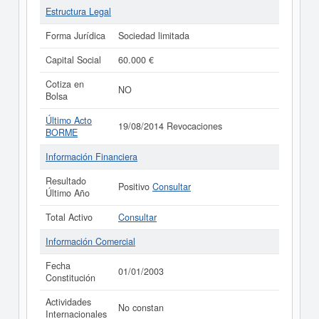
Estructura Legal
Forma Jurídica
Sociedad limitada
Capital Social
60.000 €
Cotiza en
NO
Bolsa
Último Acto
19/08/2014 Revocaciones
BORME
Información Financiera
Resultado
Positivo
Consultar
Último Año
Total Activo
Consultar
Información Comercial
Fecha
01/01/2003
Constitución
Actividades
No constan
Internacionales