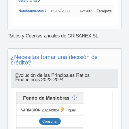
estatutarias
Nombramientos
05/09/2008
421987
Zaragoza
Consu
Ratios y Cuentas anuales de GRISANEX SL
¿Necesitas tomar una decisión de
crédito?
Evolución de las Principales Ratios
Financieros 2023-2024
Fondo de Maniobras
Igual
Consultar