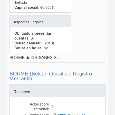
limitada
Capital social
: 60.000€
Aspectos Legales
Obligado a presentar
cuentas
: Si
Censo cameral
: (2013)
Cotiza en bolsa
: No
BORME de GRISANEX SL
BORME (Boletín Oficial del Registro
Mercantil)
Resumen
Actos sobre
0
actividad:
(!)
Actos sobre
6(Último: 19/08/2014,