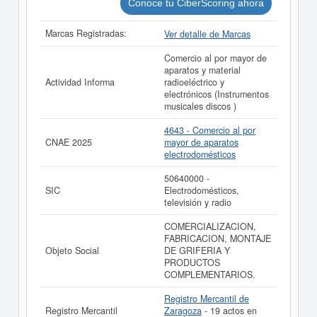
Conoce tu CiberScoring ahora
Marcas Registradas:
Ver detalle de Marcas
Comercio al por mayor de
aparatos y material
Actividad Informa
radioeléctrico y
electrónicos (Instrumentos
musicales discos )
4643 - Comercio al por
CNAE 2025
mayor de aparatos
electrodomésticos
50640000 -
SIC
Electrodomésticos,
televisión y radio
COMERCIALIZACION,
FABRICACION, MONTAJE
Objeto Social
DE GRIFERIA Y
PRODUCTOS
COMPLEMENTARIOS.
Registro Mercantil de
Registro Mercantil
Zaragoza
- 19 actos en