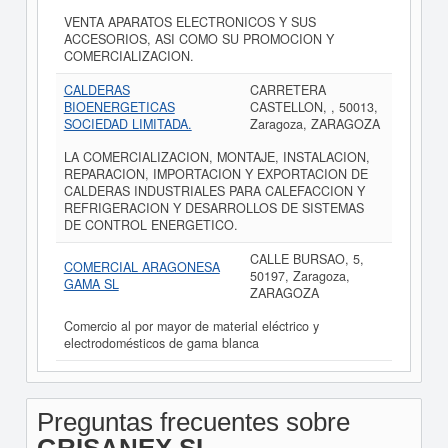
VENTA APARATOS ELECTRONICOS Y SUS
ACCESORIOS, ASI COMO SU PROMOCION Y
COMERCIALIZACION.
CALDERAS
CARRETERA
BIOENERGETICAS
CASTELLON, , 50013,
SOCIEDAD LIMITADA.
Zaragoza, ZARAGOZA
LA COMERCIALIZACION, MONTAJE, INSTALACION,
REPARACION, IMPORTACION Y EXPORTACION DE
CALDERAS INDUSTRIALES PARA CALEFACCION Y
REFRIGERACION Y DESARROLLOS DE SISTEMAS
DE CONTROL ENERGETICO.
CALLE BURSAO, 5,
COMERCIAL ARAGONESA
50197, Zaragoza,
GAMA SL
ZARAGOZA
Comercio al por mayor de material eléctrico y
electrodomésticos de gama blanca
Preguntas frecuentes sobre