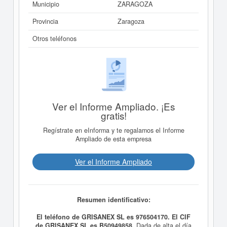
Municipio
ZARAGOZA
Provincia
Zaragoza
Otros teléfonos
Ver el Informe Ampliado. ¡Es
gratis!
Regístrate en eInforma y te regalamos el Informe
Ampliado de esta empresa
Ver el Informe Ampliado
Resumen identificativo:
El teléfono de GRISANEX SL es 976504170. El CIF
de GRISANEX SL es B50949858.
Dada de alta el día