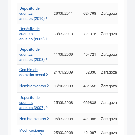
Depósito de
cuentas
26/09/2011
624768
Zaragoza
Consu
anuales (2010)
Depósito de
cuentas
30/09/2010
721076
Zaragoza
Consu
anuales (2009)
Depósito de
cuentas
11/09/2009
404721
Zaragoza
Consu
anuales (2008)
Cambio de
21/01/2009
32336
Zaragoza
Consu
domicilio social
Nombramientos
06/10/2008
461558
Zaragoza
Consu
Depósito de
cuentas
25/09/2008
659838
Zaragoza
Consu
anuales (2007)
Nombramientos
05/09/2008
421988
Zaragoza
Consu
Modificaciones
05/09/2008
421987
Zaragoza
Consu