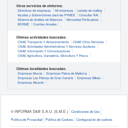
Otros servicios de eInforma:
Directivos de empresas
Nif empresas
Listado de mailing
Ayudas y Subvenciones para las PYMES
Consultar RAI
Sistema de Análisis de Balances
Morosidad Particulares
BORME
Cuentas Anuales
Últimas actividades buscadas:
CNAE Transporte Y Almacenamiento
CNAE Otros Servicios
CNAE Actividades Administrativas Y Servicios Auxliares
CNAE Información Y Comunicaciones
CNAE Agricultura, Ganadería, Silvicultura Y Pesca
Últimas localidades buscadas:
Empresas Murcia
Empresas Palma de Mallorca
Empresas Las Palmas de Gran Canaria
Empresas Bilbao
Empresas Alicante
© INFORMA D&B S.A.U. (S.M.E.)
Condiciones de Uso
Política de Privacidad
Política de Cookies
Configuración de cookies