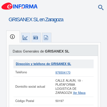
GRISANEX SL en Zaragoza
Datos Generales de
GRISANEX SL
Dirección y teléfono de GRISANEX SL
Teléfono
976504170
CALLE ALAUN, 19 -
PLATAFORMA
Domicilio social actual
LOGISTICA DE
ZARAGOZA
Ver Mapa
Código Postal
50197