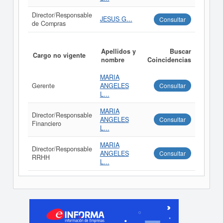
Director/Responsable
JESUS G...
Consultar
de Compras
Apellidos y
Buscar
Cargo no vigente
nombre
Coincidencias
MARIA
Gerente
ANGELES
Consultar
L...
MARIA
Director/Responsable
ANGELES
Consultar
Financiero
L...
MARIA
Director/Responsable
ANGELES
Consultar
RRHH
L...