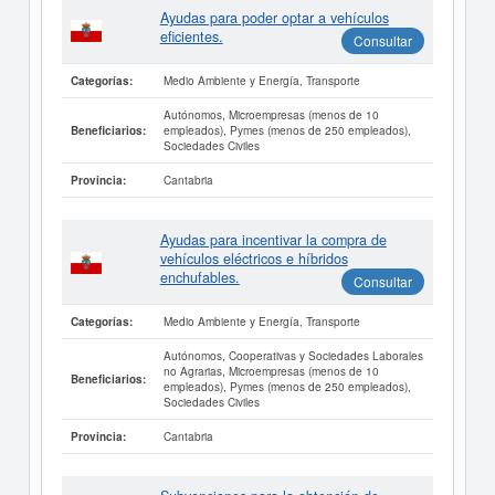
Ayudas para poder optar a vehículos
eficientes.
Consultar
Medio Ambiente y Energía, Transporte
Categorías:
Autónomos, Microempresas (menos de 10
empleados), Pymes (menos de 250 empleados),
Beneficiarios:
Sociedades Civiles
Cantabria
Provincia:
Ayudas para incentivar la compra de
vehículos eléctricos e híbridos
enchufables.
Consultar
Medio Ambiente y Energía, Transporte
Categorías:
Autónomos, Cooperativas y Sociedades Laborales
no Agrarias, Microempresas (menos de 10
Beneficiarios:
empleados), Pymes (menos de 250 empleados),
Sociedades Civiles
Cantabria
Provincia: