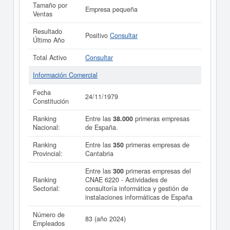
Tamaño por
Empresa pequeña
Ventas
Resultado
Positivo
Consultar
Último Año
Total Activo
Consultar
Información Comercial
Fecha
24/11/1979
Constitución
Ranking
Entre las
38.000
primeras empresas
Nacional:
de España.
Ranking
Entre las
350
primeras empresas de
Provincial:
Cantabria
Entre las
300
primeras empresas del
Ranking
CNAE 6220 - Actividades de
Sectorial:
consultoría informática y gestión de
instalaciones informáticas de España
Número de
83 (año 2024)
Empleados