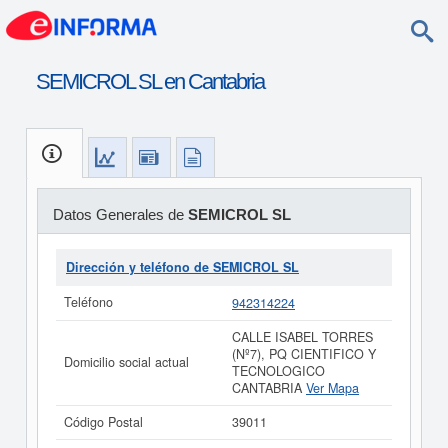
SEMICROL SL en Cantabria
Datos Generales de
SEMICROL SL
Dirección y teléfono de SEMICROL SL
Teléfono
942314224
CALLE ISABEL TORRES
(Nº7), PQ CIENTIFICO Y
Domicilio social actual
TECNOLOGICO
CANTABRIA
Ver Mapa
Código Postal
39011