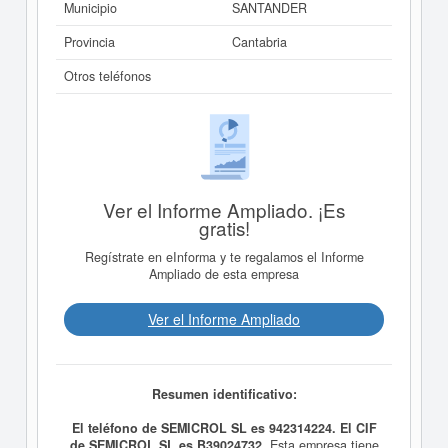
Municipio
SANTANDER
Provincia
Cantabria
Otros teléfonos
Ver el Informe Ampliado. ¡Es
gratis!
Regístrate en eInforma y te regalamos el Informe
Ampliado de esta empresa
Ver el Informe Ampliado
Resumen identificativo:
El teléfono de SEMICROL SL es 942314224. El CIF
de SEMICROL SL es B39024732.
Esta empresa tiene