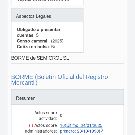
Aspectos Legales
Obligado a presentar
cuentas
: Si
Censo cameral
: (2025)
Cotiza en bolsa
: No
BORME de SEMICROL SL
BORME (Boletín Oficial del Registro
Mercantil)
Resumen
Actos sobre
0
actividad:
(!)
Actos sobre
10(Último: 24/01/2025,
administradores:
primero: 23/10/1990)