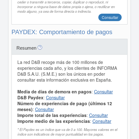
ceder o transmitir a terceros, copiar, duplicar o reproducir, ni
incorporar a ninguna base de datos propia o ajena, o reutilizar en
modo alguno, ya sea de forma directa o indirecta.
Consultar
PAYDEX: Comportamiento de pagos
Resumen
La red D&B recoge más de 100 millones de
experiencias cada año, y los clientes de INFORMA
D&B S.A.U. (S.M.E.) son los únicos en poder
consultar esta información exclusiva en España.
Media de días de demora en pagos
:
Consultar
D&B Paydex
:
Consultar
Número de experiencias de pago (últimos 12
meses)
:
Consultar
Importe total de las experiencias
:
Consultar
Importe medio de las experiencias
:
Consultar
* El Paydex es un índice que va de 0 a 100. Mayores valores en el
índice son indicativos de mayor puntualidad en los pagos.