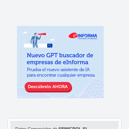
Datos Comerciales de
SEMICROL SL