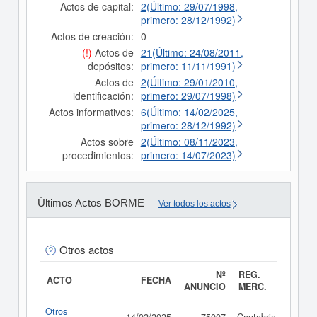
Actos de capital:
2(Último: 29/07/1998,
primero: 28/12/1992)
Actos de creación:
0
(!)
Actos de
21(Último: 24/08/2011,
depósitos:
primero: 11/11/1991)
Actos de
2(Último: 29/01/2010,
identificación:
primero: 29/07/1998)
Actos informativos:
6(Último: 14/02/2025,
primero: 28/12/1992)
Actos sobre
2(Último: 08/11/2023,
procedimientos:
primero: 14/07/2023)
Últimos Actos BORME
Ver todos los actos
Otros actos
Nº
REG.
ACTO
FECHA
ANUNCIO
MERC.
Otros