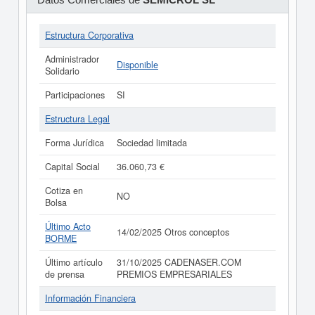
Estructura Corporativa
Administrador
Disponible
Solidario
Participaciones
SI
Estructura Legal
Forma Jurídica
Sociedad limitada
Capital Social
36.060,73 €
Cotiza en
NO
Bolsa
Último Acto
14/02/2025 Otros conceptos
BORME
Último artículo
31/10/2025 CADENASER.COM
de prensa
PREMIOS EMPRESARIALES
Información Financiera