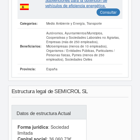
Subvenciones para la obtención de
vehículos de eficiencia energética.
Consultar
Medio Ambiente y Energía, Transporte
Categorías:
Autónomos, Ayuntamientos/Municipios,
Cooperativas y Sociedades Laborales no Agrarias,
Empresas (más de 250 empleados),
Microempresas (menos de 10 empleados),
Beneficiarios:
Organismos / Entidades Públicas, Particulares /
Personas físicas, Pymes (menos de 250
empleados), Sociedades Civiles
España
Provincia:
Estructura legal de SEMICROL SL
Datos de estructura Actual
Forma jurídica
: Sociedad
limitada
Capital social
: 36.060,73€