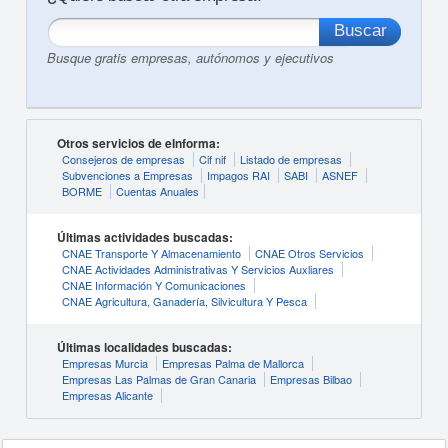
Busque gratis empresas, autónomos y ejecutivos
Otros servicios de eInforma:
Consejeros de empresas
Cif nif
Listado de empresas
Subvenciones a Empresas
Impagos RAI
SABI
ASNEF
BORME
Cuentas Anuales
Últimas actividades buscadas:
CNAE Transporte Y Almacenamiento
CNAE Otros Servicios
CNAE Actividades Administrativas Y Servicios Auxliares
CNAE Información Y Comunicaciones
CNAE Agricultura, Ganadería, Silvicultura Y Pesca
Últimas localidades buscadas:
Empresas Murcia
Empresas Palma de Mallorca
Empresas Las Palmas de Gran Canaria
Empresas Bilbao
Empresas Alicante