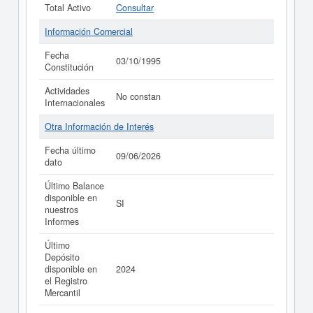
Total Activo
Consultar
Información Comercial
Fecha
03/10/1995
Constitución
Actividades
No constan
Internacionales
Otra Información de Interés
Fecha último
09/06/2026
dato
Último Balance
disponible en
SI
nuestros
Informes
Último
Depósito
disponible en
2024
el Registro
Mercantil