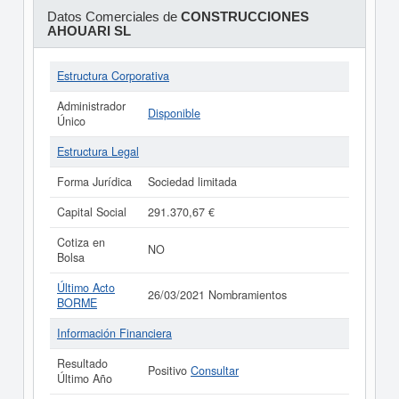
Datos Comerciales de
CONSTRUCCIONES
AHOUARI SL
Estructura Corporativa
Administrador
Disponible
Único
Estructura Legal
Forma Jurídica
Sociedad limitada
Capital Social
291.370,67 €
Cotiza en
NO
Bolsa
Último Acto
26/03/2021 Nombramientos
BORME
Información Financiera
Resultado
Positivo
Consultar
Último Año