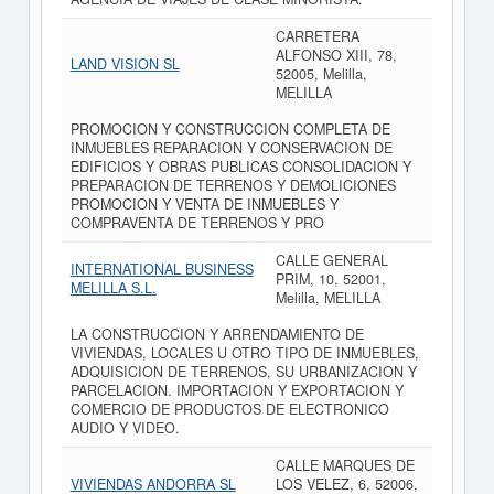
CARRETERA
ALFONSO XIII, 78,
LAND VISION SL
52005, Melilla,
MELILLA
PROMOCION Y CONSTRUCCION COMPLETA DE
INMUEBLES REPARACION Y CONSERVACION DE
EDIFICIOS Y OBRAS PUBLICAS CONSOLIDACION Y
PREPARACION DE TERRENOS Y DEMOLICIONES
PROMOCION Y VENTA DE INMUEBLES Y
COMPRAVENTA DE TERRENOS Y PRO
CALLE GENERAL
INTERNATIONAL BUSINESS
PRIM, 10, 52001,
MELILLA S.L.
Melilla, MELILLA
LA CONSTRUCCION Y ARRENDAMIENTO DE
VIVIENDAS, LOCALES U OTRO TIPO DE INMUEBLES,
ADQUISICION DE TERRENOS, SU URBANIZACION Y
PARCELACION. IMPORTACION Y EXPORTACION Y
COMERCIO DE PRODUCTOS DE ELECTRONICO
AUDIO Y VIDEO.
CALLE MARQUES DE
VIVIENDAS ANDORRA SL
LOS VELEZ, 6, 52006,