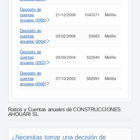
Depósito de
cuentas
21/12/2006
1043371
Melilla
Consult
anuales (2005)
Depósito de
cuentas
03/02/2006
53663
Melilla
Consult
anuales (2004)
Depósito de
cuentas
29/09/2004
522640
Melilla
Consult
anuales (2003)
Depósito de
cuentas
07/10/2003
562991
Melilla
Consult
anuales (2002)
Ratios y Cuentas anuales de CONSTRUCCIONES
AHOUARI SL
¿Necesitas tomar una decisión de