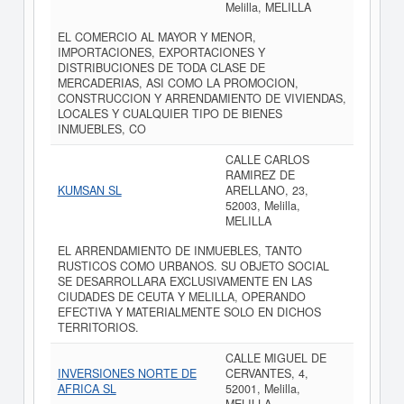
Melilla, MELILLA
EL COMERCIO AL MAYOR Y MENOR,
IMPORTACIONES, EXPORTACIONES Y
DISTRIBUCIONES DE TODA CLASE DE
MERCADERIAS, ASI COMO LA PROMOCION,
CONSTRUCCION Y ARRENDAMIENTO DE VIVIENDAS,
LOCALES Y CUALQUIER TIPO DE BIENES
INMUEBLES, CO
CALLE CARLOS
RAMIREZ DE
KUMSAN SL
ARELLANO, 23,
52003, Melilla,
MELILLA
EL ARRENDAMIENTO DE INMUEBLES, TANTO
RUSTICOS COMO URBANOS. SU OBJETO SOCIAL
SE DESARROLLARA EXCLUSIVAMENTE EN LAS
CIUDADES DE CEUTA Y MELILLA, OPERANDO
EFECTIVA Y MATERIALMENTE SOLO EN DICHOS
TERRITORIOS.
CALLE MIGUEL DE
INVERSIONES NORTE DE
CERVANTES, 4,
AFRICA SL
52001, Melilla,