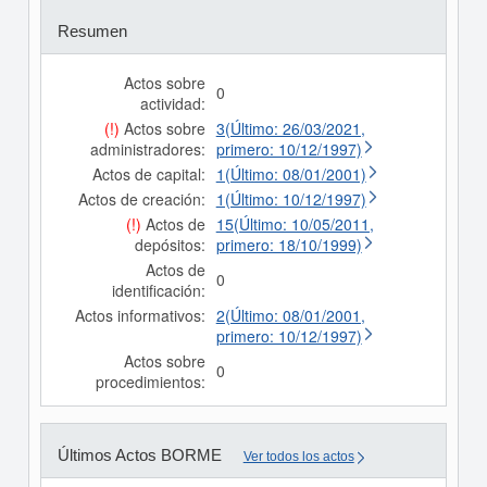
Resumen
Actos sobre
0
actividad:
(!)
Actos sobre
3(Último: 26/03/2021,
administradores:
primero: 10/12/1997)
Actos de capital:
1(Último: 08/01/2001)
Actos de creación:
1(Último: 10/12/1997)
(!)
Actos de
15(Último: 10/05/2011,
depósitos:
primero: 18/10/1999)
Actos de
0
identificación:
Actos informativos:
2(Último: 08/01/2001,
primero: 10/12/1997)
Actos sobre
0
procedimientos:
Últimos Actos BORME
Ver todos los actos