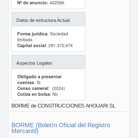
Nº de anuncio:
402586
Datos de estructura Actual
Forma jurídica
: Sociedad
limitada
Capital social
: 291.370,67€
Aspectos Legales
Obligado a presentar
cuentas
: Si
Censo cameral
: (2024)
Cotiza en bolsa
: No
BORME de CONSTRUCCIONES AHOUARI SL
BORME (Boletín Oficial del Registro
Mercantil)