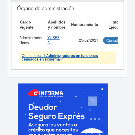
Órgano de administración
Cargo
Apellidos
Informe
Nombramiento
vigente
y nombre
Ejecutivo
Administrador
YUSEF
25/02/2021
Consultar
Único
A...
Consulte los
1 Administradores en funciones
censados en eInforma