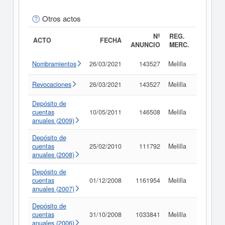
Otros actos
Nº
REG.
ACTO
FECHA
ANUNCIO
MERC.
Nombramientos
26/03/2021
143527
Melilla
Consult
Revocaciones
26/03/2021
143527
Melilla
Consult
Depósito de
cuentas
10/05/2011
146508
Melilla
Consult
anuales (2009)
Depósito de
cuentas
25/02/2010
111792
Melilla
Consult
anuales (2008)
Depósito de
cuentas
01/12/2008
1161954
Melilla
Consult
anuales (2007)
Depósito de
cuentas
31/10/2008
1033841
Melilla
Consult
anuales (2006)