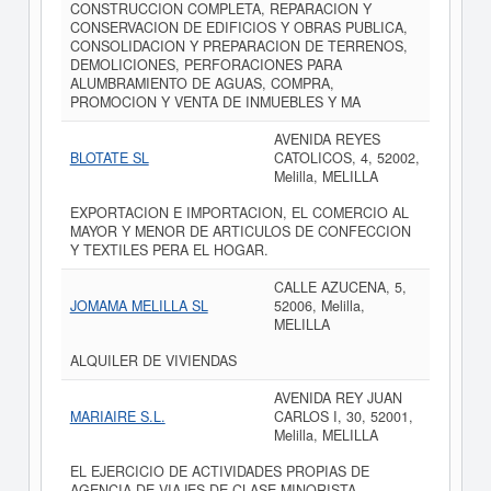
CONSTRUCCION COMPLETA, REPARACION Y
CONSERVACION DE EDIFICIOS Y OBRAS PUBLICA,
CONSOLIDACION Y PREPARACION DE TERRENOS,
DEMOLICIONES, PERFORACIONES PARA
ALUMBRAMIENTO DE AGUAS, COMPRA,
PROMOCION Y VENTA DE INMUEBLES Y MA
AVENIDA REYES
BLOTATE SL
CATOLICOS, 4, 52002,
Melilla, MELILLA
EXPORTACION E IMPORTACION, EL COMERCIO AL
MAYOR Y MENOR DE ARTICULOS DE CONFECCION
Y TEXTILES PERA EL HOGAR.
CALLE AZUCENA, 5,
JOMAMA MELILLA SL
52006, Melilla,
MELILLA
ALQUILER DE VIVIENDAS
AVENIDA REY JUAN
MARIAIRE S.L.
CARLOS I, 30, 52001,
Melilla, MELILLA
EL EJERCICIO DE ACTIVIDADES PROPIAS DE
AGENCIA DE VIAJES DE CLASE MINORISTA.