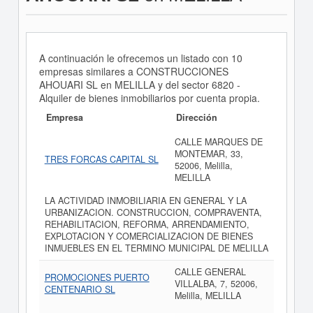
A continuación le ofrecemos un listado con 10
empresas similares a CONSTRUCCIONES
AHOUARI SL en MELILLA y del sector 6820 -
Alquiler de bienes inmobiliarios por cuenta propia.
Empresa
Dirección
CALLE MARQUES DE
MONTEMAR, 33,
TRES FORCAS CAPITAL SL
52006, Melilla,
MELILLA
LA ACTIVIDAD INMOBILIARIA EN GENERAL Y LA
URBANIZACION. CONSTRUCCION, COMPRAVENTA,
REHABILITACION, REFORMA, ARRENDAMIENTO,
EXPLOTACION Y COMERCIALIZACION DE BIENES
INMUEBLES EN EL TERMINO MUNICIPAL DE MELILLA
CALLE GENERAL
PROMOCIONES PUERTO
VILLALBA, 7, 52006,
CENTENARIO SL
Melilla, MELILLA