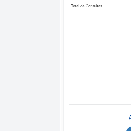
Total de Consultas