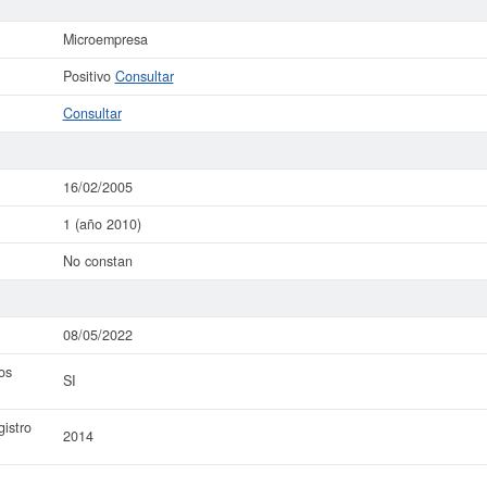
Microempresa
Positivo
Consultar
Consultar
16/02/2005
1 (año 2010)
No constan
08/05/2022
os
SI
istro
2014