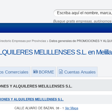
Busque gratis empresas, autónomos
irectorio Empresas por Provincias
> Datos generales de PROMOCIONES Y ALQU
UILERES MELILLENSES S.L. en Melilla
os Comerciales
BORME
Cuentas Anuales
ES Y ALQUILERES MELILLENSES S.L.
OCIONES Y ALQUILERES MELILLENSES S.L.
CALLE ALVARO DE BAZAN, 38 - 1
Ver Mapa