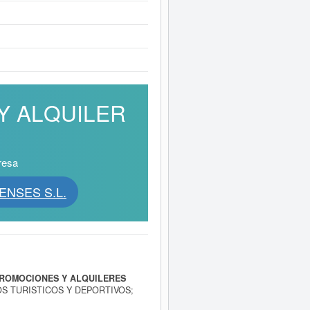
 Y ALQUILER
resa
ENSES S.L.
ROMOCIONES Y ALQUILERES
OS TURISTICOS Y DEPORTIVOS;
 DE INMUEBLES RUSTICOS Y