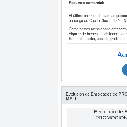
Resumen comercial:
El último balance de cuentas pres
un rango de Capital Social de 0 a 
Como hemos mencionado anteriorme
Alquiler de bienes inmobiliarios 
S.L. o del sector, acceda gratis
Ac
Evolución de Empleados de
PRO
MELI...
Evolución de 
PROMOCIONE