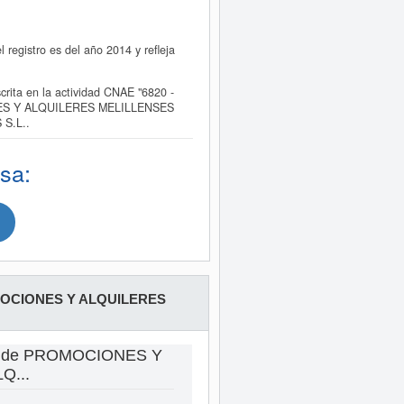
gistro es del año 2014 y refleja
ta en la actividad CNAE "6820 -
OCIONES Y ALQUILERES MELILLENSES
 S.L..
sa:
OCIONES Y ALQUILERES
as de PROMOCIONES Y
Q...