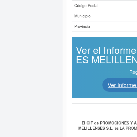
Código Postal
Municipio
Provincia
Ver el Info
ES MELILLENS
Reg
Ver Infor
El CIF de PROMOCIONES Y A
MELILLENSES S.L.
es LA PROM
EXPLOTACIONES TURISTICA