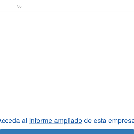
38
Acceda al
Informe ampliado
de esta empresa