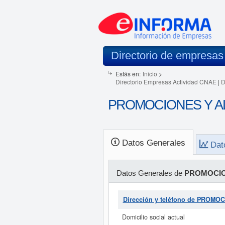
Directorio de empresas
Estás en:
Inicio
>
Directorio Empresas Actividad CNAE
|
D
PROMOCIONES Y ALQ
Datos Generales
Dat
Datos Generales de
PROMOCION
Dirección y teléfono de PROM
Domicilio social actual