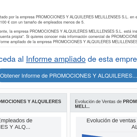
entado por la empresa PROMOCIONES Y ALQUILERES MELILLENSES S.L. en el re
3.100 € con un tamaño de empleados menos de 5.
nte, la empresa PROMOCIONES Y ALQUILERES MELILLENSES S.L. está inscri
por cuenta propia". Si quieres conocer más información comercial de PROM
 al informe ampliado de la empresa PROMOCIONES Y ALQUILERES MELILLENSES
ceda al
Informe ampliado
de esta empre
Obtener Informe de PROMOCIONES Y ALQUILERES...
MOCIONES Y ALQUILERES
Evolución de Ventas de
PROM
MELI...
Empleados de
Evolución de vent
S Y ALQ...
AL