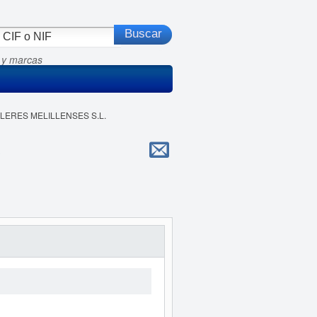
 y marcas
ILERES MELILLENSES S.L.