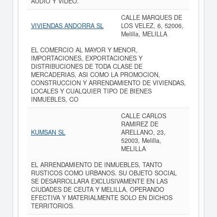
AUDIO Y VIDEO.
CALLE MARQUES DE
VIVIENDAS ANDORRA SL
LOS VELEZ, 6, 52006,
Melilla, MELILLA
EL COMERCIO AL MAYOR Y MENOR,
IMPORTACIONES, EXPORTACIONES Y
DISTRIBUCIONES DE TODA CLASE DE
MERCADERIAS, ASI COMO LA PROMOCION,
CONSTRUCCION Y ARRENDAMIENTO DE VIVIENDAS,
LOCALES Y CUALQUIER TIPO DE BIENES
INMUEBLES, CO
CALLE CARLOS
RAMIREZ DE
KUMSAN SL
ARELLANO, 23,
52003, Melilla,
MELILLA
EL ARRENDAMIENTO DE INMUEBLES, TANTO
RUSTICOS COMO URBANOS. SU OBJETO SOCIAL
SE DESARROLLARA EXCLUSIVAMENTE EN LAS
CIUDADES DE CEUTA Y MELILLA, OPERANDO
EFECTIVA Y MATERIALMENTE SOLO EN DICHOS
TERRITORIOS.