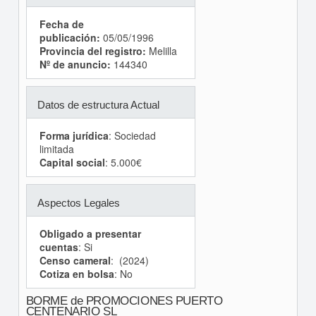
Fecha de
publicación:
05/05/1996
Provincia del registro:
Melilla
Nº de anuncio:
144340
Datos de estructura Actual
Forma jurídica
: Sociedad
limitada
Capital social
: 5.000€
Aspectos Legales
Obligado a presentar
cuentas
: Si
Censo cameral
: (2024)
Cotiza en bolsa
: No
BORME de PROMOCIONES PUERTO
CENTENARIO SL