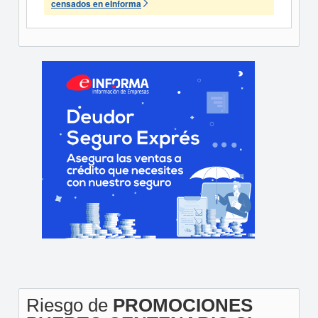
censados en eInforma
Riesgo de
PROMOCIONES