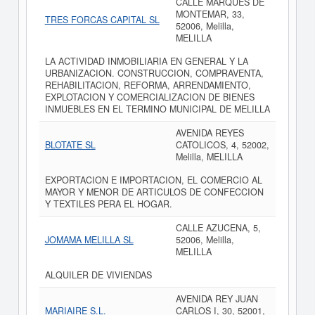
CALLE MARQUES DE
MONTEMAR, 33,
TRES FORCAS CAPITAL SL
52006, Melilla,
MELILLA
LA ACTIVIDAD INMOBILIARIA EN GENERAL Y LA
URBANIZACION. CONSTRUCCION, COMPRAVENTA,
REHABILITACION, REFORMA, ARRENDAMIENTO,
EXPLOTACION Y COMERCIALIZACION DE BIENES
INMUEBLES EN EL TERMINO MUNICIPAL DE MELILLA
AVENIDA REYES
BLOTATE SL
CATOLICOS, 4, 52002,
Melilla, MELILLA
EXPORTACION E IMPORTACION, EL COMERCIO AL
MAYOR Y MENOR DE ARTICULOS DE CONFECCION
Y TEXTILES PERA EL HOGAR.
CALLE AZUCENA, 5,
JOMAMA MELILLA SL
52006, Melilla,
MELILLA
ALQUILER DE VIVIENDAS
AVENIDA REY JUAN
MARIAIRE S.L.
CARLOS I, 30, 52001,