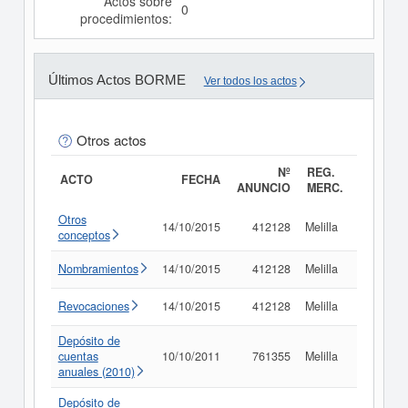
Actos sobre
0
procedimientos:
Últimos Actos BORME
Ver todos los actos
Otros actos
Nº
REG.
ACTO
FECHA
ANUNCIO
MERC.
Otros
14/10/2015
412128
Melilla
Consult
conceptos
Nombramientos
14/10/2015
412128
Melilla
Consult
Revocaciones
14/10/2015
412128
Melilla
Consult
Depósito de
cuentas
10/10/2011
761355
Melilla
Consult
anuales (2010)
Depósito de