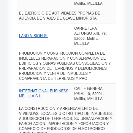
Melilla, MELILLA
EL EJERCICIO DE ACTIVIDADES PROPIAS DE
AGENCIA DE VIAJES DE CLASE MINORISTA.
CARRETERA
ALFONSO XIII, 78,
LAND VISION SL
52005, Melilla,
MELILLA
PROMOCION Y CONSTRUCCION COMPLETA DE
INMUEBLES REPARACION Y CONSERVACION DE
EDIFICIOS Y OBRAS PUBLICAS CONSOLIDACION Y
PREPARACION DE TERRENOS Y DEMOLICIONES
PROMOCION Y VENTA DE INMUEBLES Y
COMPRAVENTA DE TERRENOS Y PRO
CALLE GENERAL
INTERNATIONAL BUSINESS
PRIM, 10, 52001,
MELILLA S.L.
Melilla, MELILLA
LA CONSTRUCCION Y ARRENDAMIENTO DE
VIVIENDAS, LOCALES U OTRO TIPO DE INMUEBLES,
ADQUISICION DE TERRENOS, SU URBANIZACION Y
PARCELACION. IMPORTACION Y EXPORTACION Y
COMERCIO DE PRODUCTOS DE ELECTRONICO