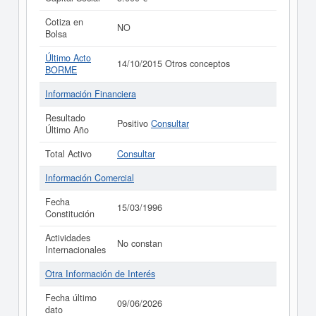
Cotiza en
NO
Bolsa
Último Acto
14/10/2015 Otros conceptos
BORME
Información Financiera
Resultado
Positivo
Consultar
Último Año
Total Activo
Consultar
Información Comercial
Fecha
15/03/1996
Constitución
Actividades
No constan
Internacionales
Otra Información de Interés
Fecha último
09/06/2026
dato