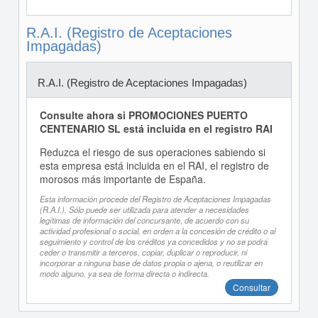
R.A.I. (Registro de Aceptaciones
Impagadas)
R.A.I. (Registro de Aceptaciones Impagadas)
Consulte ahora si PROMOCIONES PUERTO
CENTENARIO SL está incluida en el registro RAI
Reduzca el riesgo de sus operaciones sabiendo si
esta empresa está incluida en el RAI, el registro de
morosos más importante de España.
Esta información procede del Registro de Aceptaciones Impagadas
(R.A.I.). Sólo puede ser utilizada para atender a necesidades
legítimas de información del concursante, de acuerdo con su
actividad profesional o social, en orden a la concesión de crédito o al
seguimiento y control de los créditos ya concedidos y no se podrá
ceder o transmitir a terceros, copiar, duplicar o reproducir, ni
incorporar a ninguna base de datos propia o ajena, o reutilizar en
modo alguno, ya sea de forma directa o indirecta.
Consultar