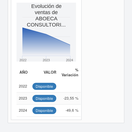
Evolución de
ventas de
ABOECA
CONSULTORI...
2022
2023
2024
%
AÑO
VALOR
Variación
2022
Disponible
2023
-23,55 %
Disponible
2024
-49,6 %
Disponible