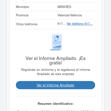
Municipio
MANISES
Provincia
Valencia/València
617...
Ver teléfono 617...
Otros teléfonos
Ver el Informe Ampliado. ¡Es
gratis!
Regístrate en eInforma y te regalamos el Informe
Ampliado de esta empresa
Ver el Informe Ampliado
Resumen identificativo: