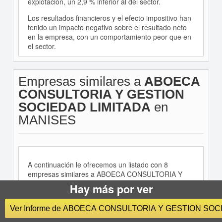
explotación, un 2,9 % inferior al del sector.
Los resultados financieros y el efecto impositivo han
tenido un impacto negativo sobre el resultado neto
en la empresa, con un comportamiento peor que en
el sector.
Empresas similares a
ABOECA
CONSULTORIA Y GESTION
SOCIEDAD LIMITADA
en
MANISES
A continuación le ofrecemos un listado con 8
empresas similares a ABOECA CONSULTORIA Y
GESTION SOCIEDAD LIMITADA en MANISES y del
Hay más por ver
sector 6910 - Actividades jurídicas.
Empresa
Dirección
Ver Informe de ABOECA CONSULTORIA Y GESTION SOC