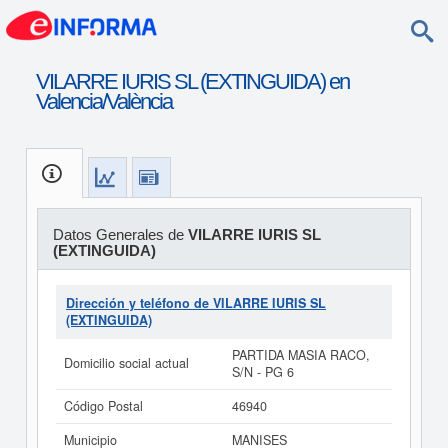
VILARRE IURIS SL (EXTINGUIDA) en
Valencia/València
Datos Generales de
VILARRE IURIS SL
(EXTINGUIDA)
Dirección y teléfono de VILARRE IURIS SL
(EXTINGUIDA)
PARTIDA MASIA RACO,
Domicilio social actual
S/N - PG 6
Código Postal
46940
Municipio
MANISES