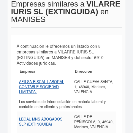
Empresas similares a
VILARRE
IURIS SL (EXTINGUIDA)
en
MANISES
A continuación le ofrecemos un listado con 8
empresas similares a VILARRE IURIS SL
(EXTINGUIDA) en MANISES y del sector 6910 -
Actividades jurídicas.
Empresa
Dirección
AFILSA FISCAL LABORAL
CALLE CUEVA SANTA,
CONTABLE SOCIEDAD
1, 46940, Manises,
LIMITADA.
VALENCIA
Los servicios de intermediación en materia laboral y
contable entre cliente y profesionales
CALLE DE
LEGAL MNS ABOGADOS
PEÑISCOLA, 9, 46940,
SLP (EXTINGUIDA)
Manises, VALENCIA