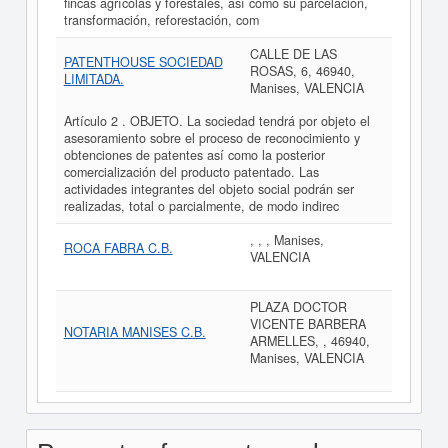
fincas agrícolas y forestales, así como su parcelación,
transformación, reforestación, com
CALLE DE LAS
PATENTHOUSE SOCIEDAD
ROSAS, 6, 46940,
LIMITADA.
Manises, VALENCIA
Artículo 2 . OBJETO. La sociedad tendrá por objeto el
asesoramiento sobre el proceso de reconocimiento y
obtenciones de patentes así como la posterior
comercialización del producto patentado. Las
actividades integrantes del objeto social podrán ser
realizadas, total o parcialmente, de modo indirec
, , , Manises,
ROCA FABRA C.B.
VALENCIA
PLAZA DOCTOR
VICENTE BARBERA
NOTARIA MANISES C.B.
ARMELLES, , 46940,
Manises, VALENCIA