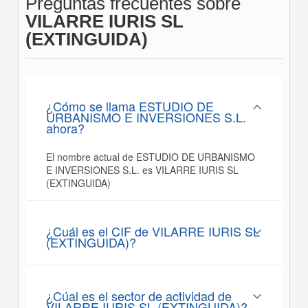
Preguntas frecuentes sobre
VILARRE IURIS SL
(EXTINGUIDA)
¿Cómo se llama ESTUDIO DE
URBANISMO E INVERSIONES S.L.
ahora?
El nombre actual de ESTUDIO DE URBANISMO
E INVERSIONES S.L. es VILARRE IURIS SL
(EXTINGUIDA)
¿Cuál es el CIF de VILARRE IURIS SL
(EXTINGUIDA)?
¿Cúal es el sector de actividad de
VILARRE IURIS SL (EXTINGUIDA)?