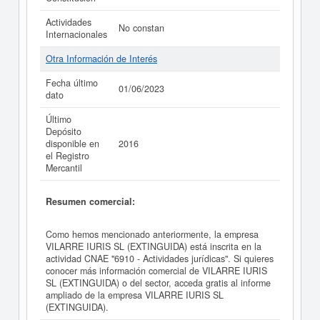
Actividades
No constan
Internacionales
Otra Información de Interés
Fecha último
01/06/2023
dato
Último
Depósito
disponible en
2016
el Registro
Mercantil
Resumen comercial:
Como hemos mencionado anteriormente, la empresa
VILARRE IURIS SL (EXTINGUIDA) está inscrita en la
actividad CNAE "6910 - Actividades jurídicas". Si quieres
conocer más información comercial de VILARRE IURIS
SL (EXTINGUIDA) o del sector, acceda gratis al informe
ampliado de la empresa VILARRE IURIS SL
(EXTINGUIDA).