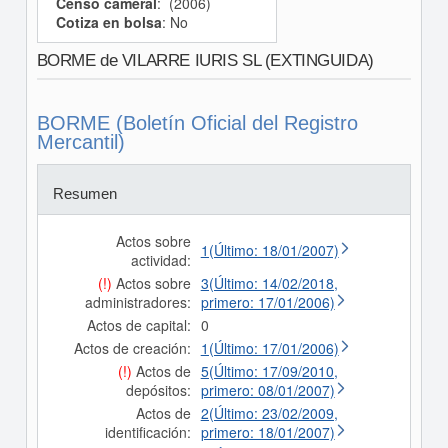
Censo cameral
: (2006)
Cotiza en bolsa
: No
BORME de VILARRE IURIS SL (EXTINGUIDA)
BORME (Boletín Oficial del Registro
Mercantil)
Resumen
Actos sobre
1(Último: 18/01/2007)
actividad:
(!)
Actos sobre
3(Último: 14/02/2018,
administradores:
primero: 17/01/2006)
Actos de capital:
0
Actos de creación:
1(Último: 17/01/2006)
(!)
Actos de
5(Último: 17/09/2010,
depósitos:
primero: 08/01/2007)
Actos de
2(Último: 23/02/2009,
identificación:
primero: 18/01/2007)