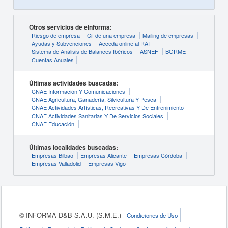
Otros servicios de eInforma:
Riesgo de empresa
Cif de una empresa
Mailing de empresas
Ayudas y Subvenciones
Acceda online al RAI
Sistema de Análisis de Balances Ibéricos
ASNEF
BORME
Cuentas Anuales
Últimas actividades buscadas:
CNAE Información Y Comunicaciones
CNAE Agricultura, Ganadería, Silvicultura Y Pesca
CNAE Actividades Artísticas, Recreativas Y De Entrenimiento
CNAE Actividades Sanitarias Y De Servicios Sociales
CNAE Educación
Últimas localidades buscadas:
Empresas Bilbao
Empresas Alicante
Empresas Córdoba
Empresas Valladolid
Empresas Vigo
© INFORMA D&B S.A.U. (S.M.E.)
Condiciones de Uso