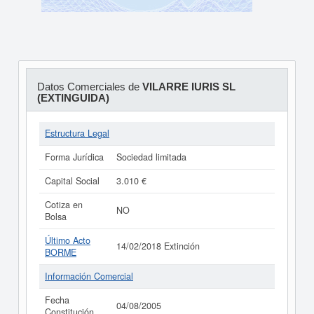
Datos Comerciales de
VILARRE IURIS SL
(EXTINGUIDA)
Estructura Legal
Forma Jurídica
Sociedad limitada
Capital Social
3.010 €
Cotiza en
NO
Bolsa
Último Acto
14/02/2018 Extinción
BORME
Información Comercial
Fecha
04/08/2005
Constitución