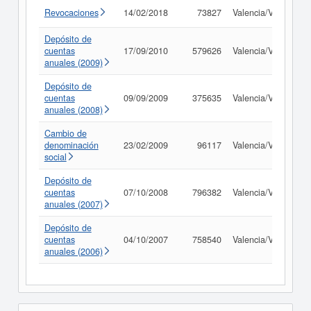
Revocaciones
14/02/2018
73827
Valencia/València
Depósito de
cuentas
17/09/2010
579626
Valencia/València
anuales (2009)
Depósito de
cuentas
09/09/2009
375635
Valencia/València
anuales (2008)
Cambio de
denominación
23/02/2009
96117
Valencia/València
social
Depósito de
cuentas
07/10/2008
796382
Valencia/València
anuales (2007)
Depósito de
cuentas
04/10/2007
758540
Valencia/València
anuales (2006)