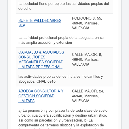
La sociedad tiene por objeto las actividades propias del
derecho
POLIGONO 3, 55,
BUFETE VALLDECABRES
46940, Manises,
SLP.
VALENCIA
La actividad profesional propia de la abogacía en su
más amplia acepción y extensión
GARGALLO & ASOCIADOS
CALLE MAJOR, 5,
CONSULTORES
46940, Manises,
MERCANTILES SOCIEDAD
VALENCIA
LIMITADA PROFESIONAL.
las actividades propias de los titulares mercantiles y
abogados. CNAE 6910
ABOECA CONSULTORIA Y
CALLE MAJOR, 24,
GESTION SOCIEDAD
46940, Manises,
LIMITADA
VALENCIA
a) La promoción y compraventa de toda clase de suelo
urbano, cualquiera sucalificación y destino urbanístico,
así como su parcelación y urbanización. b) La
compraventa de terrenos rústicos y la explotación de