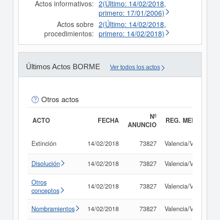
Actos informativos:
2(Último: 14/02/2018,
primero: 17/01/2006)
Actos sobre
2(Último: 14/02/2018,
procedimientos:
primero: 14/02/2018)
Últimos Actos BORME
Ver todos los actos
Otros actos
Nº
ACTO
FECHA
REG. MERC.
ANUNCIO
Extinción
14/02/2018
73827
Valencia/València
Disolución
14/02/2018
73827
Valencia/València
Otros
14/02/2018
73827
Valencia/València
conceptos
Nombramientos
14/02/2018
73827
Valencia/València