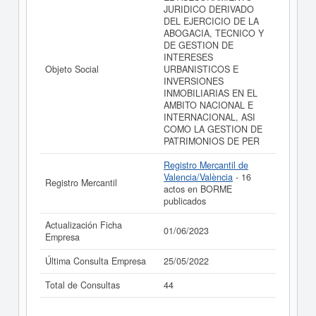
JURIDICO DERIVADO
DEL EJERCICIO DE LA
ABOGACIA, TECNICO Y
DE GESTION DE
INTERESES
Objeto Social
URBANISTICOS E
INVERSIONES
INMOBILIARIAS EN EL
AMBITO NACIONAL E
INTERNACIONAL, ASI
COMO LA GESTION DE
PATRIMONIOS DE PER
Registro Mercantil de
Valencia/València
- 16
Registro Mercantil
actos en BORME
publicados
Actualización Ficha
01/06/2023
Empresa
Última Consulta Empresa
25/05/2022
Total de Consultas
44