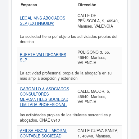
Empresa
Dirección
CALLE DE
LEGAL MNS ABOGADOS
PEÑISCOLA, 9, 46940,
SLP (EXTINGUIDA)
Manises, VALENCIA
La sociedad tiene por objeto las actividades propias del
derecho
POLIGONO 3, 55,
BUFETE VALLDECABRES
46940, Manises,
SLP.
VALENCIA
La actividad profesional propia de la abogacía en su
más amplia acepción y extensión
GARGALLO & ASOCIADOS
CALLE MAJOR, 5,
CONSULTORES
46940, Manises,
MERCANTILES SOCIEDAD
VALENCIA
LIMITADA PROFESIONAL.
las actividades propias de los titulares mercantiles y
abogados. CNAE 6910
AFILSA FISCAL LABORAL
CALLE CUEVA SANTA,
CONTABLE SOCIEDAD
1, 46940, Manises,