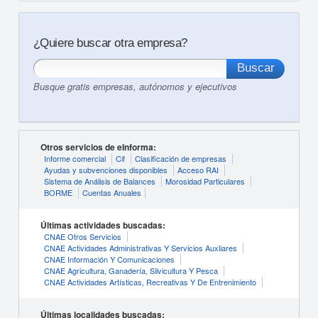
¿Quiere buscar otra empresa?
Busque gratis empresas, autónomos y ejecutivos
Otros servicios de eInforma:
Informe comercial
Cif
Clasificación de empresas
Ayudas y subvenciones disponibles
Acceso RAI
Sistema de Análisis de Balances
Morosidad Particulares
BORME
Cuentas Anuales
Últimas actividades buscadas:
CNAE Otros Servicios
CNAE Actividades Administrativas Y Servicios Auxliares
CNAE Información Y Comunicaciones
CNAE Agricultura, Ganadería, Silvicultura Y Pesca
CNAE Actividades Artísticas, Recreativas Y De Entrenimiento
Últimas localidades buscadas: