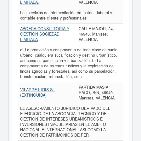
LIMITADA.
VALENCIA
Los servicios de intermediación en materia laboral y
contable entre cliente y profesionales
ABOECA CONSULTORIA Y
CALLE MAJOR, 24,
GESTION SOCIEDAD
46940, Manises,
LIMITADA
VALENCIA
a) La promoción y compraventa de toda clase de suelo
urbano, cualquiera sucalificación y destino urbanístico,
así como su parcelación y urbanización. b) La
compraventa de terrenos rústicos y la explotación de
fincas agrícolas y forestales, así como su parcelación,
transformación, reforestación, com
PARTIDA MASIA
VILARRE IURIS SL
RACO, S/N, 46940,
(EXTINGUIDA)
Manises, VALENCIA
EL ASESORAMIENTO JURIDICO DERIVADO DEL
EJERCICIO DE LA ABOGACIA, TECNICO Y DE
GESTION DE INTERESES URBANISTICOS E
INVERSIONES INMOBILIARIAS EN EL AMBITO
NACIONAL E INTERNACIONAL, ASI COMO LA
GESTION DE PATRIMONIOS DE PER