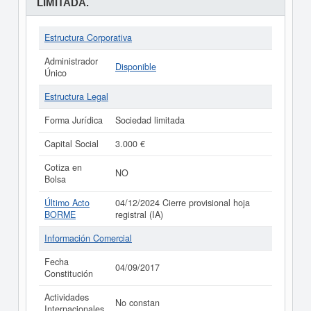
LIMITADA.
Estructura Corporativa
Administrador
Disponible
Único
Estructura Legal
Forma Jurídica
Sociedad limitada
Capital Social
3.000 €
Cotiza en
NO
Bolsa
Último Acto
04/12/2024 Cierre provisional hoja
BORME
registral (IA)
Información Comercial
Fecha
04/09/2017
Constitución
Actividades
No constan
Internacionales