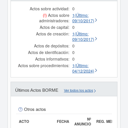
Actos sobre actividad:
0
(!)
Actos sobre
1(Último:
administradores:
09/10/2017)
Actos de capital:
0
Actos de creación:
1(Último:
09/10/2017)
Actos de depósitos:
0
Actos de identificación:
0
Actos informativos:
0
Actos sobre procedimientos:
1(Último:
04/12/2024)
Últimos Actos BORME
Ver todos los actos
Otros actos
Nº
ACTO
FECHA
REG. MERC.
ANUNCIO