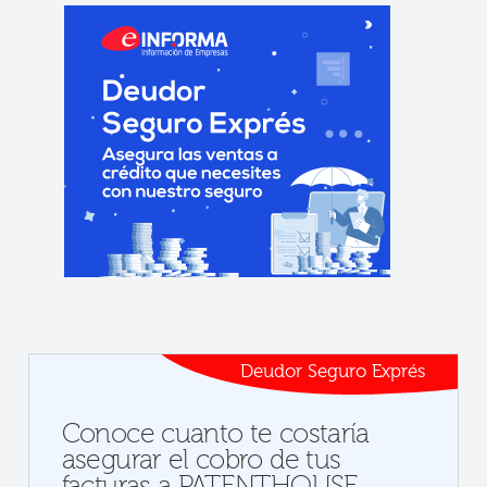
Deudor Seguro Exprés
Conoce cuanto te costaría
asegurar el cobro de tus
facturas a PATENTHOUSE