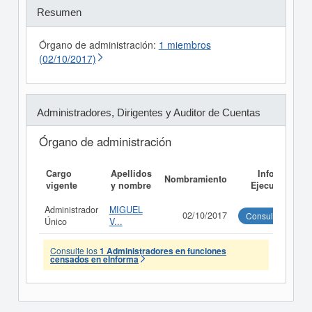
Resumen
Órgano de administración:
1 miembros
(02/10/2017)
Administradores, Dirigentes y Auditor de Cuentas
Órgano de administración
Cargo
Apellidos
Informe
Nombramiento
vigente
y nombre
Ejecutivo
Administrador
MIGUEL
02/10/2017
Consultar
Único
V...
Consulte los
1 Administradores en funciones
censados en eInforma