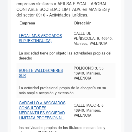
empresas similares a AFILSA FISCAL LABORAL
CONTABLE SOCIEDAD LIMITADA. en MANISES y
del sector 6910 - Actividades jurídicas.
Empresa
Dirección
CALLE DE
LEGAL MNS ABOGADOS
PEÑISCOLA, 9, 46940,
SLP (EXTINGUIDA)
Manises, VALENCIA
La sociedad tiene por objeto las actividades propias del
derecho
POLIGONO 3, 55,
BUFETE VALLDECABRES
46940, Manises,
SLP.
VALENCIA
La actividad profesional propia de la abogacía en su
más amplia acepción y extensión
GARGALLO & ASOCIADOS
CALLE MAJOR, 5,
CONSULTORES
46940, Manises,
MERCANTILES SOCIEDAD
VALENCIA
LIMITADA PROFESIONAL.
las actividades propias de los titulares mercantiles y