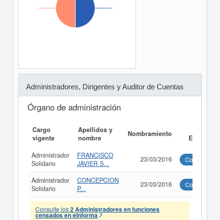
Administradores, Dirigentes y Auditor de Cuentas
Órgano de administración
Cargo
Apellidos y
Informe
Nombramiento
vigente
nombre
Ejecutivo
Administrador
FRANCISCO
23/03/2016
Consultar
Solidario
JAVIER S...
Administrador
CONCEPCION
23/03/2016
Consultar
Solidario
P...
Consulte los
2 Administradores en funciones
censados en eInforma