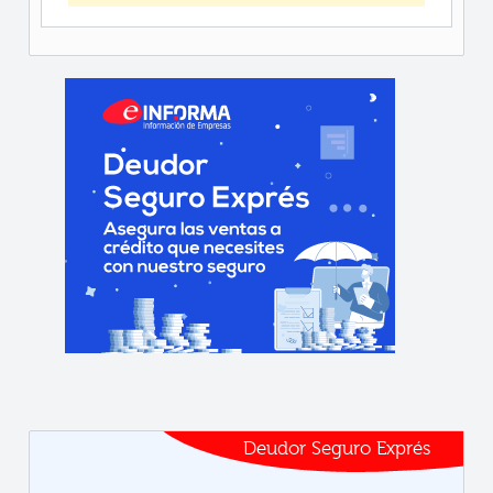
Deudor Seguro Exprés