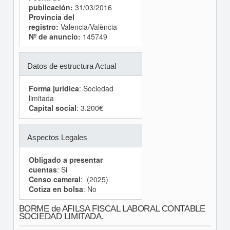
publicación:
31/03/2016
Provincia del
registro:
Valencia/València
Nº de anuncio:
145749
Datos de estructura Actual
Forma jurídica
: Sociedad
limitada
Capital social
: 3.200€
Aspectos Legales
Obligado a presentar
cuentas
: Si
Censo cameral
: (2025)
Cotiza en bolsa
: No
BORME de AFILSA FISCAL LABORAL CONTABLE
SOCIEDAD LIMITADA.