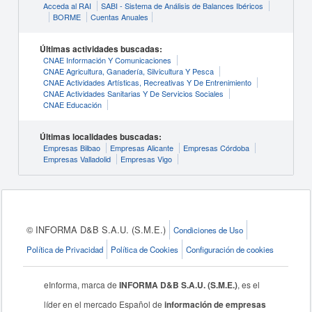
Acceda al RAI
SABI - Sistema de Análisis de Balances Ibéricos
BORME
Cuentas Anuales
Últimas actividades buscadas:
CNAE Información Y Comunicaciones
CNAE Agricultura, Ganadería, Silvicultura Y Pesca
CNAE Actividades Artísticas, Recreativas Y De Entrenimiento
CNAE Actividades Sanitarias Y De Servicios Sociales
CNAE Educación
Últimas localidades buscadas:
Empresas Bilbao
Empresas Alicante
Empresas Córdoba
Empresas Valladolid
Empresas Vigo
© INFORMA D&B S.A.U. (S.M.E.)
Condiciones de Uso
Política de Privacidad
Política de Cookies
Configuración de cookies
eInforma, marca de
INFORMA D&B S.A.U. (S.M.E.)
, es el
líder en el mercado Español de
información de empresas