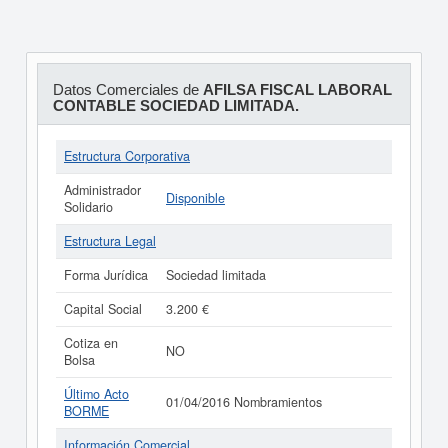
Datos Comerciales de
AFILSA FISCAL LABORAL
CONTABLE SOCIEDAD LIMITADA.
Estructura Corporativa
Administrador
Disponible
Solidario
Estructura Legal
Forma Jurídica
Sociedad limitada
Capital Social
3.200 €
Cotiza en
NO
Bolsa
Último Acto
01/04/2016 Nombramientos
BORME
Información Comercial