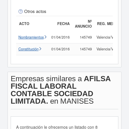
Otros actos
Nº
ACTO
FECHA
REG. MERC.
ANUNCIO
Nombramientos
01/04/2016
145749
Valencia/València
Constitución
01/04/2016
145749
Valencia/València
Empresas similares a
AFILSA
FISCAL LABORAL
CONTABLE SOCIEDAD
LIMITADA.
en MANISES
A continuación le ofrecemos un listado con 8