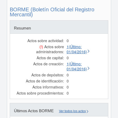
BORME (Boletín Oficial del Registro
Mercantil)
Resumen
Actos sobre actividad:
0
(!)
Actos sobre
1(Último:
administradores:
01/04/2016)
Actos de capital:
0
Actos de creación:
1(Último:
01/04/2016)
Actos de depósitos:
0
Actos de identificación:
0
Actos informativos:
0
Actos sobre procedimientos:
0
Últimos Actos BORME
Ver todos los actos