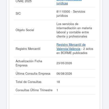
CNAE 2025
jurídicas
81110000 - Servicios
SIC
jurídicos
Los servicios de
intermediación en materia
Objeto Social
laboral y contable entre
cliente y profesionales
Registro Mercantil de
Registro Mercantil
Valencia/València
- 2 actos
en BORME publicados
Actualización Ficha
23/05/2026
Empresa
Última Consulta Empresa
06/08/2026
Total de Consultas
18
Consultas Último Trimestre
1