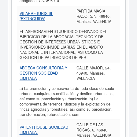
abogados. CNAE 6910
PARTIDA MASIA
VILARRE IURIS SL
RACO, S/N, 46940,
(EXTINGUIDA)
Manises, VALENCIA
EL ASESORAMIENTO JURIDICO DERIVADO DEL
EJERCICIO DE LA ABOGACIA, TECNICO Y DE
GESTION DE INTERESES URBANISTICOS E
INVERSIONES INMOBILIARIAS EN EL AMBITO
NACIONAL E INTERNACIONAL, ASI COMO LA
GESTION DE PATRIMONIOS DE PER
ABOECA CONSULTORIA Y
CALLE MAJOR, 24,
GESTION SOCIEDAD
46940, Manises,
LIMITADA
VALENCIA
a) La promoción y compraventa de toda clase de suelo
urbano, cualquiera sucalificación y destino urbanístico,
así como su parcelación y urbanización. b) La
compraventa de terrenos rústicos y la explotación de
fincas agrícolas y forestales, así como su parcelación,
transformación, reforestación, com
CALLE DE LAS
PATENTHOUSE SOCIEDAD
ROSAS, 6, 46940,
LIMITADA.
Manises, VALENCIA