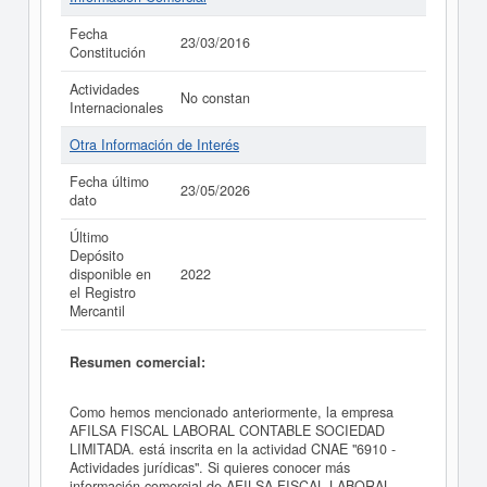
Fecha
23/03/2016
Constitución
Actividades
No constan
Internacionales
Otra Información de Interés
Fecha último
23/05/2026
dato
Último
Depósito
disponible en
2022
el Registro
Mercantil
Resumen comercial:
Como hemos mencionado anteriormente, la empresa
AFILSA FISCAL LABORAL CONTABLE SOCIEDAD
LIMITADA. está inscrita en la actividad CNAE "6910 -
Actividades jurídicas". Si quieres conocer más
información comercial de AFILSA FISCAL LABORAL