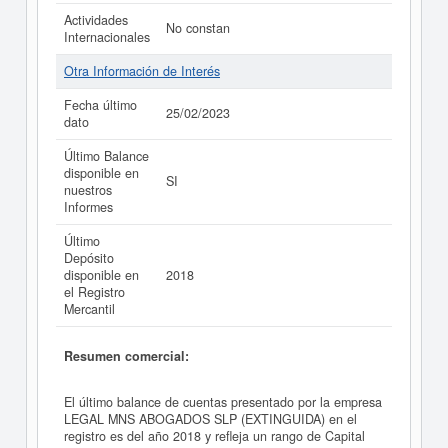
Actividades
No constan
Internacionales
Otra Información de Interés
Fecha último
25/02/2023
dato
Último Balance
disponible en
SI
nuestros
Informes
Último
Depósito
disponible en
2018
el Registro
Mercantil
Resumen comercial:
El último balance de cuentas presentado por la empresa
LEGAL MNS ABOGADOS SLP (EXTINGUIDA) en el
registro es del año 2018 y refleja un rango de Capital