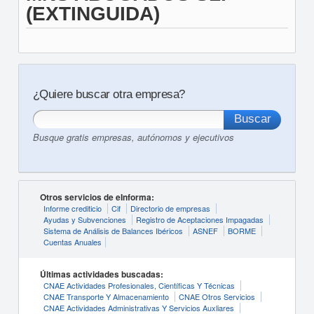
(EXTINGUIDA)
¿Quiere buscar otra empresa?
Busque gratis empresas, autónomos y ejecutivos
Otros servicios de eInforma:
Informe crediticio
Cif
Directorio de empresas
Ayudas y Subvenciones
Registro de Aceptaciones Impagadas
Sistema de Análisis de Balances Ibéricos
ASNEF
BORME
Cuentas Anuales
Últimas actividades buscadas:
CNAE Actividades Profesionales, Científicas Y Técnicas
CNAE Transporte Y Almacenamiento
CNAE Otros Servicios
CNAE Actividades Administrativas Y Servicios Auxliares