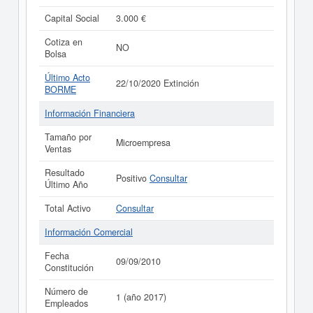
Capital Social
3.000 €
Cotiza en
NO
Bolsa
Último Acto
22/10/2020 Extinción
BORME
Información Financiera
Tamaño por
Microempresa
Ventas
Resultado
Positivo
Consultar
Último Año
Total Activo
Consultar
Información Comercial
Fecha
09/09/2010
Constitución
Número de
1 (año 2017)
Empleados