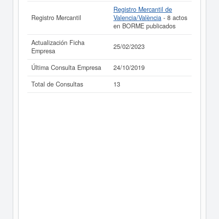
realizado el 25/02/2023.
Registro Mercantil de
Registro Mercantil
Valencia/València
- 8 actos
en BORME publicados
Actualización Ficha
25/02/2023
Empresa
Última Consulta Empresa
24/10/2019
Total de Consultas
13