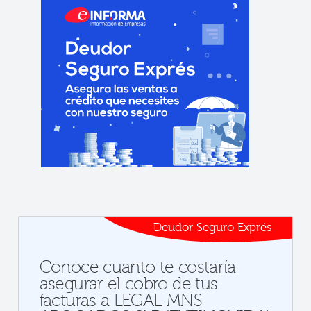
Deudor Seguro Exprés
Conoce cuanto te costaría
asegurar el cobro de tus
facturas a LEGAL MNS