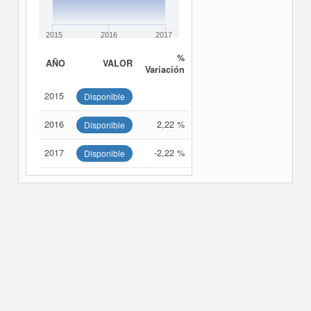
2015
2016
2017
%
AÑO
VALOR
Variación
2015
Disponible
2016
2,22 %
Disponible
2017
-2,22 %
Disponible