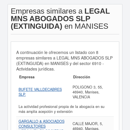
Empresas similares a
LEGAL
MNS ABOGADOS SLP
(EXTINGUIDA)
en MANISES
A continuación le ofrecemos un listado con 8
empresas similares a LEGAL MNS ABOGADOS SLP
(EXTINGUIDA) en MANISES y del sector 6910 -
Actividades jurídicas.
Empresa
Dirección
POLIGONO 3, 55,
BUFETE VALLDECABRES
46940, Manises,
SLP.
VALENCIA
La actividad profesional propia de la abogacía en su
más amplia acepción y extensión
GARGALLO & ASOCIADOS
CALLE MAJOR, 5,
CONSULTORES
46940, Manises,