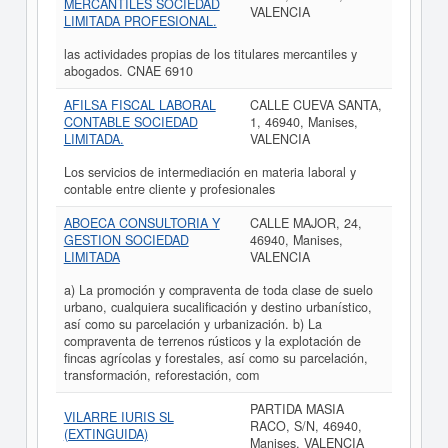
MERCANTILES SOCIEDAD
VALENCIA
LIMITADA PROFESIONAL.
las actividades propias de los titulares mercantiles y
abogados. CNAE 6910
AFILSA FISCAL LABORAL
CALLE CUEVA SANTA,
CONTABLE SOCIEDAD
1, 46940, Manises,
LIMITADA.
VALENCIA
Los servicios de intermediación en materia laboral y
contable entre cliente y profesionales
ABOECA CONSULTORIA Y
CALLE MAJOR, 24,
GESTION SOCIEDAD
46940, Manises,
LIMITADA
VALENCIA
a) La promoción y compraventa de toda clase de suelo
urbano, cualquiera sucalificación y destino urbanístico,
así como su parcelación y urbanización. b) La
compraventa de terrenos rústicos y la explotación de
fincas agrícolas y forestales, así como su parcelación,
transformación, reforestación, com
PARTIDA MASIA
VILARRE IURIS SL
RACO, S/N, 46940,
(EXTINGUIDA)
Manises, VALENCIA