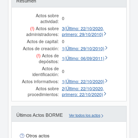
Resumen
Actos sobre
0
actividad:
(!)
Actos sobre
3(Último: 22/10/2020,
administradores:
primero: 29/10/2010)
Actos de capital:
0
Actos de creación:
1(Último: 29/10/2010)
(!)
Actos de
1(Último: 06/09/2011)
depósitos:
Actos de
0
identificación:
Actos informativos:
1(Último: 22/10/2020)
Actos sobre
2(Último: 22/10/2020,
procedimientos:
primero: 22/10/2020)
Últimos Actos BORME
Ver todos los actos
Otros actos