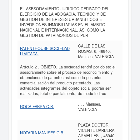
EL ASESORAMIENTO JURIDICO DERIVADO DEL
EJERCICIO DE LA ABOGACIA, TECNICO Y DE
GESTION DE INTERESES URBANISTICOS E
INVERSIONES INMOBILIARIAS EN EL AMBITO
NACIONAL E INTERNACIONAL, ASI COMO LA
GESTION DE PATRIMONIOS DE PER
CALLE DE LAS
PATENTHOUSE SOCIEDAD
ROSAS, 6, 46940,
LIMITADA.
Manises, VALENCIA
Artículo 2 . OBJETO. La sociedad tendrá por objeto el
asesoramiento sobre el proceso de reconocimiento y
obtenciones de patentes así como la posterior
comercialización del producto patentado. Las
actividades integrantes del objeto social podrán ser
realizadas, total o parcialmente, de modo indirec
, , , Manises,
ROCA FABRA C.B.
VALENCIA
PLAZA DOCTOR
VICENTE BARBERA
NOTARIA MANISES C.B.
ARMELLES, , 46940,