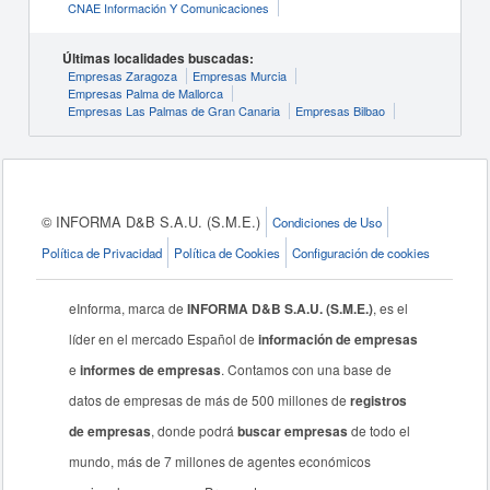
CNAE Información Y Comunicaciones
Últimas localidades buscadas:
Empresas Zaragoza
Empresas Murcia
Empresas Palma de Mallorca
Empresas Las Palmas de Gran Canaria
Empresas Bilbao
© INFORMA D&B S.A.U. (S.M.E.)
Condiciones de Uso
Política de Privacidad
Política de Cookies
Configuración de cookies
eInforma, marca de
INFORMA D&B S.A.U. (S.M.E.)
, es el
líder en el mercado Español de
información de empresas
e
informes de empresas
. Contamos con una base de
datos de empresas de más de 500 millones de
registros
de empresas
, donde podrá
buscar empresas
de todo el
mundo, más de 7 millones de agentes económicos