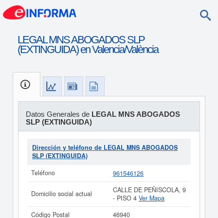
LEGAL MNS ABOGADOS SLP
(EXTINGUIDA) en Valencia/València
Datos Generales de
LEGAL MNS ABOGADOS
SLP (EXTINGUIDA)
Dirección y teléfono de LEGAL MNS ABOGADOS
SLP (EXTINGUIDA)
Teléfono
961546126
CALLE DE PEÑISCOLA, 9
Domicilio social actual
- PISO 4
Ver Mapa
Código Postal
46940