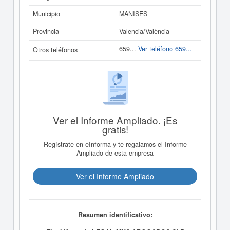
Municipio
MANISES
Provincia
Valencia/València
659...
Ver teléfono 659...
Otros teléfonos
Ver el Informe Ampliado. ¡Es
gratis!
Regístrate en eInforma y te regalamos el Informe
Ampliado de esta empresa
Ver el Informe Ampliado
Resumen identificativo: