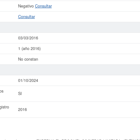
Negativo
Consultar
Consultar
03/03/2016
1 (año 2016)
No constan
01/10/2024
os
SI
istro
2016