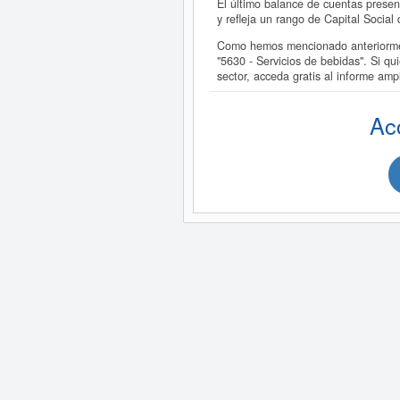
El último balance de cuentas pre
y refleja un rango de Capital Soci
Como hemos mencionado anteriorm
"5630 - Servicios de bebidas". S
sector, acceda gratis al informe
Ac