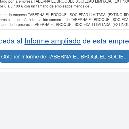
sentado por la empresa TABERNA EL BROQUEL SOCIEDAD LIMITADA. (EXTINGUID
al de 0 a 3.100 € con un tamaño de empleados menos de 5.
ente, la empresa TABERNA EL BROQUEL SOCIEDAD LIMITADA. (EXTINGUIDA) es
i quieres conocer más información comercial de TABERNA EL BROQUEL SOCIED
 ampliado de la empresa TABERNA EL BROQUEL SOCIEDAD LIMITADA. (EXTINGU
ceda al
Informe ampliado
de esta empre
Obtener Informe de TABERNA EL BROQUEL SOCIE...