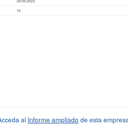
24/05/2023
15
Acceda al
Informe ampliado
de esta empresa