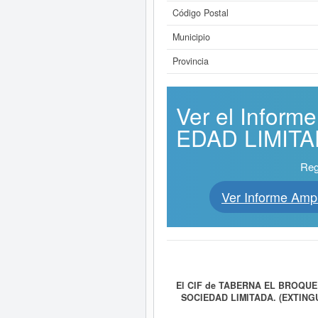
Código Postal
Municipio
Provincia
Ver el Info
EDAD LIMITAD
Reg
Ver Informe A
El CIF de TABERNA EL BROQUE
SOCIEDAD LIMITADA. (EXTING
realizar aquellas actividades compr