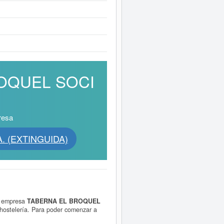
BROQUEL SOCI
resa
. (EXTINGUIDA)
a empresa
TABERNA EL BROQUEL
 hostelería. Para poder comenzar a
dministrativa o inscripción en algún