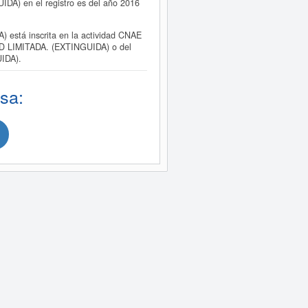
A) en el registro es del año 2016
tá inscrita en la actividad CNAE
AD LIMITADA. (EXTINGUIDA) o del
IDA).
sa: