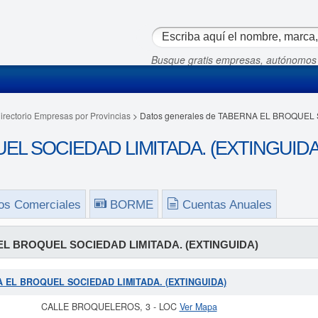
Busque gratis empresas, autónomos
irectorio Empresas por Provincias
> Datos generales de TABERNA EL BROQUEL 
L SOCIEDAD LIMITADA. (EXTINGUIDA) 
os Comerciales
BORME
Cuentas Anuales
L BROQUEL SOCIEDAD LIMITADA. (EXTINGUIDA)
RNA EL BROQUEL SOCIEDAD LIMITADA. (EXTINGUIDA)
CALLE BROQUELEROS, 3 - LOC
Ver Mapa