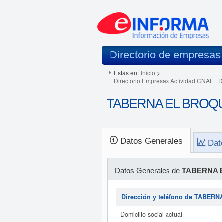
Directorio de empresas
Estás en:
Inicio
>
Directorio Empresas Actividad CNAE
|
D
TABERNA EL BROQUE
Datos Generales
Dat
Datos Generales de
TABERNA E
Dirección y teléfono de TABE
Domicilio social actual