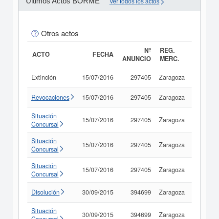
Últimos Actos BORME
Ver todos los actos
Otros actos
Nº
REG.
ACTO
FECHA
ANUNCIO
MERC.
Extinción
15/07/2016
297405
Zaragoza
Consult
Revocaciones
15/07/2016
297405
Zaragoza
Consult
Situación
15/07/2016
297405
Zaragoza
Consult
Concursal
Situación
15/07/2016
297405
Zaragoza
Consult
Concursal
Situación
15/07/2016
297405
Zaragoza
Consult
Concursal
Disolución
30/09/2015
394699
Zaragoza
Consult
Situación
30/09/2015
394699
Zaragoza
Consult