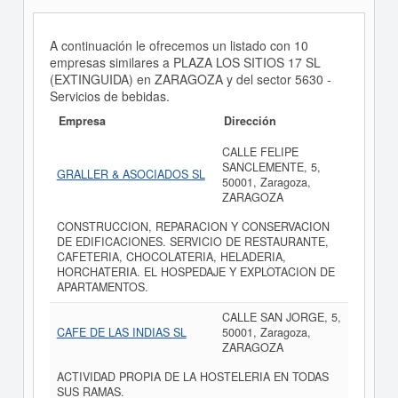
A continuación le ofrecemos un listado con 10
empresas similares a PLAZA LOS SITIOS 17 SL
(EXTINGUIDA) en ZARAGOZA y del sector 5630 -
Servicios de bebidas.
Empresa
Dirección
CALLE FELIPE
SANCLEMENTE, 5,
GRALLER & ASOCIADOS SL
50001, Zaragoza,
ZARAGOZA
CONSTRUCCION, REPARACION Y CONSERVACION
DE EDIFICACIONES. SERVICIO DE RESTAURANTE,
CAFETERIA, CHOCOLATERIA, HELADERIA,
HORCHATERIA. EL HOSPEDAJE Y EXPLOTACION DE
APARTAMENTOS.
CALLE SAN JORGE, 5,
CAFE DE LAS INDIAS SL
50001, Zaragoza,
ZARAGOZA
ACTIVIDAD PROPIA DE LA HOSTELERIA EN TODAS
SUS RAMAS.