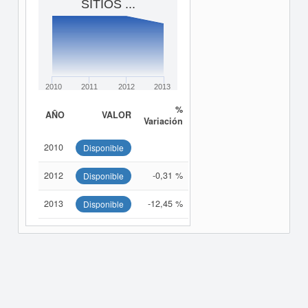
SITIOS ...
2010
2011
2012
2013
%
AÑO
VALOR
Variación
2010
Disponible
2012
-0,31 %
Disponible
2013
-12,45 %
Disponible