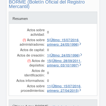
BORME (Boletín Oficial del Registro
Mercantil)
Resumen
Actos sobre
0
actividad:
(!)
Actos sobre
5(Último: 15/07/2016,
administradores:
primero: 24/05/1996)
Actos de capital:
0
Actos de creación:
1(Último: 24/05/1996)
(!)
Actos de
15(Último: 28/09/2011,
depósitos:
primero: 03/10/1997)
Actos de
0
identificación:
Actos informativos:
0
Actos sobre
11(Último: 15/07/2016,
procedimientos:
primero: 27/04/2015)