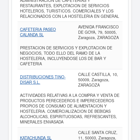
ADMINISTRACION DE CAFETERIAS Y
RESTAURANTES, EXPLOTACION DE SERVICIOS
HOTELEROS, TURISTICOS. COMERCIALES Y LOS
RELACIONADOS CON LA HOSTELERIA EN GENERAL
AVENIDA FRANCISCO
CAFETERIA PASEO
DE GOYA, 79, 50005,
CALANDA SL
Zaragoza, ZARAGOZA
PRESTACION DE SERVICIOS Y EXPLOTACION DE
NEGOCIOS, TODO ELLO DEL RAMO DE LA
HOSTELERIA, INCLUYENDOSE LOS DE BAR Y
CAFETERIA
CALLE CASTILLA, 10,
DISTRIBUCIONES TINO-
50009, Zaragoza,
DISAR S.L.
ZARAGOZA
ACTIVIDADES RELATIVAS A LA COMPRA Y VENTA DE
PRODUCTOS PERECEDEROS E IMPERECEDEROS
PROPIOS DE CONSUMO DE ALIMENTACION Y
HOSTELERIA. COMERCIALIZACION DE BEBIDAS
ALCOHOLICAS, ESPIRITUOSOAS, REFRESCANTES,
MINERALES ENVASADA
CALLE SANTA CRUZ,
KATACHUNDA SL
11, 50003, Zaragoza,