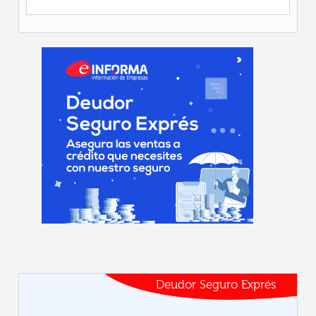
Deudor Seguro Exprés