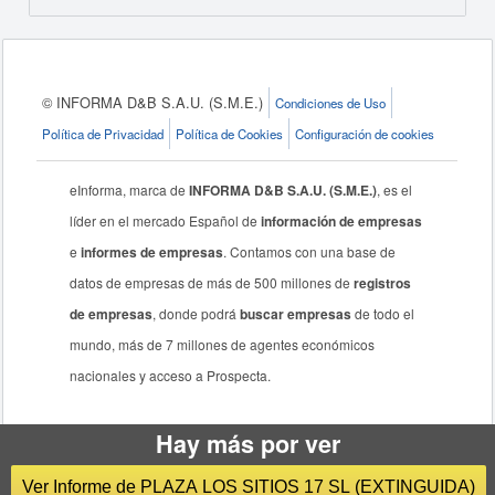
© INFORMA D&B S.A.U. (S.M.E.)
Condiciones de Uso
Política de Privacidad
Política de Cookies
Configuración de cookies
eInforma, marca de
INFORMA D&B S.A.U. (S.M.E.)
, es el
líder en el mercado Español de
información de empresas
e
informes de empresas
. Contamos con una base de
datos de empresas de más de 500 millones de
registros
de empresas
, donde podrá
buscar empresas
de todo el
mundo, más de 7 millones de agentes económicos
nacionales y acceso a Prospecta.
Hay más por ver
Ver Informe de PLAZA LOS SITIOS 17 SL (EXTINGUIDA)