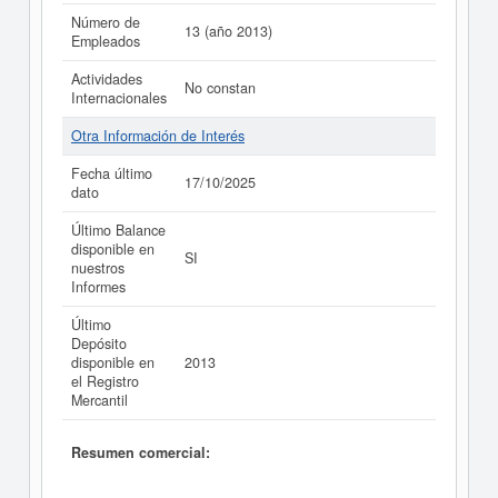
Número de
13 (año 2013)
Empleados
Actividades
No constan
Internacionales
Otra Información de Interés
Fecha último
17/10/2025
dato
Último Balance
disponible en
SI
nuestros
Informes
Último
Depósito
disponible en
2013
el Registro
Mercantil
Resumen comercial: