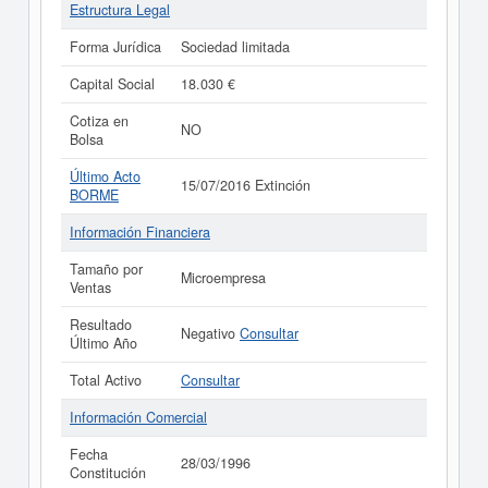
Estructura Legal
Forma Jurídica
Sociedad limitada
Capital Social
18.030 €
Cotiza en
NO
Bolsa
Último Acto
15/07/2016 Extinción
BORME
Información Financiera
Tamaño por
Microempresa
Ventas
Resultado
Negativo
Consultar
Último Año
Total Activo
Consultar
Información Comercial
Fecha
28/03/1996
Constitución