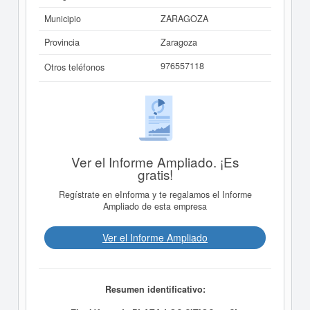
Municipio
ZARAGOZA
Provincia
Zaragoza
976557118
Otros teléfonos
Ver el Informe Ampliado. ¡Es
gratis!
Regístrate en eInforma y te regalamos el Informe
Ampliado de esta empresa
Ver el Informe Ampliado
Resumen identificativo: