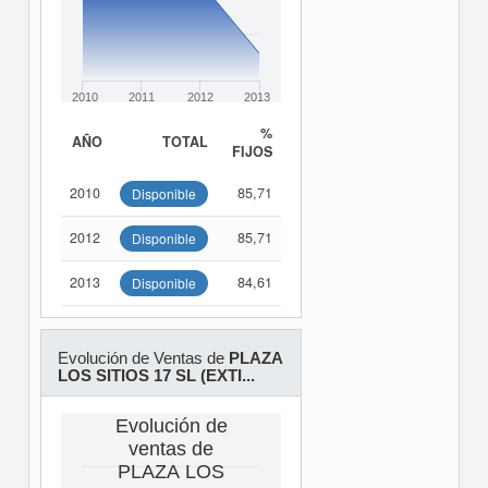
2010
2011
2012
2013
%
AÑO
TOTAL
FIJOS
2010
85,71
Disponible
2012
85,71
Disponible
2013
84,61
Disponible
Evolución de Ventas de
PLAZA
LOS SITIOS 17 SL (EXTI...
Evolución de
ventas de
PLAZA LOS