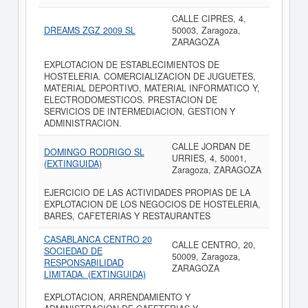
CALLE CIPRES, 4,
DREAMS ZGZ 2009 SL
50003, Zaragoza,
ZARAGOZA
EXPLOTACION DE ESTABLECIMIENTOS DE
HOSTELERIA. COMERCIALIZACION DE JUGUETES,
MATERIAL DEPORTIVO, MATERIAL INFORMATICO Y,
ELECTRODOMESTICOS. PRESTACION DE
SERVICIOS DE INTERMEDIACION, GESTION Y
ADMINISTRACION.
CALLE JORDAN DE
DOMINGO RODRIGO SL
URRIES, 4, 50001,
(EXTINGUIDA)
Zaragoza, ZARAGOZA
EJERCICIO DE LAS ACTIVIDADES PROPIAS DE LA
EXPLOTACION DE LOS NEGOCIOS DE HOSTELERIA,
BARES, CAFETERIAS Y RESTAURANTES
CASABLANCA CENTRO 20
CALLE CENTRO, 20,
SOCIEDAD DE
50009, Zaragoza,
RESPONSABILIDAD
ZARAGOZA
LIMITADA. (EXTINGUIDA)
EXPLOTACION, ARRENDAMIENTO Y