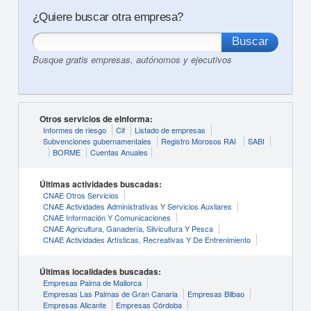
¿Quiere buscar otra empresa?
Busque gratis empresas, autónomos y ejecutivos
Otros servicios de eInforma:
Informes de riesgo
Cif
Listado de empresas
Subvenciones gubernamentales
Registro Morosos RAI
SABI
BORME
Cuentas Anuales
Últimas actividades buscadas:
CNAE Otros Servicios
CNAE Actividades Administrativas Y Servicios Auxliares
CNAE Información Y Comunicaciones
CNAE Agricultura, Ganadería, Silvicultura Y Pesca
CNAE Actividades Artísticas, Recreativas Y De Entrenimiento
Últimas localidades buscadas:
Empresas Palma de Mallorca
Empresas Las Palmas de Gran Canaria
Empresas Bilbao
Empresas Alicante
Empresas Córdoba