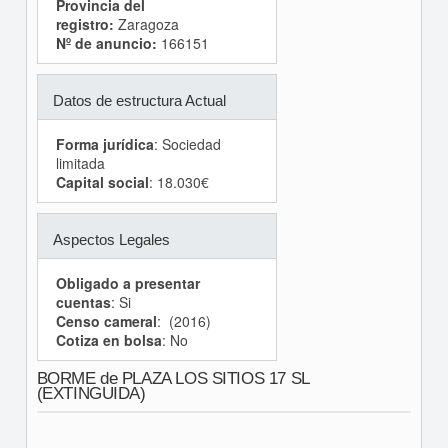
Provincia del
registro:
Zaragoza
Nº de anuncio:
166151
Datos de estructura Actual
Forma jurídica
: Sociedad
limitada
Capital social
: 18.030€
Aspectos Legales
Obligado a presentar
cuentas
: Si
Censo cameral
: (2016)
Cotiza en bolsa
: No
BORME de PLAZA LOS SITIOS 17 SL
(EXTINGUIDA)