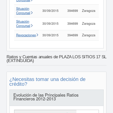
Concursal
Situación
30/09/2015
394699
Zaragoza
Consult
Concursal
Situación
30/09/2015
394699
Zaragoza
Consult
Concursal
Revocaciones
30/09/2015
394699
Zaragoza
Consult
Ratios y Cuentas anuales de PLAZA LOS SITIOS 17 SL
(EXTINGUIDA)
¿Necesitas tomar una decisión de
crédito?
Evolución de las Principales Ratios
Financieros 2012-2013