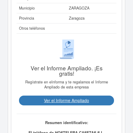
Municipio
ZARAGOZA
Provincia
Zaragoza
Otros teléfonos
Ver el Informe Ampliado. ¡Es
gratis!
Regístrate en eInforma y te regalamos el Informe
Ampliado de esta empresa
Ver el Informe Ampliado
Resumen identificativo:
El teléfono de HOSTELERA CASETAS S.L.