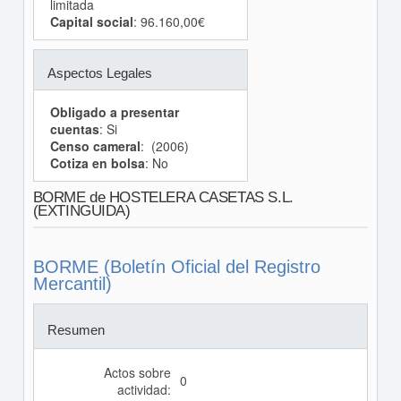
limitada
Capital social
: 96.160,00€
Aspectos Legales
Obligado a presentar
cuentas
: Si
Censo cameral
: (2006)
Cotiza en bolsa
: No
BORME de HOSTELERA CASETAS S.L.
(EXTINGUIDA)
BORME (Boletín Oficial del Registro
Mercantil)
Resumen
Actos sobre
0
actividad: