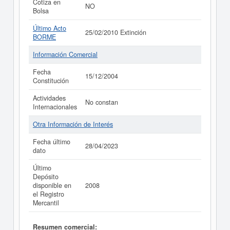
Cotiza en
NO
Bolsa
Último Acto
25/02/2010 Extinción
BORME
Información Comercial
Fecha
15/12/2004
Constitución
Actividades
No constan
Internacionales
Otra Información de Interés
Fecha último
28/04/2023
dato
Último
Depósito
disponible en
2008
el Registro
Mercantil
Resumen comercial: