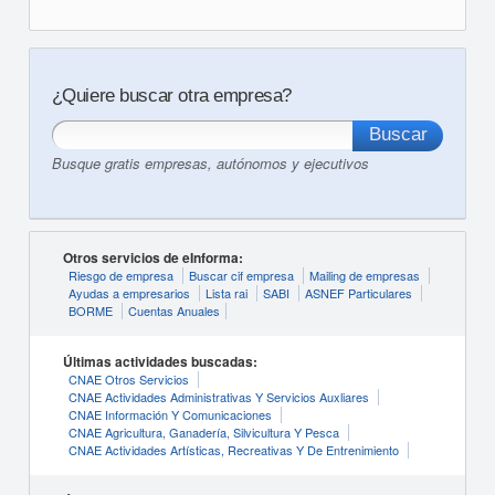
¿Quiere buscar otra empresa?
Busque gratis empresas, autónomos y ejecutivos
Otros servicios de eInforma:
Riesgo de empresa
Buscar cif empresa
Mailing de empresas
Ayudas a empresarios
Lista rai
SABI
ASNEF Particulares
BORME
Cuentas Anuales
Últimas actividades buscadas:
CNAE Otros Servicios
CNAE Actividades Administrativas Y Servicios Auxliares
CNAE Información Y Comunicaciones
CNAE Agricultura, Ganadería, Silvicultura Y Pesca
CNAE Actividades Artísticas, Recreativas Y De Entrenimiento