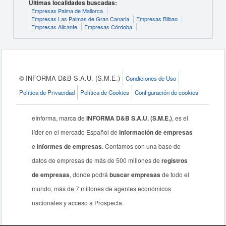
Últimas localidades buscadas:
Empresas Palma de Mallorca
Empresas Las Palmas de Gran Canaria
Empresas Bilbao
Empresas Alicante
Empresas Córdoba
© INFORMA D&B S.A.U. (S.M.E.)
Condiciones de Uso
Política de Privacidad
Política de Cookies
Configuración de cookies
eInforma, marca de
INFORMA D&B S.A.U. (S.M.E.)
, es el
líder en el mercado Español de
información de empresas
e
informes de empresas
. Contamos con una base de
datos de empresas de más de 500 millones de
registros
de empresas
, donde podrá
buscar empresas
de todo el
mundo, más de 7 millones de agentes económicos
nacionales y acceso a Prospecta.