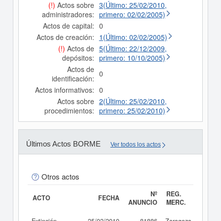
(!)
Actos sobre
3(Último: 25/02/2010,
administradores:
primero: 02/02/2005)
Actos de capital:
0
Actos de creación:
1(Último: 02/02/2005)
(!)
Actos de
5(Último: 22/12/2009,
depósitos:
primero: 10/10/2005)
Actos de
0
identificación:
Actos informativos:
0
Actos sobre
2(Último: 25/02/2010,
procedimientos:
primero: 25/02/2010)
Últimos Actos BORME
Ver todos los actos
Otros actos
Nº
REG.
ACTO
FECHA
ANUNCIO
MERC.