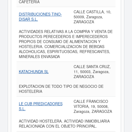
CAFETERIA
CALLE CASTILLA, 10,
DISTRIBUCIONES TINO-
50009, Zaragoza,
DISAR S.L.
ZARAGOZA
ACTIVIDADES RELATIVAS A LA COMPRA Y VENTA DE
PRODUCTOS PERECEDEROS E IMPERECEDEROS
PROPIOS DE CONSUMO DE ALIMENTACION Y
HOSTELERIA. COMERCIALIZACION DE BEBIDAS
ALCOHOLICAS, ESPIRITUOSOAS, REFRESCANTES,
MINERALES ENVASADA
CALLE SANTA CRUZ,
KATACHUNDA SL
11, 50003, Zaragoza,
ZARAGOZA
EXPLOTACION DE TODO TIPO DE NEGOCIO DE
HOSTELERIA
CALLE FRANCISCO
LE CUB PREDICADORES
VITORIA, 19, 50008,
S.L.
Zaragoza, ZARAGOZA
ACTIVIDAD HOSTELERA. ACTIVIDAD INMOBILIARIA
RELACIONADA CON EL OBJETO PRINCIPAL.