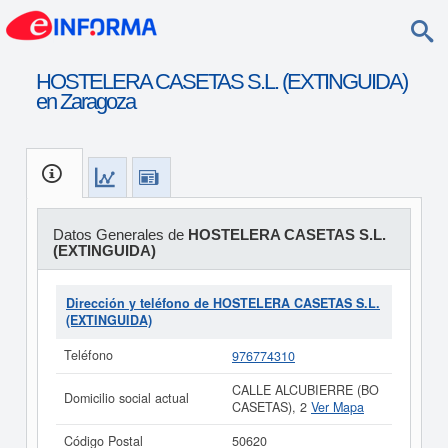
HOSTELERA CASETAS S.L. (EXTINGUIDA)
en Zaragoza
Datos Generales de
HOSTELERA CASETAS S.L.
(EXTINGUIDA)
Dirección y teléfono de HOSTELERA CASETAS S.L.
(EXTINGUIDA)
Teléfono
976774310
CALLE ALCUBIERRE (BO
Domicilio social actual
CASETAS), 2
Ver Mapa
Código Postal
50620