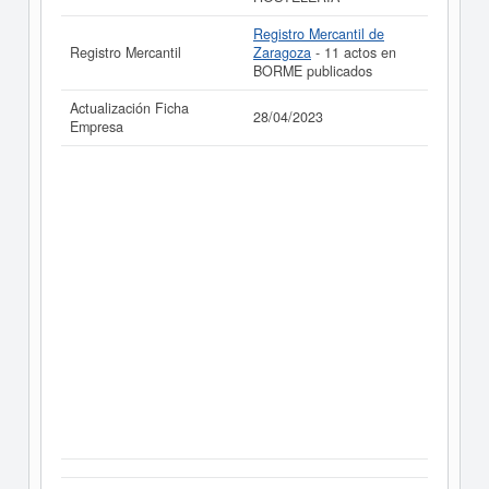
Registro Mercantil de
Registro Mercantil
Zaragoza
- 11 actos en
BORME publicados
Actualización Ficha
28/04/2023
Empresa