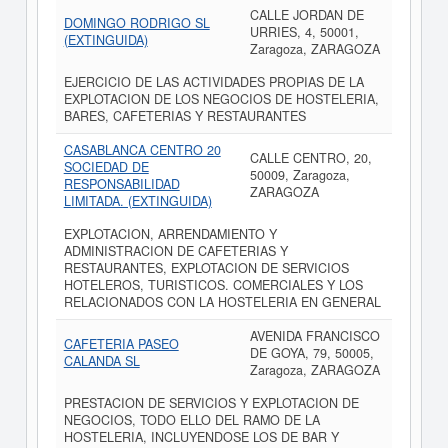
CALLE JORDAN DE
DOMINGO RODRIGO SL
URRIES, 4, 50001,
(EXTINGUIDA)
Zaragoza, ZARAGOZA
EJERCICIO DE LAS ACTIVIDADES PROPIAS DE LA
EXPLOTACION DE LOS NEGOCIOS DE HOSTELERIA,
BARES, CAFETERIAS Y RESTAURANTES
CASABLANCA CENTRO 20
CALLE CENTRO, 20,
SOCIEDAD DE
50009, Zaragoza,
RESPONSABILIDAD
ZARAGOZA
LIMITADA. (EXTINGUIDA)
EXPLOTACION, ARRENDAMIENTO Y
ADMINISTRACION DE CAFETERIAS Y
RESTAURANTES, EXPLOTACION DE SERVICIOS
HOTELEROS, TURISTICOS. COMERCIALES Y LOS
RELACIONADOS CON LA HOSTELERIA EN GENERAL
AVENIDA FRANCISCO
CAFETERIA PASEO
DE GOYA, 79, 50005,
CALANDA SL
Zaragoza, ZARAGOZA
PRESTACION DE SERVICIOS Y EXPLOTACION DE
NEGOCIOS, TODO ELLO DEL RAMO DE LA
HOSTELERIA, INCLUYENDOSE LOS DE BAR Y