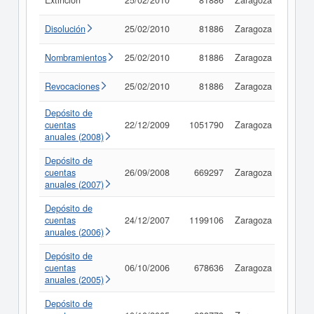
Extinción
25/02/2010
81886
Zaragoza
Consu
Disolución
25/02/2010
81886
Zaragoza
Consu
Nombramientos
25/02/2010
81886
Zaragoza
Consu
Revocaciones
25/02/2010
81886
Zaragoza
Consu
Depósito de
cuentas
22/12/2009
1051790
Zaragoza
Consu
anuales (2008)
Depósito de
cuentas
26/09/2008
669297
Zaragoza
Consu
anuales (2007)
Depósito de
cuentas
24/12/2007
1199106
Zaragoza
Consu
anuales (2006)
Depósito de
cuentas
06/10/2006
678636
Zaragoza
Consu
anuales (2005)
Depósito de