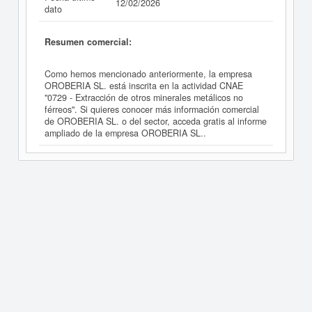
12/02/2026
dato
Resumen comercial:
Como hemos mencionado anteriormente, la empresa
OROBERIA SL. está inscrita en la actividad CNAE
"0729 - Extracción de otros minerales metálicos no
férreos". Si quieres conocer más información comercial
de OROBERIA SL. o del sector, acceda gratis al informe
ampliado de la empresa OROBERIA SL..