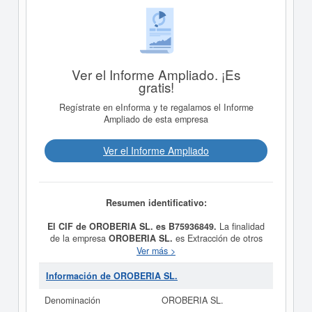
Ver el Informe Ampliado. ¡Es
gratis!
Regístrate en eInforma y te regalamos el Informe
Ampliado de esta empresa
Ver el Informe Ampliado
Resumen identificativo:
El CIF de OROBERIA SL. es B75936849.
La finalidad
de la empresa
OROBERIA SL.
es Extracción de otros
minerales metálicos no férreos. - Servicios técnicos de
Ver más >
ingeniería y otras actividades relacionadas con el
asesoramiento técnico. - La promoción, análisis,
Información de OROBERIA SL.
asesoría y consultoría técnica y realización de toda
clase de proyectos técnicos en los campos de la
Denominación
OROBERIA SL.
industria, agricultura, y fue constituida el 28/02/2025.