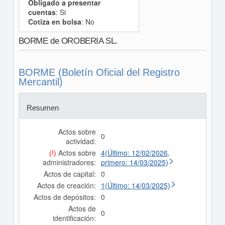
Obligado a presentar
cuentas
: Si
Cotiza en bolsa
: No
BORME de OROBERIA SL.
BORME (Boletín Oficial del Registro
Mercantil)
Resumen
Actos sobre
0
actividad:
(!)
Actos sobre
4(Último: 12/02/2026,
administradores:
primero: 14/03/2025)
Actos de capital:
0
Actos de creación:
1(Último: 14/03/2025)
Actos de depósitos:
0
Actos de
0
identificación: