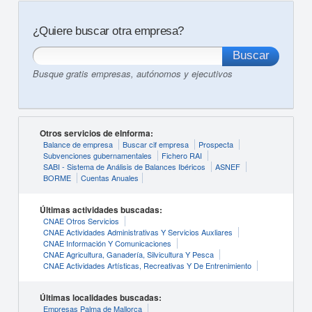
¿Quiere buscar otra empresa?
Busque gratis empresas, autónomos y ejecutivos
Otros servicios de eInforma:
Balance de empresa
Buscar cif empresa
Prospecta
Subvenciones gubernamentales
Fichero RAI
SABI - Sistema de Análisis de Balances Ibéricos
ASNEF
BORME
Cuentas Anuales
Últimas actividades buscadas:
CNAE Otros Servicios
CNAE Actividades Administrativas Y Servicios Auxliares
CNAE Información Y Comunicaciones
CNAE Agricultura, Ganadería, Silvicultura Y Pesca
CNAE Actividades Artísticas, Recreativas Y De Entrenimiento
Últimas localidades buscadas:
Empresas Palma de Mallorca