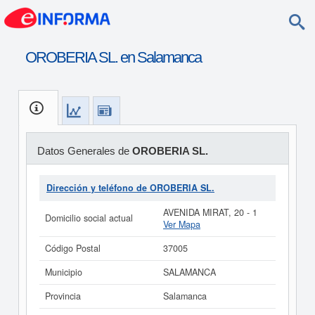
OROBERIA SL. en Salamanca
Datos Generales de
OROBERIA SL.
Dirección y teléfono de OROBERIA SL.
AVENIDA MIRAT, 20 - 1
Domicilio social actual
Ver Mapa
Código Postal
37005
Municipio
SALAMANCA
Provincia
Salamanca