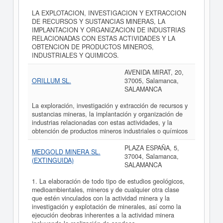
LA EXPLOTACION, INVESTIGACION Y EXTRACCION
DE RECURSOS Y SUSTANCIAS MINERAS, LA
IMPLANTACION Y ORGANIZACION DE INDUSTRIAS
RELACIONADAS CON ESTAS ACTIVIDADES Y LA
OBTENCION DE PRODUCTOS MINEROS,
INDUSTRIALES Y QUIMICOS.
AVENIDA MIRAT, 20,
ORILLUM SL.
37005, Salamanca,
SALAMANCA
La exploración, investigación y extracción de recursos y
sustancias mineras, la implantación y organización de
industrias relacionadas con estas actividades, y la
obtención de productos mineros industriales o químicos
PLAZA ESPAÑA, 5,
MEDGOLD MINERA SL.
37004, Salamanca,
(EXTINGUIDA)
SALAMANCA
1. La elaboración de todo tipo de estudios geológicos,
medioambientales, mineros y de cualquier otra clase
que estén vinculados con la actividad minera y la
investigación y explotación de minerales, así como la
ejecución deobras inherentes a la actividad minera