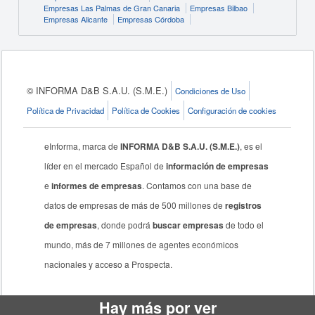
Empresas Las Palmas de Gran Canaria
Empresas Bilbao
Empresas Alicante
Empresas Córdoba
© INFORMA D&B S.A.U. (S.M.E.)
Condiciones de Uso
Política de Privacidad
Política de Cookies
Configuración de cookies
eInforma, marca de
INFORMA D&B S.A.U. (S.M.E.)
, es el
líder en el mercado Español de
información de empresas
e
informes de empresas
. Contamos con una base de
datos de empresas de más de 500 millones de
registros
de empresas
, donde podrá
buscar empresas
de todo el
mundo, más de 7 millones de agentes económicos
nacionales y acceso a Prospecta.
Hay más por ver