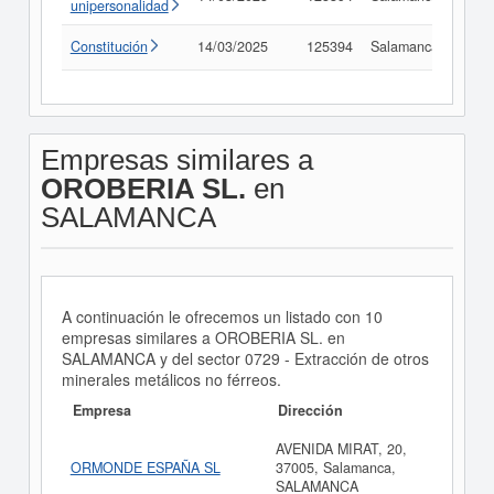
unipersonalidad
Constitución
14/03/2025
125394
Salamanca
Con
Empresas similares a
OROBERIA SL.
en
SALAMANCA
A continuación le ofrecemos un listado con 10
empresas similares a OROBERIA SL. en
SALAMANCA y del sector 0729 - Extracción de otros
minerales metálicos no férreos.
Empresa
Dirección
AVENIDA MIRAT, 20,
ORMONDE ESPAÑA SL
37005, Salamanca,
SALAMANCA