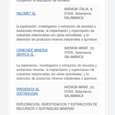
incluyendo la realización de sondeos
AVENIDA ITALIA, 8,
VALOMET SL
37006, Salamanca,
SALAMANCA
la exploración, investigación y extracción de recursos y
sustancias mineras, la implantación y organización de
industrias relacionadas con estas actividades, y la
obtención de productos mineros industriales o químicos
AVENIDA MIRAT, 20,
ORMONDE MINERIA
37005, Salamanca,
IBERICA SL
SALAMANCA
La exploracion, investigacion y extraccion de recursos y
sustancias mineras, la implantacion y organizacion de
industrias relacionadas con estas actividades, y la
obtencion de productos mineros industriales o quimicos.
AVENIDA MIRAT, 20,
PREHENITA SL
37005, Salamanca,
(EXTINGUIDA)
SALAMANCA
EXPLORACION, INVESTIGACION Y EXTRACCION DE
RECURSOS Y SUSTANCIAS MINERAS