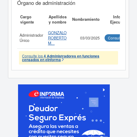
Órgano de administración
Cargo
Apellidos
Informe
Nombramiento
vigente
y nombre
Ejecutivo
GONZALO
Administrador
ROBERTO
03/03/2025
Consultar
Único
M...
Consulte los
4 Administradores en funciones
censados en eInforma