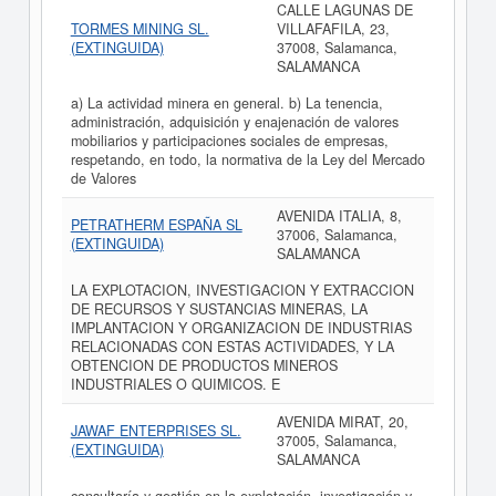
CALLE LAGUNAS DE
TORMES MINING SL.
VILLAFAFILA, 23,
(EXTINGUIDA)
37008, Salamanca,
SALAMANCA
a) La actividad minera en general. b) La tenencia,
administración, adquisición y enajenación de valores
mobiliarios y participaciones sociales de empresas,
respetando, en todo, la normativa de la Ley del Mercado
de Valores
AVENIDA ITALIA, 8,
PETRATHERM ESPAÑA SL
37006, Salamanca,
(EXTINGUIDA)
SALAMANCA
LA EXPLOTACION, INVESTIGACION Y EXTRACCION
DE RECURSOS Y SUSTANCIAS MINERAS, LA
IMPLANTACION Y ORGANIZACION DE INDUSTRIAS
RELACIONADAS CON ESTAS ACTIVIDADES, Y LA
OBTENCION DE PRODUCTOS MINEROS
INDUSTRIALES O QUIMICOS. E
AVENIDA MIRAT, 20,
JAWAF ENTERPRISES SL.
37005, Salamanca,
(EXTINGUIDA)
SALAMANCA