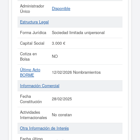
Administrador
Disponible
Único
Estructura Legal
Forma Jurídica
Sociedad limitada unipersonal
Capital Social
3.000 €
Cotiza en
NO
Bolsa
Último Acto
12/02/2026 Nombramientos
BORME
Información Comercial
Fecha
28/02/2025
Constitución
Actividades
No constan
Internacionales
Otra Información de Interés
Fecha último