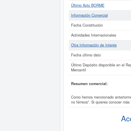
Último Acto BORME
Información Comercial
Fecha Constitución
Actividades Internacionales
Otra Información de Interés
Fecha último dato
Último Depósito disponible en el Reg
Mercantil
Resumen comercial:
Como hemos mencionado anteriorment
no férreos". Si quieres conocer má
Ac