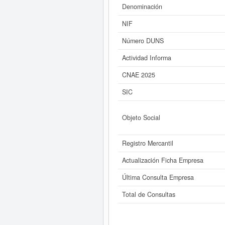
Denominación
Si está interesado en conocer 
consultar los r
NIF
Número DUNS
Actividad Informa
CNAE 2025
SIC
Objeto Social
Registro Mercantil
Actualización Ficha Empresa
Última Consulta Empresa
Total de Consultas