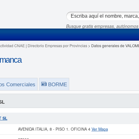
Busque gratis empresas, autónomos
Actividad CNAE
|
Directorio Empresas por Provincias
> Datos generales de VALOM
amanca
os Comerciales
BORME
SL
T SL
AVENIDA ITALIA, 8 - PISO 1. OFICINA 4
Ver Mapa