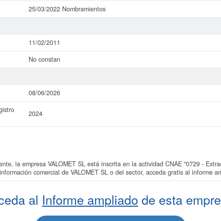
25/03/2022 Nombramientos
11/02/2011
No constan
08/06/2026
istro
2024
e, la empresa VALOMET SL está inscrita en la actividad CNAE "0729 - Extracc
s información comercial de VALOMET SL o del sector, acceda gratis al informe
ceda al
Informe ampliado
de esta empre