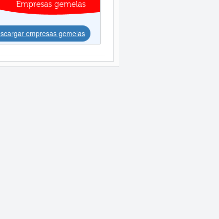
Empresas gemelas
scargar empresas gemelas