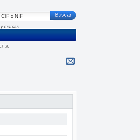
 y marcas
ET SL