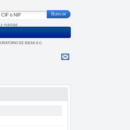
 y marcas
ABORATORIO DE IDEAS S.C.