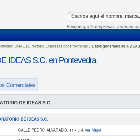
Busque gratis empresas, autónomos
Actividad CNAE
|
Directorio Empresas por Provincias
> Datos generales de A 2 L
 IDEAS S.C. en Pontevedra
os Comerciales
ATORIO DE IDEAS S.C.
BORATORIO DE IDEAS S.C.
CALLE PEDRO ALVARADO, 11 - 3 A
Ver Mapa