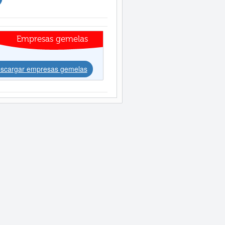
Empresas gemelas
scargar empresas gemelas