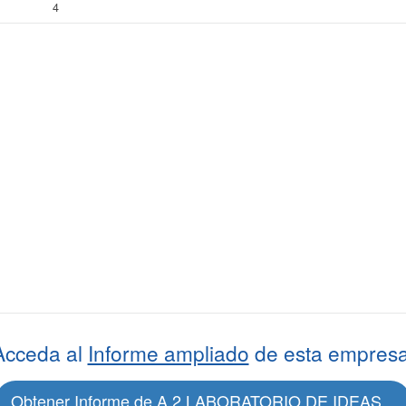
4
Acceda al
Informe ampliado
de esta empresa
Obtener Informe de A 2 LABORATORIO DE IDEAS...