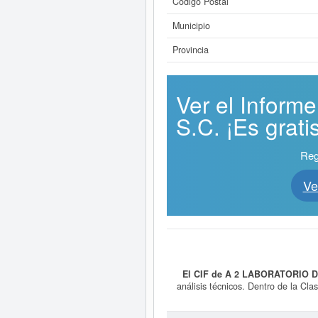
Código Postal
Municipio
Provincia
Ver el Infor
S.C. ¡Es gratis
Reg
Ve
El CIF de A 2 LABORATORIO D
análisis técnicos. Dentro de la Clas
ha sido consultada el 20/11/2025 y 