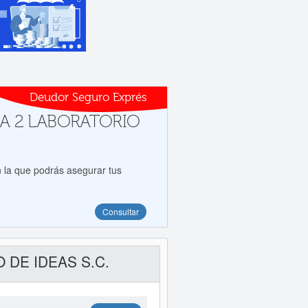
Deudor Seguro Exprés
s a A 2 LABORATORIO
 la que podrás asegurar tus
Consultar
O DE IDEAS S.C.