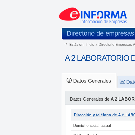
Directorio de empresas
Estás en:
Inicio
>
Directorio Empresas 
A 2 LABORATORIO DE
Datos Generales
Dat
Datos Generales de
A 2 LABOR
Dirección y teléfono de A 2 LA
Domicilio social actual